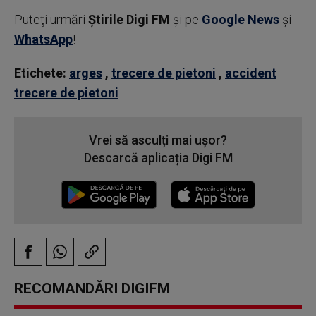
Puteţi urmări
Știrile Digi FM
şi pe
Google News
şi
WhatsApp
!
Etichete:
arges
,
trecere de pietoni
,
accident
trecere de pietoni
Vrei să asculți mai ușor?
Descarcă aplicația Digi FM
RECOMANDĂRI DIGIFM