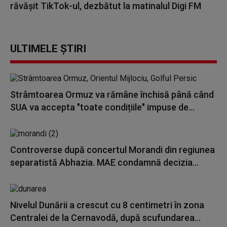
răvășit TikTok-ul, dezbătut la matinalul Digi FM
ULTIMELE ȘTIRI
Strâmtoarea Ormuz va rămâne închisă până când
SUA va accepta "toate condițiile" impuse de...
Controverse după concertul Morandi din regiunea
separatistă Abhazia. MAE condamnă decizia...
Nivelul Dunării a crescut cu 8 centimetri în zona
Centralei de la Cernavodă, după scufundarea...