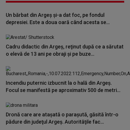
Un bărbat din Argeş şi-a dat foc, pe fondul
depresiei. Este a doua oară când acesta se...
Cadru didactic din Argeş, reţinut după ce a sărutat
o elevă de 13 ani pe obraji şi pe buze...
Incendiu puternic izbucnit la o hală din Argeş.
Focul se manifestă pe aproximativ 500 de metri...
Dronă care are ataşată o paraşută, găsită într-o
pădure din judeţul Argeş. Autorităţile fac...