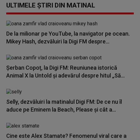
ULTIMELE ȘTIRI DIN MATINAL
De la milionar pe YouTube, la navigator pe ocean.
Mikey Hash, dezvăluiri la Digi FM despre...
Șerban Copoț, la Digi FM: Reuniunea istorică
Animal X la Untold și adevărul despre hitul „Să...
Selly, dezvăluiri la matinalul Digi FM: De ce nu îl
aduce pe Eminem la Beach, Please și cât a...
Cine este Alex Stamate? Fenomenul viral care a