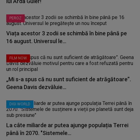
lui Arda Guler!
PEROZ
Viața acestor 3 zodii se schimbă în bine până pe
16 august. Universul le...
FILM NOW
„Mi s-a spus că nu sunt suficient de atrăgătoare”.
Geena Davis dezvăluie...
DIGI WORLD
La câte miliarde ar putea ajunge populația Terrei
până în 2070. "Sistemele...