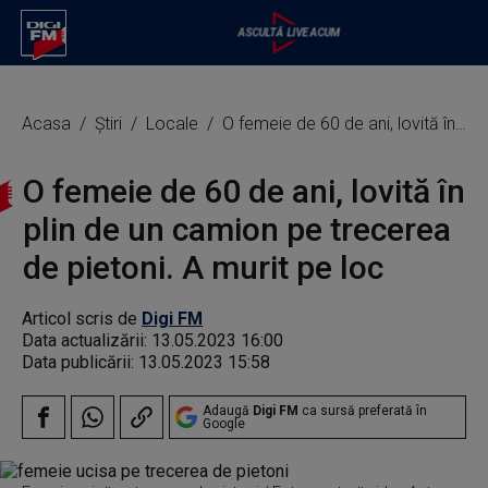
Acasa
Știri
Locale
O femeie de 60 de ani, lovită în plin de un camion pe trecerea de pietoni. A murit pe loc
O femeie de 60 de ani, lovită în
plin de un camion pe trecerea
de pietoni. A murit pe loc
Articol scris de
Digi FM
Data actualizării:
13.05.2023 16:00
Data publicării:
13.05.2023 15:58
Adaugă
Digi FM
ca sursă preferată în
Google