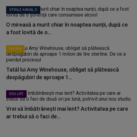
STIRILE KANAL D
O mireasă a murit chiar în noaptea nunții, după ce
a fost lovită de o...
PROFM
Tatăl lui Amy Winehouse, obligat să plătească
despăgubiri de aproape 1...
DIGI LIFE
Vrei să îmbătrânești mai lent? Activitatea pe care
ar trebui să o faci de...