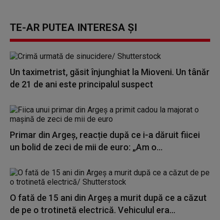
TE-AR PUTEA INTERESA ȘI
Un taximetrist, găsit înjunghiat la Mioveni. Un tânăr
de 21 de ani este principalul suspect
Primar din Argeș, reacție după ce i-a dăruit fiicei
un bolid de zeci de mii de euro: „Am o...
O fată de 15 ani din Argeş a murit după ce a căzut
de pe o trotinetă electrică. Vehiculul era...