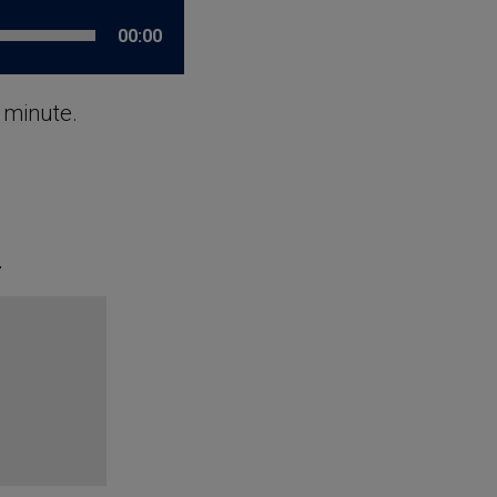
00:00
e minute.
n