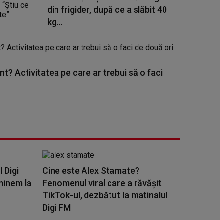
din frigider, după ce a slăbit 40
kg...
nt? Activitatea pe care ar trebui să o faci
l Digi
Cine este Alex Stamate?
minem la
Fenomenul viral care a răvășit
TikTok-ul, dezbătut la matinalul
Digi FM