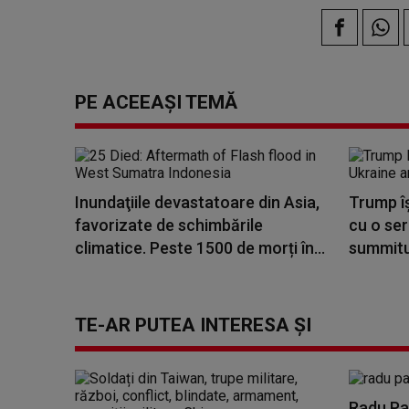
PE ACEEAȘI TEMĂ
Inundaţiile devastatoare din Asia,
Trump îş
favorizate de schimbările
cu o ser
climatice. Peste 1500 de morți în...
summitul
TE-AR PUTEA INTERESA ȘI
Radu Pa