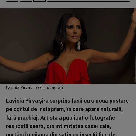
Lavinia Pîrva / Foto: Instagram
Lavinia Pîrva și-a surprins fanii cu o nouă postare
pe contul de Instagram, în care apare naturală,
fără machiaj. Artista a publicat o fotografie
realizată seara, din intimitatea casei sale,
purtând o pijama din satin cu inserții fine de