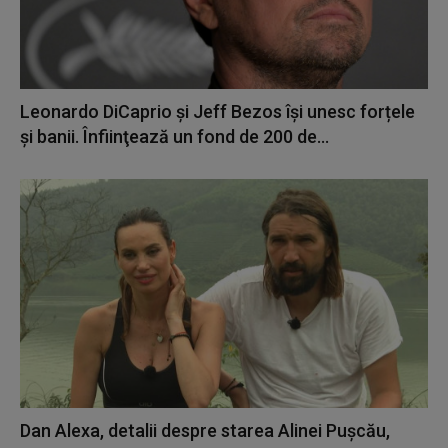
Leonardo DiCaprio şi Jeff Bezos își unesc forțele
și banii. Înfiinţează un fond de 200 de...
Dan Alexa, detalii despre starea Alinei Pușcău,