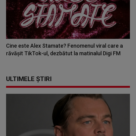
Cine este Alex Stamate? Fenomenul viral care a
răvășit TikTok-ul, dezbătut la matinalul Digi FM
ULTIMELE ȘTIRI