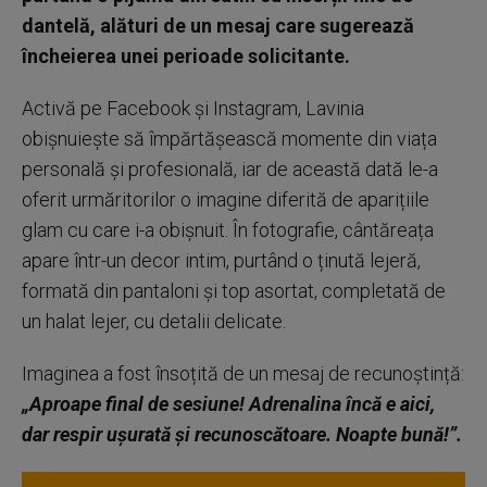
dantelă, alături de un mesaj care sugerează
încheierea unei perioade solicitante.
Activă pe Facebook și Instagram, Lavinia
obișnuiește să împărtășească momente din viața
personală și profesională, iar de această dată le-a
oferit urmăritorilor o imagine diferită de aparițiile
glam cu care i-a obișnuit. În fotografie, cântăreața
apare într-un decor intim, purtând o ținută lejeră,
formată din pantaloni și top asortat, completată de
un halat lejer, cu detalii delicate.
Imaginea a fost însoțită de un mesaj de recunoștință:
„Aproape final de sesiune! Adrenalina încă e aici,
dar respir ușurată și recunoscătoare. Noapte bună!”.