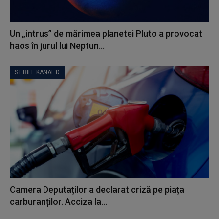
Un „intrus” de mărimea planetei Pluto a provocat
haos în jurul lui Neptun...
STIRILE KANAL D
Camera Deputaților a declarat criză pe piața
carburanților. Acciza la...