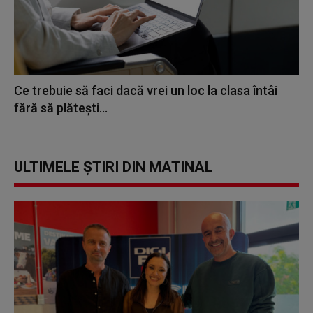
Ce trebuie să faci dacă vrei un loc la clasa întâi
fără să plătești...
ULTIMELE ȘTIRI DIN MATINAL