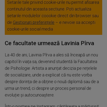
Setarile tale privind cookie-urile nu permit afisarea
continutul din aceasta sectiune. Poti actualiza
setarile modulelor coookie direct din browser sau
de
Gestionați preferințele
– e nevoie sa accepti
cookie-urile social media
Ce facultate urmează Lavinia Pîrva
La 40 de ani, Lavinia Pîrva a ales să înceapă un nou
capitol în viața sa, devenind studentă la Facultatea
de Psihologie. Artista a anunțat decizia pe rețelele
de socializare, unde a explicat că nu este vorba
despre dorința de a obține o nouă diplomă sau de a
urma un trend, ci despre un proces personal de
evoluție și autocunoaștere.
Într-o postare pe Instagram, cântăreața a mărturisit