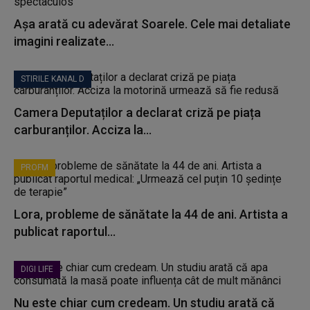
Așa arată cu adevărat Soarele. Cele mai detaliate
imagini realizate...
STIRILE KANAL D
Camera Deputaților a declarat criză pe piața
carburanților. Acciza la...
PROFM
Lora, probleme de sănătate la 44 de ani. Artista a
publicat raportul...
DIGI LIFE
Nu este chiar cum credeam. Un studiu arată că