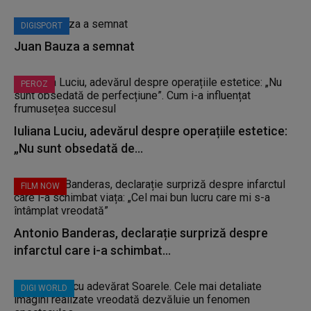
DIGISPORT
Juan Bauza a semnat
PEROZ
Iuliana Luciu, adevărul despre operațiile estetice:
„Nu sunt obsedată de...
FILM NOW
Antonio Banderas, declarație surpriză despre
infarctul care i-a schimbat...
DIGI WORLD