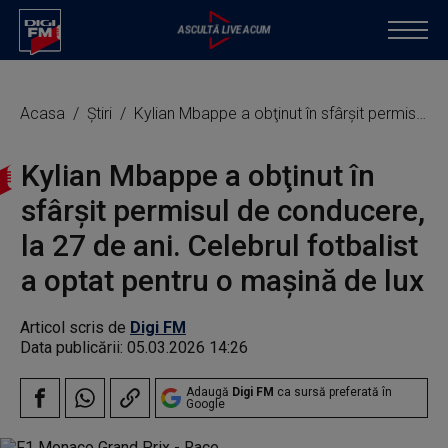
Acasa
Știri
Kylian Mbappe a obţinut în sfârşit permisul de conducere, la 27 de ani. Celebrul fotbalist a optat pentru o maşină de lux
Kylian Mbappe a obţinut în
sfârşit permisul de conducere,
la 27 de ani. Celebrul fotbalist
a optat pentru o maşină de lux
Articol scris de
Digi FM
Data publicării:
05.03.2026 14:26
Adaugă
Digi FM
ca sursă preferată în
Google