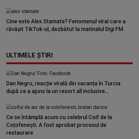
Cine este Alex Stamate? Fenomenul viral care a
răvășit TikTok-ul, dezbătut la matinalul Digi FM
ULTIMELE ȘTIRI
Dan Negru, reacție virală din vacanța în Turcia
după ce a ajuns la un resort all inclusive...
Ce se întâmplă acum cu celebrul Coif de la
Coțofenești. A fost aprobat procesul de
restaurare