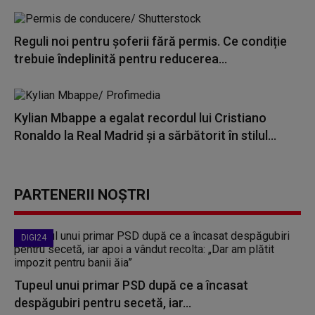
Reguli noi pentru șoferii fără permis. Ce condiție
trebuie îndeplinită pentru reducerea...
Kylian Mbappe a egalat recordul lui Cristiano
Ronaldo la Real Madrid şi a sărbătorit în stilul...
PARTENERII NOȘTRI
DIGI24
Tupeul unui primar PSD după ce a încasat
despăgubiri pentru secetă, iar...