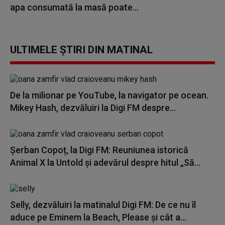
apa consumată la masă poate...
ULTIMELE ȘTIRI DIN MATINAL
De la milionar pe YouTube, la navigator pe ocean.
Mikey Hash, dezvăluiri la Digi FM despre...
Șerban Copoț, la Digi FM: Reuniunea istorică
Animal X la Untold și adevărul despre hitul „Să...
Selly, dezvăluiri la matinalul Digi FM: De ce nu îl
aduce pe Eminem la Beach, Please și cât a...