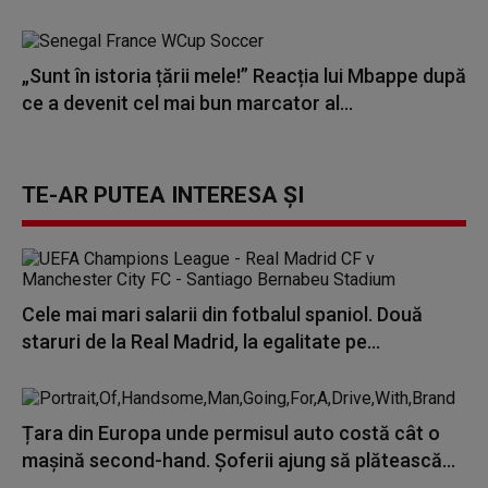
„Sunt în istoria țării mele!” Reacția lui Mbappe după
ce a devenit cel mai bun marcator al...
TE-AR PUTEA INTERESA ȘI
Cele mai mari salarii din fotbalul spaniol. Două
staruri de la Real Madrid, la egalitate pe...
Țara din Europa unde permisul auto costă cât o
mașină second-hand. Șoferii ajung să plătească...