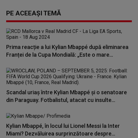
PE ACEEAȘI TEMĂ
Prima reacție a lui Kylian Mbappé după eliminarea
Franței de la Cupa Mondială: „Este o mare...
Scandal uriaș între Kylian Mbappé și o senatoare
din Paraguay. Fotbalistul, atacat cu insulte...
Kylian Mbappé, în locul lui Lionel Messi la Inter
Miami? Dezvăluirea surprinzătoare despre...