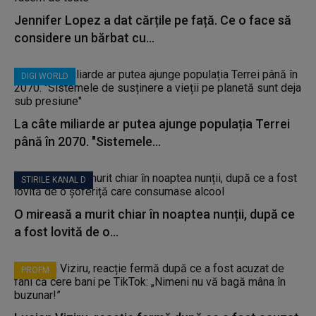
Jennifer Lopez a dat cărțile pe față. Ce o face să
considere un bărbat cu...
DIGI WORLD
La câte miliarde ar putea ajunge populația Terrei
până în 2070. "Sistemele...
STIRILE KANAL D
O mireasă a murit chiar în noaptea nunții, după ce
a fost lovită de o...
PROFM