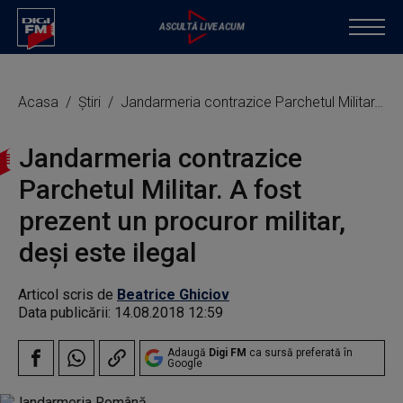
Acasa
Știri
Jandarmeria contrazice Parchetul Militar. A fost prezent un procuror militar, deși este ilegal
Jandarmeria contrazice
Parchetul Militar. A fost
prezent un procuror militar,
deși este ilegal
Articol scris de
Beatrice Ghiciov
Data publicării:
14.08.2018 12:59
Adaugă
Digi FM
ca sursă preferată în
Google