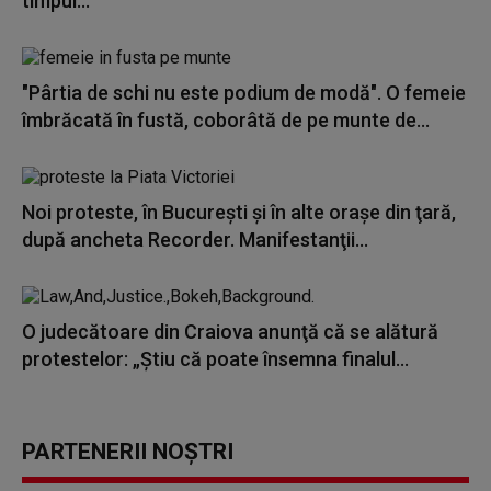
timpul...
"Pârtia de schi nu este podium de modă". O femeie
îmbrăcată în fustă, coborâtă de pe munte de...
Noi proteste, în Bucureşti şi în alte oraşe din ţară,
după ancheta Recorder. Manifestanţii...
O judecătoare din Craiova anunţă că se alătură
protestelor: „Ştiu că poate însemna finalul...
PARTENERII NOȘTRI