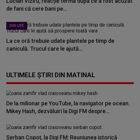
Lucian Viziru, reacție fermă după ce a fost acuzat
de fani că cere bani pe...
DIGI LIFE
La ce oră trebuie udate plantele pe timp de
caniculă. Trucul care le ajută...
ULTIMELE ȘTIRI DIN MATINAL
De la milionar pe YouTube, la navigator pe ocean.
Mikey Hash, dezvăluiri la Digi FM despre...
Șerban Copoț, la Digi FM: Reuniunea istorică