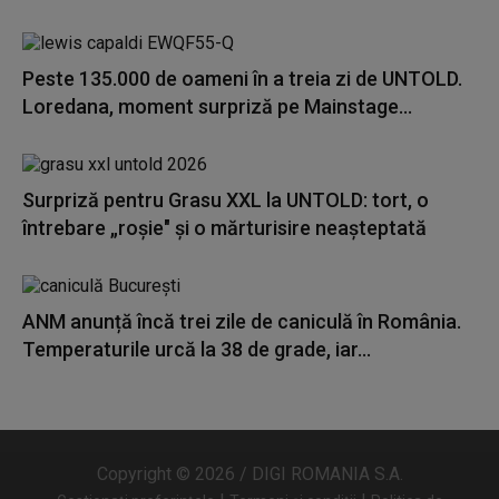
Peste 135.000 de oameni în a treia zi de UNTOLD.
Loredana, moment surpriză pe Mainstage...
Surpriză pentru Grasu XXL la UNTOLD: tort, o
întrebare „roșie" și o mărturisire neașteptată
ANM anunță încă trei zile de caniculă în România.
Temperaturile urcă la 38 de grade, iar...
Copyright © 2026 / DIGI ROMANIA S.A.