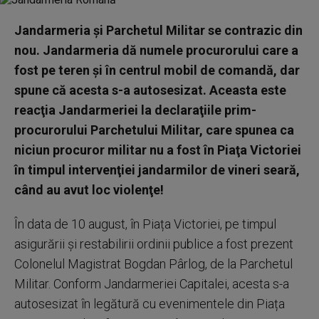
Jandarmeria și Parchetul Militar se contrazic din
nou. Jandarmeria dă numele procurorului care a
fost pe teren și în centrul mobil de comandă, dar
spune că acesta s-a autosesizat. Aceasta este
reacţia Jandarmeriei la declaraţiile prim-
procurorului Parchetului Militar, care spunea ca
niciun procuror militar nu a fost în Piaţa Victoriei
în timpul intervenţiei jandarmilor de vineri seară,
când au avut loc violenţe!
În data de 10 august, în Piața Victoriei, pe timpul
asigurării și restabilirii ordinii publice a fost prezent
Colonelul Magistrat Bogdan Pârlog, de la Parchetul
Militar. Conform Jandarmeriei Capitalei, acesta s-a
autosesizat în legătură cu evenimentele din Piața