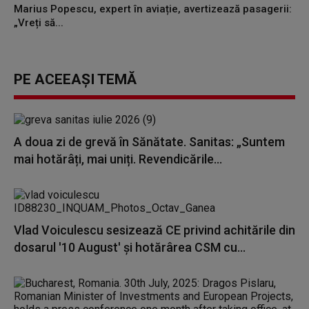
Marius Popescu, expert în aviație, avertizează pasagerii:
„Vreți să...
PE ACEEAȘI TEMĂ
A doua zi de grevă în Sănătate. Sanitas: „Suntem
mai hotărâți, mai uniți. Revendicările...
Vlad Voiculescu sesizează CE privind achitările din
dosarul '10 August' și hotărârea CSM cu...