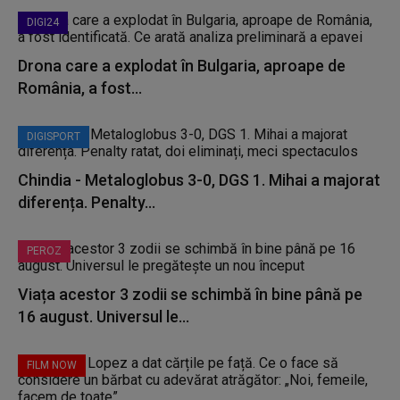
DIGI24
Drona care a explodat în Bulgaria, aproape de
România, a fost...
DIGISPORT
Chindia - Metaloglobus 3-0, DGS 1. Mihai a majorat
diferența. Penalty...
PEROZ
Viața acestor 3 zodii se schimbă în bine până pe
16 august. Universul le...
FILM NOW