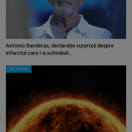
Antonio Banderas, declarație surpriză despre
infarctul care i-a schimbat...
DIGI WORLD