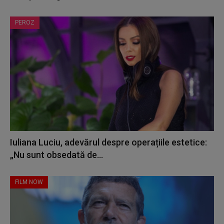
PEROZ
Iuliana Luciu, adevărul despre operațiile estetice:
„Nu sunt obsedată de...
FILM NOW