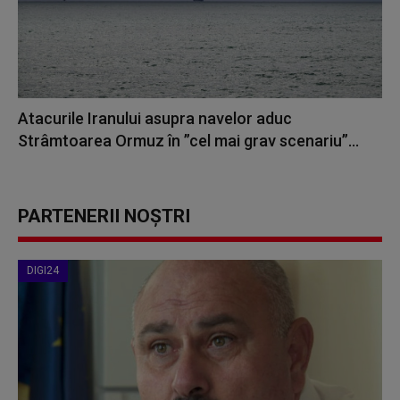
Atacurile Iranului asupra navelor aduc
Strâmtoarea Ormuz în ”cel mai grav scenariu”...
PARTENERII NOȘTRI
DIGI24