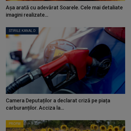
Așa arată cu adevărat Soarele. Cele mai detaliate
imagini realizate...
STIRILE KANAL D
Camera Deputaților a declarat criză pe piața
carburanților. Acciza la...
PROFM