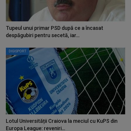
Tupeul unui primar PSD după ce a încasat
despăgubiri pentru secetă, iar...
DIGISPORT
Lotul Universității Craiova la meciul cu KuPS din
Europa League: reveniri...