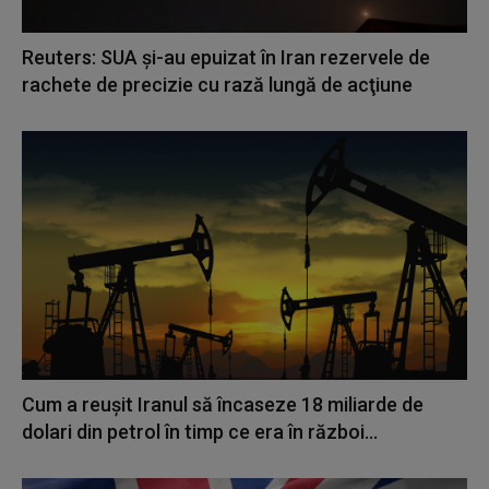
Reuters: SUA şi-au epuizat în Iran rezervele de
rachete de precizie cu rază lungă de acţiune
Cum a reuşit Iranul să încaseze 18 miliarde de
dolari din petrol în timp ce era în război...