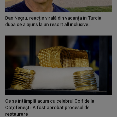
Dan Negru, reacție virală din vacanța în Turcia
după ce a ajuns la un resort all inclusive...
Ce se întâmplă acum cu celebrul Coif de la
Coțofenești. A fost aprobat procesul de
restaurare