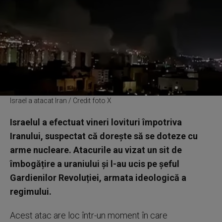
Israel a atacat Iran / Credit foto X
Israelul a efectuat vineri lovituri împotriva
Iranului, suspectat că dorește să se doteze cu
arme nucleare. Atacurile au vizat un sit de
îmbogățire a uraniului și l-au ucis pe șeful
Gardienilor Revoluției, armata ideologică a
regimului.
Acest atac are loc într-un moment în care