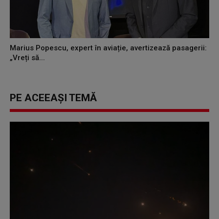
Marius Popescu, expert în aviație, avertizează pasagerii:
„Vreți să...
PE ACEEAȘI TEMĂ