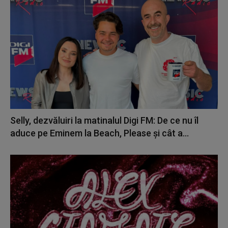
Selly, dezvăluiri la matinalul Digi FM: De ce nu îl
aduce pe Eminem la Beach, Please și cât a...