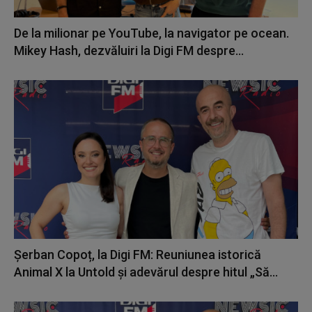
De la milionar pe YouTube, la navigator pe ocean.
Mikey Hash, dezvăluiri la Digi FM despre...
Șerban Copoț, la Digi FM: Reuniunea istorică
Animal X la Untold și adevărul despre hitul „Să...