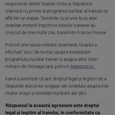
negocierile dintre Statele Unite și Republica
Islamică cu privire la programul nuclear al Iranului se
află într-un impas. Temerile cu privire la un atac
israelian iminent împotriva siturilor iraniene au
crescut de mai multe zile, transmite France Presse.
Potrivit unei surse militare israeliene, Israelul a
efectuat 'zeci' de lovituri asupra instalațiilor
programului nuclear iranian și asupra altor situri
militare din întreaga țară, potrivit
Agerpres.ro.
Iranul a avertizat că are 'dreptul legal și legitim' de a
răspunde atacurilor ucigașe ale Israelului asupra mai
multor orașe și instalații nucleare ale țării.
'Răspunsul la această agresiune este dreptul
legal și legitim al Iranului, în conformitate cu