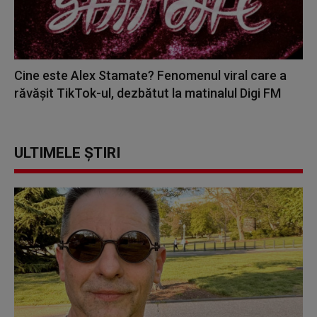
Cine este Alex Stamate? Fenomenul viral care a
răvășit TikTok-ul, dezbătut la matinalul Digi FM
ULTIMELE ȘTIRI