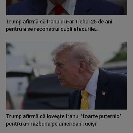
Trump afirmă că Iranului i-ar trebui 25 de ani
pentru a se reconstrui după atacurile...
Trump afirmă că loveşte Iranul "foarte puternic"
pentru a-i răzbuna pe americanii ucişi