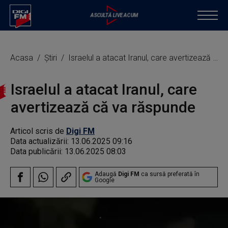
Acasa
Știri
Israelul a atacat Iranul, care avertizează că va răspunde
Israelul a atacat Iranul, care
avertizează că va răspunde
Articol scris de
Digi FM
Data actualizării:
13.06.2025 09:16
Data publicării:
13.06.2025 08:03
Adaugă
Digi FM
ca sursă preferată în
Google