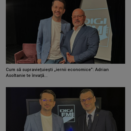
Cum să supraviețuiești „iernii economice”: Adrian
Asoltanie te învață...