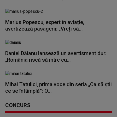
Marius Popescu, expert în aviație,
avertizează pasagerii: „Vreți să...
Daniel Dăianu lansează un avertisment dur:
„România riscă să intre cu...
Mihai Tatulici, prima voce din seria „Ca să știi
ce se întâmplă”: O...
CONCURS