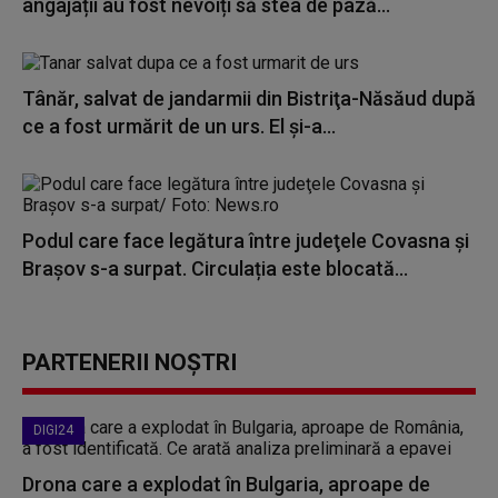
angajații au fost nevoiți să stea de pază...
Tânăr, salvat de jandarmii din Bistriţa-Năsăud după
ce a fost urmărit de un urs. El şi-a...
Podul care face legătura între judeţele Covasna şi
Braşov s-a surpat. Circulația este blocată...
PARTENERII NOȘTRI
DIGI24
Drona care a explodat în Bulgaria, aproape de