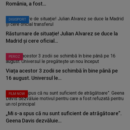
România, a fost...
DIGISPORT
Răsturnare de situație! Julian Alvarez se duce la
Madrid și cere oficial...
PEROZ
Viața acestor 3 zodii se schimbă în bine până pe
16 august. Universul le...
FILM NOW
„Mi s-a spus că nu sunt suficient de atrăgătoare”.
Geena Davis dezvăluie...