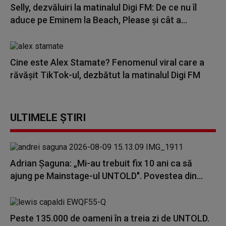
Selly, dezvăluiri la matinalul Digi FM: De ce nu îl
aduce pe Eminem la Beach, Please și cât a...
Cine este Alex Stamate? Fenomenul viral care a
răvășit TikTok-ul, dezbătut la matinalul Digi FM
ULTIMELE ȘTIRI
Adrian Șaguna: „Mi-au trebuit fix 10 ani ca să
ajung pe Mainstage-ul UNTOLD". Povestea din...
Peste 135.000 de oameni în a treia zi de UNTOLD.