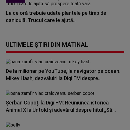
La ce oră trebuie udate plantele pe timp de
caniculă. Trucul care le ajută...
ULTIMELE ȘTIRI DIN MATINAL
De la milionar pe YouTube, la navigator pe ocean.
Mikey Hash, dezvăluiri la Digi FM despre...
Șerban Copoț, la Digi FM: Reuniunea istorică
Animal X la Untold și adevărul despre hitul „Să...