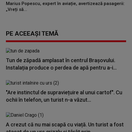
Marius Popescu, expert în aviație, avertizează pasagerii:
„Vreți să...
PE ACEEAȘI TEMĂ
Tun de zăpadă amplasat în centrul Brașovului.
Instalația produce o perdea de apă pentru a-i...
"Are instinctul de supraviețuire al unui cartof". Cu
ochii în telefon, un turist n-a văzut...
A crezut că nu mai scapă cu viață. Un turist a fost
atacat de un urs grizzly și târât prin...