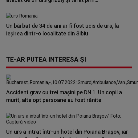
Un bărbat de 34 de ani ar fi fost ucis de urs, la
ieşirea dintr-o localitate din Sibiu
TE-AR PUTEA INTERESA ȘI
Accident grav cu trei mașini pe DN 1. Un copil a
murit, alte opt persoane au fost rănite
Un urs a intrat într-un hotel din Poiana Brașov, iar