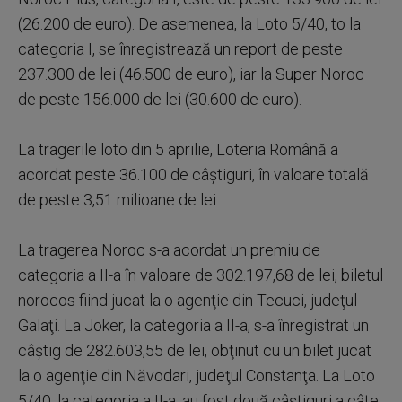
(26.200 de euro). De asemenea, la Loto 5/40, to la
categoria I, se înregistrează un report de peste
237.300 de lei (46.500 de euro), iar la Super Noroc
de peste 156.000 de lei (30.600 de euro).
La tragerile loto din 5 aprilie, Loteria Română a
acordat peste 36.100 de câştiguri, în valoare totală
de peste 3,51 milioane de lei.
La tragerea Noroc s-a acordat un premiu de
categoria a II-a în valoare de 302.197,68 de lei, biletul
norocos fiind jucat la o agenţie din Tecuci, judeţul
Galaţi. La Joker, la categoria a II-a, s-a înregistrat un
câştig de 282.603,55 de lei, obţinut cu un bilet jucat
la o agenţie din Năvodari, judeţul Constanţa. La Loto
5/40, la categoria a II-a, au fost două câştiguri a câte