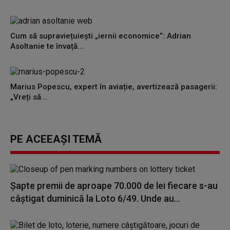
Cum să supraviețuiești „iernii economice”: Adrian
Asoltanie te învață...
Marius Popescu, expert în aviație, avertizează pasagerii:
„Vreți să...
PE ACEEAȘI TEMĂ
Şapte premii de aproape 70.000 de lei fiecare s-au
câştigat duminică la Loto 6/49. Unde au...