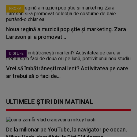
PROFM
Noua regină a muzicii pop știe și marketing. Zara
Larsson și-a promovat...
DIGI LIFE
Vrei să îmbătrânești mai lent? Activitatea pe care
ar trebui să o faci de...
ULTIMELE ȘTIRI DIN MATINAL
De la milionar pe YouTube, la navigator pe ocean.