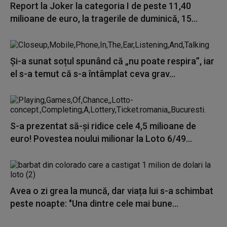
Report la Joker la categoria I de peste 11,40
milioane de euro, la tragerile de duminică, 15...
Și-a sunat soțul spunând că „nu poate respira”, iar
el s-a temut că s-a întâmplat ceva grav...
S-a prezentat să-și ridice cele 4,5 milioane de
euro! Povestea noului milionar la Loto 6/49...
Avea o zi grea la muncă, dar viața lui s-a schimbat
peste noapte: "Una dintre cele mai bune...