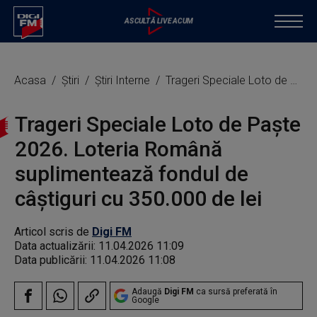
Acasa
Știri
Știri Interne
Trageri Speciale Loto de Paște 2026. Loteria Română suplimentează fondul de câştiguri cu 350.000 de lei
Trageri Speciale Loto de Paște
2026. Loteria Română
suplimentează fondul de
câştiguri cu 350.000 de lei
Articol scris de
Digi FM
Data actualizării:
11.04.2026 11:09
Data publicării:
11.04.2026 11:08
Adaugă
Digi FM
ca sursă preferată în
Google