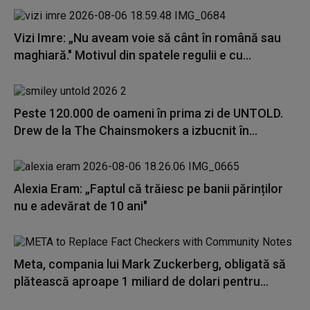
Vizi Imre: „Nu aveam voie să cânt în română sau
maghiară." Motivul din spatele regulii e cu...
Peste 120.000 de oameni în prima zi de UNTOLD.
Drew de la The Chainsmokers a izbucnit în...
Alexia Eram: „Faptul că trăiesc pe banii părinților
nu e adevărat de 10 ani"
Meta, compania lui Mark Zuckerberg, obligată să
plătească aproape 1 miliard de dolari pentru...