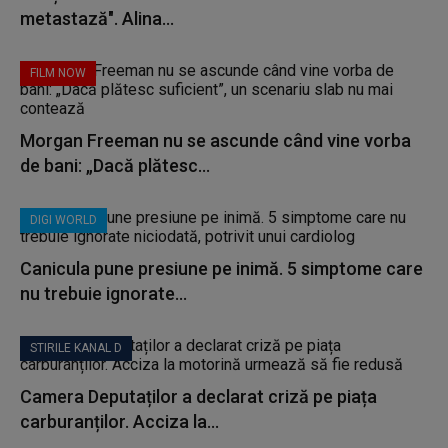
metastază". Alina...
FILM NOW
Morgan Freeman nu se ascunde când vine vorba
de bani: „Dacă plătesc...
DIGI WORLD
Canicula pune presiune pe inimă. 5 simptome care
nu trebuie ignorate...
STIRILE KANAL D
Camera Deputaților a declarat criză pe piața
carburanților. Acciza la...