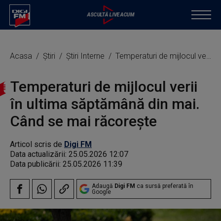
Acasa
Știri
Știri Interne
Temperaturi de mijlocul verii în ultima săptămână din mai. Când se mai răcorește
Temperaturi de mijlocul verii
în ultima săptămână din mai.
Când se mai răcorește
Articol scris de
Digi FM
Data actualizării:
25.05.2026 12:07
Data publicării:
25.05.2026 11:39
Adaugă
Digi FM
ca sursă preferată în
Google