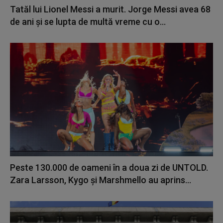
Tatăl lui Lionel Messi a murit. Jorge Messi avea 68
de ani și se lupta de multă vreme cu o...
Peste 130.000 de oameni în a doua zi de UNTOLD.
Zara Larsson, Kygo și Marshmello au aprins...