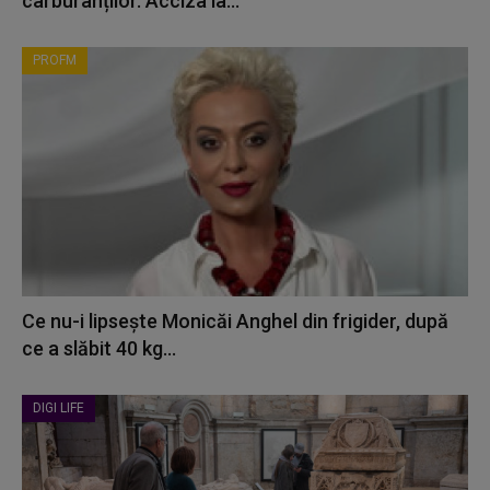
carburanților. Acciza la...
PROFM
Ce nu-i lipsește Monicăi Anghel din frigider, după
ce a slăbit 40 kg...
DIGI LIFE