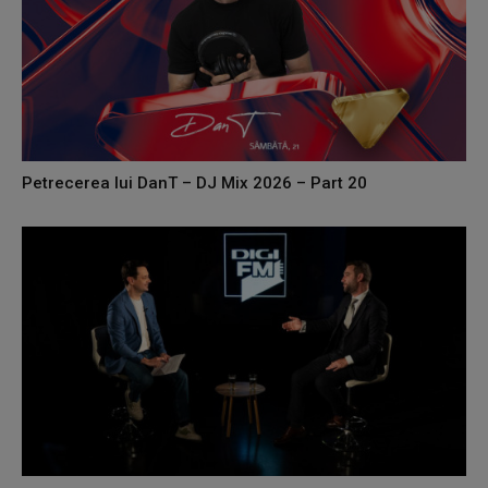
Petrecerea lui DanT – DJ Mix 2026 – Part 20