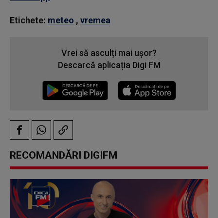
Etichete:
meteo
,
vremea
Vrei să asculți mai ușor?
Descarcă aplicația Digi FM
RECOMANDĂRI DIGIFM