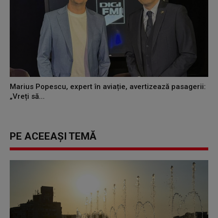
Marius Popescu, expert în aviație, avertizează pasagerii:
„Vreți să...
PE ACEEAȘI TEMĂ