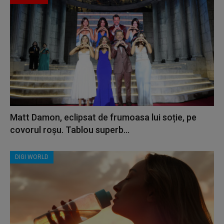
Matt Damon, eclipsat de frumoasa lui soție, pe
covorul roșu. Tablou superb...
DIGI WORLD