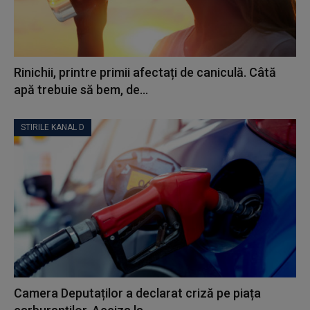
Rinichii, printre primii afectați de caniculă. Câtă
apă trebuie să bem, de...
STIRILE KANAL D
Camera Deputaților a declarat criză pe piața