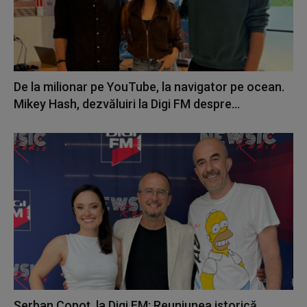
De la milionar pe YouTube, la navigator pe ocean.
Mikey Hash, dezvăluiri la Digi FM despre...
Șerban Copoț, la Digi FM: Reuniunea istorică