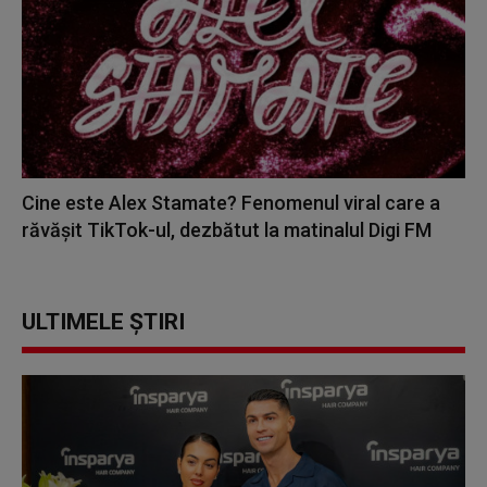
Cine este Alex Stamate? Fenomenul viral care a
răvășit TikTok-ul, dezbătut la matinalul Digi FM
ULTIMELE ȘTIRI