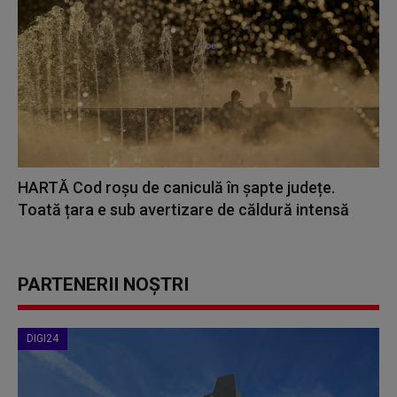
HARTĂ Cod roșu de caniculă în șapte județe.
Toată țara e sub avertizare de căldură intensă
PARTENERII NOȘTRI
DIGI24