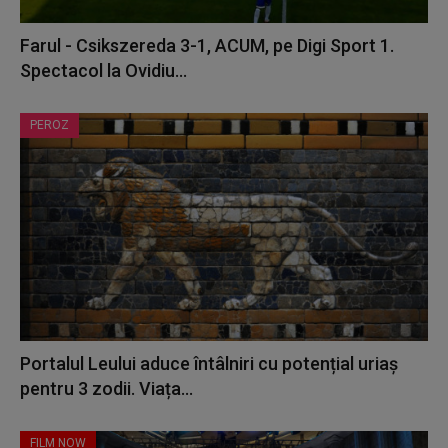
Farul - Csikszereda 3-1, ACUM, pe Digi Sport 1.
Spectacol la Ovidiu...
PEROZ
Portalul Leului aduce întâlniri cu potențial uriaș
pentru 3 zodii. Viața...
FILM NOW