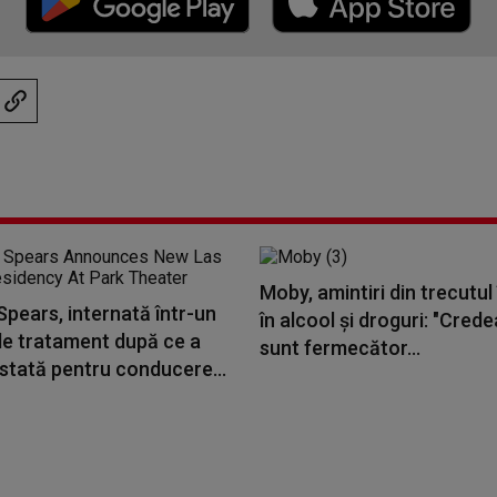
Moby, amintiri din trecutul
Spears, internată într-un
în alcool și droguri: "Cred
de tratament după ce a
sunt fermecător...
stată pentru conducere...