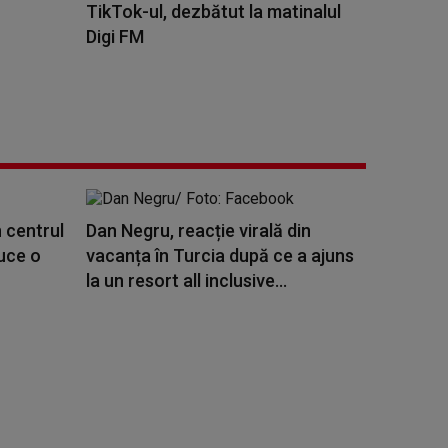
TikTok-ul, dezbătut la matinalul
Digi FM
 centrul
Dan Negru, reacție virală din
duce o
vacanța în Turcia după ce a ajuns
la un resort all inclusive...