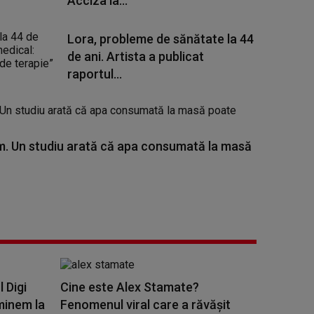
Acciza la...
Lora, probleme de sănătate la 44
de ani. Artista a publicat
raportul...
. Un studiu arată că apa consumată la masă
l Digi
Cine este Alex Stamate?
minem la
Fenomenul viral care a răvășit