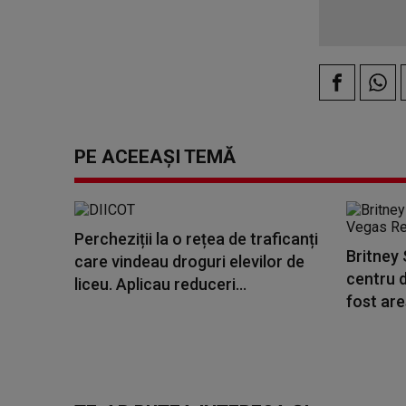
PE ACEEAȘI TEMĂ
Percheziții la o rețea de traficanți
Britney 
care vindeau droguri elevilor de
centru 
liceu. Aplicau reduceri...
fost are