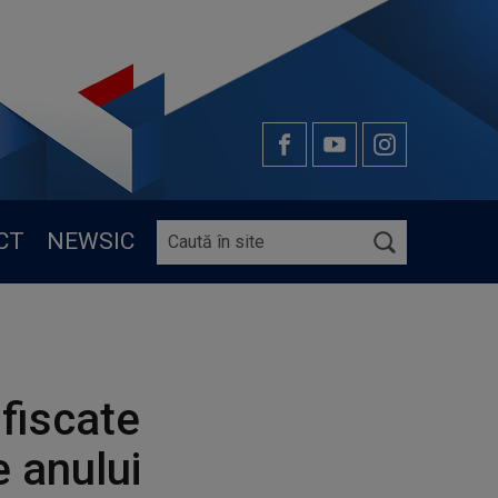
CT
NEWSIC
fiscate
e anului