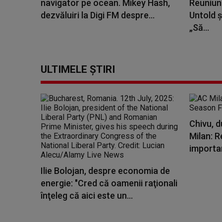
navigator pe ocean. Mikey Hash,
Reuniune
dezvăluiri la Digi FM despre...
Untold ș
„Să...
ULTIMELE ȘTIRI
Chivu, d
Milan: R
importa
Ilie Bolojan, despre economia de
energie: "Cred că oamenii raţionali
înţeleg că aici este un...