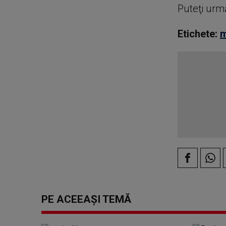
Puteţi urm
Etichete:
m
PE ACEEAȘI TEMĂ