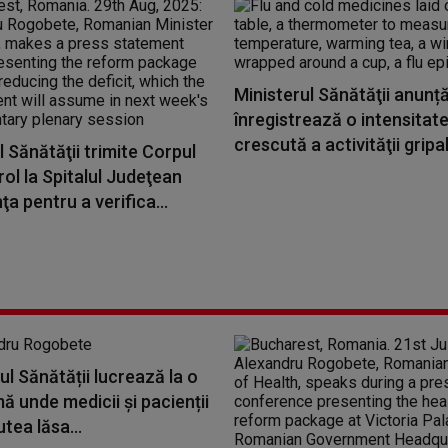
Ministerul Sănătăţii anunț
înregistrează o intensitat
crescută a activităţii gripal
l Sănătăţii trimite Corpul
ol la Spitalul Judeţean
a pentru a verifica...
ul Sănătății lucrează la o
ă unde medicii și pacienții
utea lăsa...