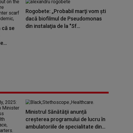
Rogobete: „Probabil marţi vom şti
dacă biofilmul de Pseudomonas
din instalaţia de la "Sf...
ă că se
e
e...
Ministrul Sănătăţii anunță
creşterea programului de lucru în
ambulatoriile de specialitate din...