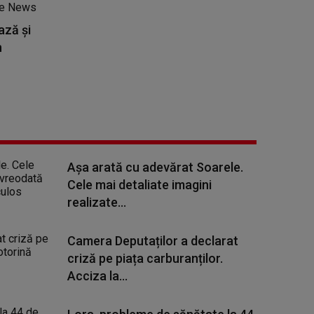
ază şi
n
Așa arată cu adevărat Soarele.
Cele mai detaliate imagini
realizate...
Camera Deputaților a declarat
criză pe piața carburanților.
Acciza la...