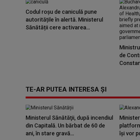
Codul roșu de caniculă pune
autoritățile în alertă. Ministerul
Sănătății cere activarea...
Ministru
de Contr
Constanţ
TE-AR PUTEA INTERESA ȘI
Ministerul Sănătăţii, după incendiul
Minister
din Capitală. Un bărbat de 60 de
platform
ani, în stare gravă...
își vor p