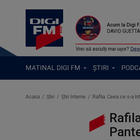
Acum la Digi 
DAVID GUETTA F
Vrei să asculți mai ușor?
Desc
MATINAL DIGI FM
ȘTIRI
PODC
Acasa
Știri
Știri Interne
Rafila: Ceea ce s-a în
Rafil
Pante