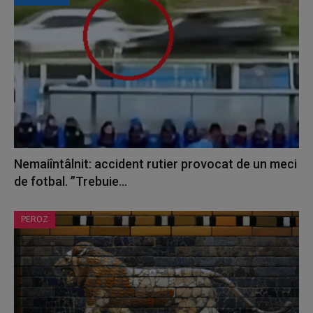
Nemaiîntâlnit: accident rutier provocat de un meci
de fotbal. ”Trebuie...
PEROZ