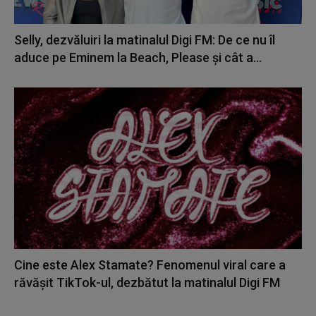
Selly, dezvăluiri la matinalul Digi FM: De ce nu îl
aduce pe Eminem la Beach, Please și cât a...
Cine este Alex Stamate? Fenomenul viral care a
răvășit TikTok-ul, dezbătut la matinalul Digi FM