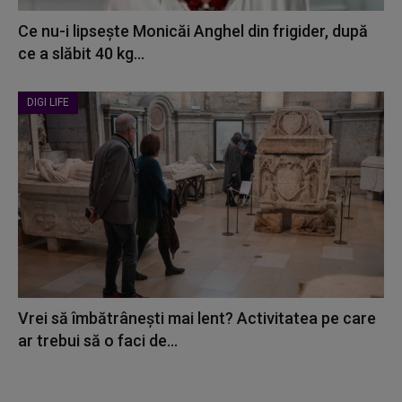
Ce nu-i lipsește Monicăi Anghel din frigider, după
ce a slăbit 40 kg...
DIGI LIFE
Vrei să îmbătrânești mai lent? Activitatea pe care
ar trebui să o faci de...