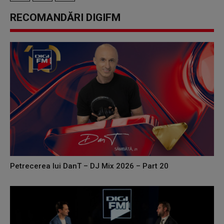
RECOMANDĂRI DIGIFM
Petrecerea lui DanT – DJ Mix 2026 – Part 20