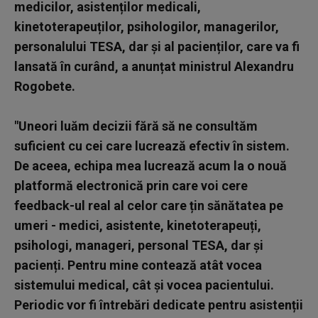
medicilor, asistenților medicali,
kinetoterapeuților, psihologilor, managerilor,
personalului TESA, dar și al pacienților, care va fi
lansată în curând, a anunțat ministrul Alexandru
Rogobete.
"Uneori luăm decizii fără să ne consultăm
suficient cu cei care lucrează efectiv în sistem.
De aceea, echipa mea lucrează acum la o nouă
platformă electronică prin care voi cere
feedback-ul real al celor care țin sănătatea pe
umeri - medici, asistente, kinetoterapeuți,
psihologi, manageri, personal TESA, dar și
pacienți. Pentru mine contează atât vocea
sistemului medical, cât și vocea pacientului.
Periodic vor fi întrebări dedicate pentru asistenții