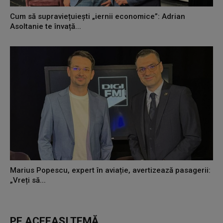
Cum să supraviețuiești „iernii economice”: Adrian
Asoltanie te învață...
Marius Popescu, expert în aviație, avertizează pasagerii:
„Vreți să...
PE ACEEAȘI TEMĂ