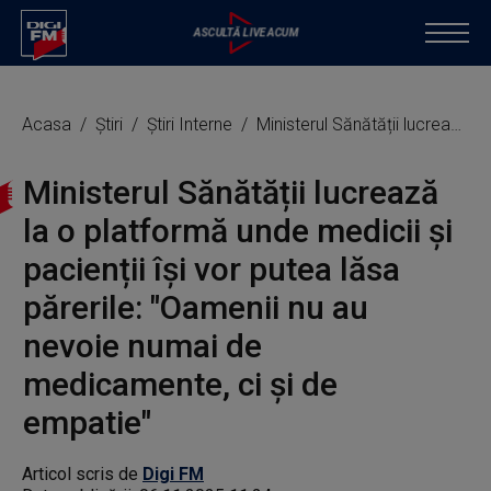
Acasa
Știri
Știri Interne
Ministerul Sănătății lucrează la o platformă unde medicii și pacienții își vor putea lăsa părerile: "Oamenii nu au nevoie numai de medicamente, ci și de empatie"
Ministerul Sănătății lucrează
la o platformă unde medicii și
pacienții își vor putea lăsa
părerile: "Oamenii nu au
nevoie numai de
medicamente, ci și de
empatie"
Articol scris de
Digi FM