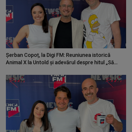
Șerban Copoț, la Digi FM: Reuniunea istorică
Animal X la Untold și adevărul despre hitul „Să...