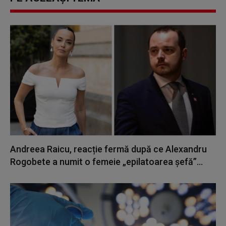
Andreea Raicu, reacție fermă după ce Alexandru
Rogobete a numit o femeie „epilatoarea șefă”...