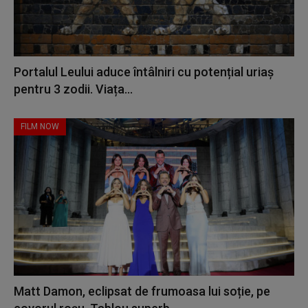
Portalul Leului aduce întâlniri cu potențial uriaș
pentru 3 zodii. Viața...
FILM NOW
Matt Damon, eclipsat de frumoasa lui soție, pe