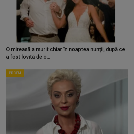
O mireasă a murit chiar în noaptea nunții, după ce
a fost lovită de o...
PROFM