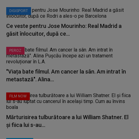
DIGISPORT
Ce veste pentru Jose Mourinho: Real Madrid a
găsit înlocuitor, după ce...
PEROZ
"Viața bate filmul. Am cancer la sân. Am intrat în
metastază". Alina...
FILM NOW
Mărturisirea tulburătoare a lui William Shatner. El
și fiica lui s-au...