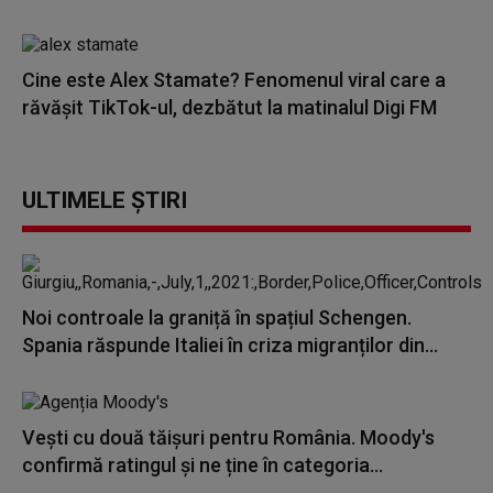
Cine este Alex Stamate? Fenomenul viral care a
răvășit TikTok-ul, dezbătut la matinalul Digi FM
ULTIMELE ȘTIRI
Noi controale la graniță în spațiul Schengen.
Spania răspunde Italiei în criza migranților din...
Vești cu două tăișuri pentru România. Moody's
confirmă ratingul și ne ține în categoria...