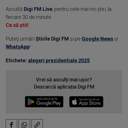
Ascultă
Digi FM Live
, pentru cele mai noi știri, la
fiecare 30 de minute.
Ca să știi!
Puteţi urmări
Știrile Digi FM
şi pe
Google News
şi
WhatsApp
!
Etichete:
alegeri prezidentiale 2025
Vrei să asculți mai ușor?
Descarcă aplicația Digi FM