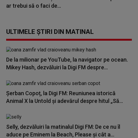
ar trebui să o faci de...
ULTIMELE ȘTIRI DIN MATINAL
De la milionar pe YouTube, la navigator pe ocean.
Mikey Hash, dezvăluiri la Digi FM despre...
Șerban Copoț, la Digi FM: Reuniunea istorică
Animal X la Untold și adevărul despre hitul „Să...
Selly, dezvăluiri la matinalul Digi FM: De ce nu îl
aduce pe Eminem la Beach, Please și cât a...