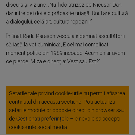
discurs și viziune. „Nu-l idolatrizez pe Nicușor Dan,
dar între cei doi e o prăpastie uriașă. Unul are cultură
a dialogului, celălalt, cultura repezirii.”
În final, Radu Paraschivescu a îndemnat ascultătorii
să iasă la vot duminică: „E cel mai complicat
moment politic din 1989 încoace. Acum chiar avem
ce pierde. Miza e direcția: Vest sau Est?”
Setarile tale privind cookie-urile nu permit afisarea
continutul din aceasta sectiune. Poti actualiza
setarile modulelor coookie direct din browser sau
de
Gestionați preferințele
– e nevoie sa accepti
cookie-urile social media