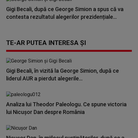
Gigi Becali, după ce George Simion a spus că va
contesta rezultatul alegerilor prezidențiale...
TE-AR PUTEA INTERESA ȘI
Gigi Becali, în vizită la George Simion, după ce
liderul AUR a pierdut alegerile...
Analiza lui Theodor Paleologu. Ce spune victoria
lui Nicușor Dan despre România
Nicușor Dan, în mijlocul susținătorilor, după ce a