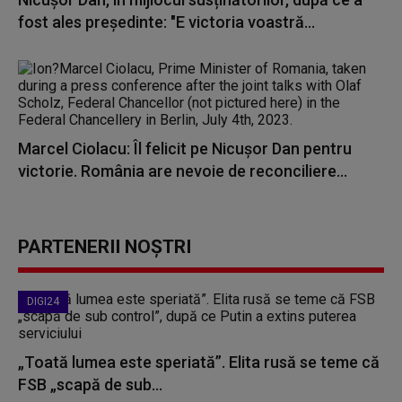
fost ales președinte: "E victoria voastră...
Marcel Ciolacu: Îl felicit pe Nicuşor Dan pentru
victorie. România are nevoie de reconciliere...
PARTENERII NOȘTRI
DIGI24
„Toată lumea este speriată”. Elita rusă se teme că
FSB „scapă de sub...