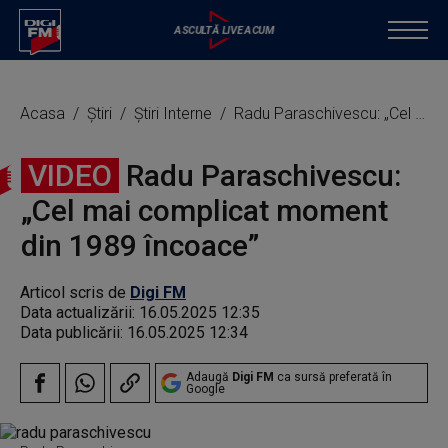
Acasa
Știri
Știri Interne
Radu Paraschivescu: „Cel mai complicat moment din 1989 încoace”
VIDEO
Radu Paraschivescu:
„Cel mai complicat moment
din 1989 încoace”
Articol scris de
Digi FM
Data actualizării:
16.05.2025 12:35
Data publicării:
16.05.2025 12:34
Adaugă
Digi FM
ca sursă preferată în
Google