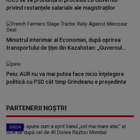
privind restanțele salariale ale magistraților
Ministrul interimar al Economiei, după oprirea
transportului de țiței din Kazahstan: „Guvernul...
Peiu: AUR nu va mai putea face nicio înţelegere
politică cu PSD cât timp Grindeanu e preşedinte
PARTENERII NOȘTRI
DIGI24