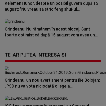
Kelemen Hunor, despre un posibil guvern după 15
august: "Nu vreau să stric feng shui-ul...
Grindeanu: Nu rămânem în acest blocaj. Sunt
foarte optimist că după 15 august vom avea un...
TE-AR PUTEA INTERESA ȘI
Grindeanu, un nou avertisment pentru Ilie Bolojan:
„PSD nu va vota niciodată o lege a...
ICCJ se va pronunța în procesul cu Guvernul