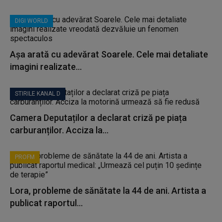
DIGI WORLD
Așa arată cu adevărat Soarele. Cele mai detaliate
imagini realizate...
STIRILE KANAL D
Camera Deputaților a declarat criză pe piața
carburanților. Acciza la...
PROFM
Lora, probleme de sănătate la 44 de ani. Artista a
publicat raportul...