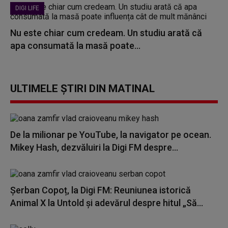
DIGI LIFE
Nu este chiar cum credeam. Un studiu arată că
apa consumată la masă poate...
ULTIMELE ȘTIRI DIN MATINAL
De la milionar pe YouTube, la navigator pe ocean.
Mikey Hash, dezvăluiri la Digi FM despre...
Șerban Copoț, la Digi FM: Reuniunea istorică
Animal X la Untold și adevărul despre hitul „Să...