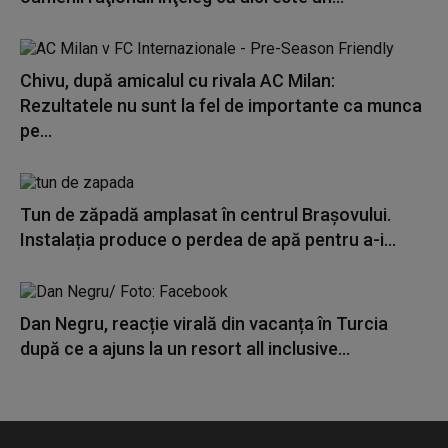
Chivu, după amicalul cu rivala AC Milan:
Rezultatele nu sunt la fel de importante ca munca
pe...
Tun de zăpadă amplasat în centrul Brașovului.
Instalația produce o perdea de apă pentru a-i...
Dan Negru, reacție virală din vacanța în Turcia
după ce a ajuns la un resort all inclusive...