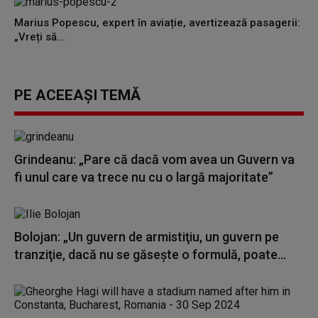
Marius Popescu, expert în aviație, avertizează pasagerii:
„Vreți să...
PE ACEEAȘI TEMĂ
Grindeanu: „Pare că dacă vom avea un Guvern va
fi unul care va trece nu cu o largă majoritate”
Bolojan: „Un guvern de armistiţiu, un guvern pe
tranziţie, dacă nu se găseşte o formulă, poate...