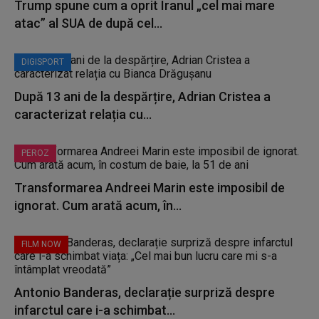
Trump spune cum a oprit Iranul „cel mai mare
atac” al SUA de după cel...
DIGISPORT
După 13 ani de la despărțire, Adrian Cristea a
caracterizat relația cu...
PEROZ
Transformarea Andreei Marin este imposibil de
ignorat. Cum arată acum, în...
FILM NOW
Antonio Banderas, declarație surpriză despre
infarctul care i-a schimbat...