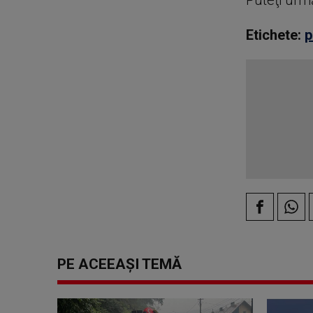
Puteţi urm
Etichete:
p
PE ACEEAȘI TEMĂ