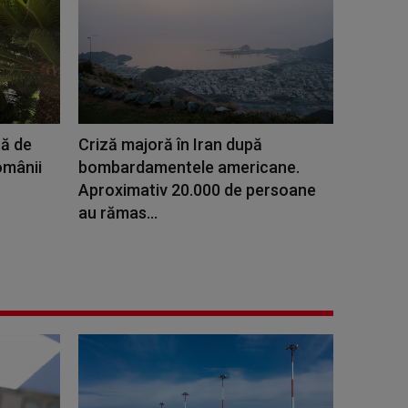
tă de
Criză majoră în Iran după
Românii
bombardamentele americane.
Aproximativ 20.000 de persoane
au rămas...