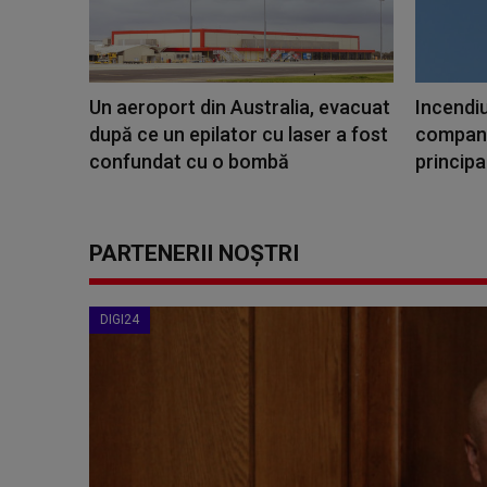
Un aeroport din Australia, evacuat
Incendiu
după ce un epilator cu laser a fost
companie
confundat cu o bombă
principa
PARTENERII NOȘTRI
DIGI24