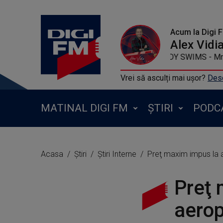
Acum la Digi 
Alex Vidi
TEDDY SWIMS - 
Vrei să asculți mai ușor?
Desc
MATINAL DIGI FM
ȘTIRI
PODC
Acasa
Știri
Știri Interne
Preţ maxim impus la 
Preţ 
aerop