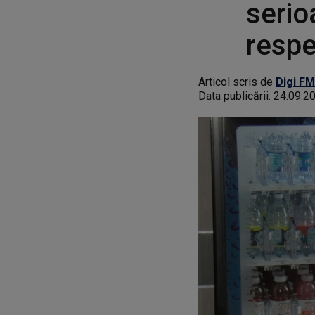
serio
respe
Articol scris de
Digi FM
Data publicării:
24.09.2