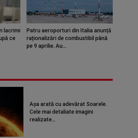
n lacrimi
Patru aeroporturi din Italia anunță
după ce
raționalizări de combustibil până
pe 9 aprilie. Au...
Așa arată cu adevărat Soarele.
Cele mai detaliate imagini
realizate...