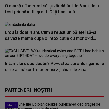
O mamă a încercat să-și vândă fiul de 6 ani, dar a
fost prinsă în flagrant. Câți bani ar fi...
Erou la doar 4 ani. Cum a reușit un băiețel să-și
salveze mama după o intoxicație cu monoxid...
Întâmplare sau destin? Povestea surorilor gemene
care au născut în aceeași zi, chiar de ziua...
PARTENERII NOȘTRI
DIGI24