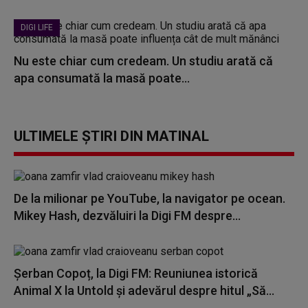
DIGI LIFE
Nu este chiar cum credeam. Un studiu arată că
apa consumată la masă poate...
ULTIMELE ȘTIRI DIN MATINAL
De la milionar pe YouTube, la navigator pe ocean.
Mikey Hash, dezvăluiri la Digi FM despre...
Șerban Copoț, la Digi FM: Reuniunea istorică
Animal X la Untold și adevărul despre hitul „Să...