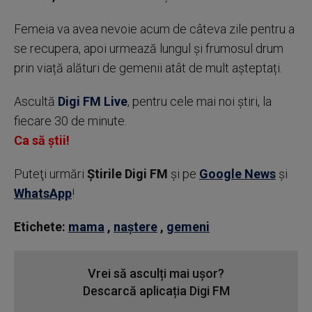
Femeia va avea nevoie acum de câteva zile pentru a
se recupera, apoi urmează lungul și frumosul drum
prin viață alături de gemenii atât de mult așteptați.
Ascultă
Digi FM Live
, pentru cele mai noi știri, la
fiecare 30 de minute.
Ca să știi!
Puteţi urmări
Știrile Digi FM
şi pe
Google News
şi
WhatsApp
!
Etichete:
mama
,
naștere
,
gemeni
Vrei să asculți mai ușor?
Descarcă aplicația Digi FM