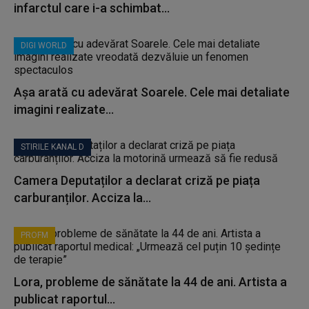
infarctul care i-a schimbat...
DIGI WORLD
Așa arată cu adevărat Soarele. Cele mai detaliate
imagini realizate...
STIRILE KANAL D
Camera Deputaților a declarat criză pe piața
carburanților. Acciza la...
PROFM
Lora, probleme de sănătate la 44 de ani. Artista a
publicat raportul...