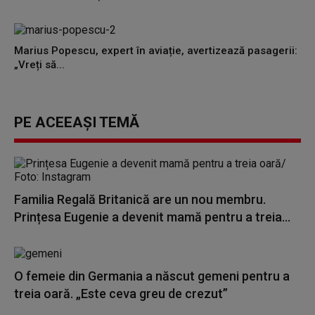
Marius Popescu, expert în aviație, avertizează pasagerii:
„Vreți să...
PE ACEEAȘI TEMĂ
Familia Regală Britanică are un nou membru.
Prințesa Eugenie a devenit mamă pentru a treia...
O femeie din Germania a născut gemeni pentru a
treia oară. „Este ceva greu de crezut”