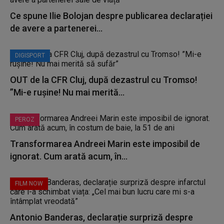
Ce spune Ilie Bolojan despre publicarea declarației
de avere a partenerei...
DIGISPORT
OUT de la CFR Cluj, după dezastrul cu Tromso!
”Mi-e rușine! Nu mai merită...
PEROZ
Transformarea Andreei Marin este imposibil de
ignorat. Cum arată acum, în...
FILM NOW
Antonio Banderas, declarație surpriză despre