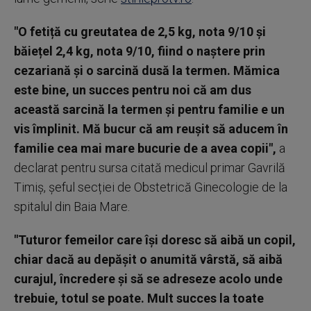
"O fetiță cu greutatea de 2,5 kg, nota 9/10 și
băiețel 2,4 kg, nota 9/10, fiind o naștere prin
cezariană și o sarcină dusă la termen. Mămica
este bine, un succes pentru noi că am dus
această sarcină la termen și pentru familie e un
vis împlinit. Mă bucur că am reușit să aducem în
familie cea mai mare bucurie de a avea copii",
a
declarat pentru sursa citată medicul primar Gavrilă
Timiș, șeful secției de Obstetrică Ginecologie de la
spitalul din Baia Mare.
"Tuturor femeilor care își doresc să aibă un copil,
chiar dacă au depășit o anumită vârstă, să aibă
curajul, încredere și să se adreseze acolo unde
trebuie, totul se poate. Mult succes la toate