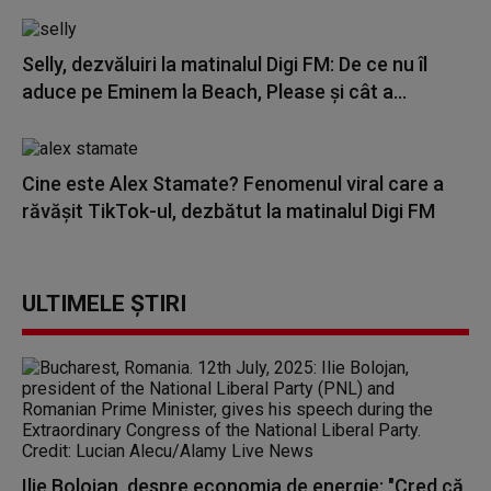
Selly, dezvăluiri la matinalul Digi FM: De ce nu îl
aduce pe Eminem la Beach, Please și cât a...
Cine este Alex Stamate? Fenomenul viral care a
răvășit TikTok-ul, dezbătut la matinalul Digi FM
ULTIMELE ȘTIRI
Ilie Bolojan, despre economia de energie: "Cred că