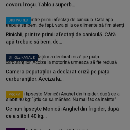
covorul roșu. Tablou superb...
DIGI WORLD
Rinichii, printre primii afectați de caniculă. Câtă
apă trebuie să bem, de...
STIRILE KANAL D
Camera Deputaților a declarat criză pe piața
carburanților. Acciza la...
PROFM
Ce nu-i lipsește Monicăi Anghel din frigider, după
ce a slăbit 40 kg...