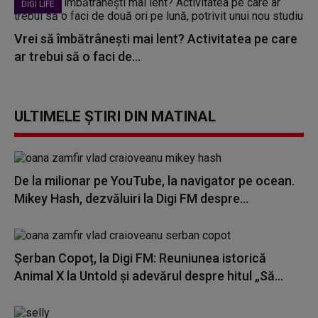
DIGI LIFE
Vrei să îmbătrânești mai lent? Activitatea pe care
ar trebui să o faci de...
ULTIMELE ȘTIRI DIN MATINAL
De la milionar pe YouTube, la navigator pe ocean.
Mikey Hash, dezvăluiri la Digi FM despre...
Șerban Copoț, la Digi FM: Reuniunea istorică
Animal X la Untold și adevărul despre hitul „Să...