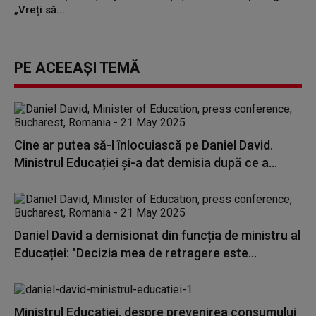
„Vreți să...
PE ACEEAȘI TEMĂ
Cine ar putea să-l înlocuiască pe Daniel David.
Ministrul Educației și-a dat demisia după ce a...
Daniel David a demisionat din funcția de ministru al
Educației: "Decizia mea de retragere este...
Ministrul Educaţiei, despre prevenirea consumului