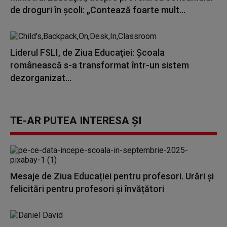
de droguri în şcoli: „Contează foarte mult...
Liderul FSLI, de Ziua Educaţiei: Şcoala
românească s-a transformat într-un sistem
dezorganizat...
TE-AR PUTEA INTERESA ȘI
Mesaje de Ziua Educației pentru profesori. Urări și
felicitări pentru profesori și învățători