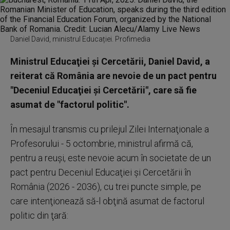
Daniel David, ministrul Educației. Profimedia
Ministrul Educaţiei şi Cercetării, Daniel David, a
reiterat că România are nevoie de un pact pentru
"Deceniul Educaţiei şi Cercetării", care să fie
asumat de "factorul politic".
În mesajul transmis cu prilejul Zilei Internaţionale a
Profesorului - 5 octombrie, ministrul afirmă că,
pentru a reuşi, este nevoie acum în societate de un
pact pentru Deceniul Educaţiei şi Cercetării în
România (2026 - 2036), cu trei puncte simple, pe
care intenţionează să-l obţină asumat de factorul
politic din ţară: