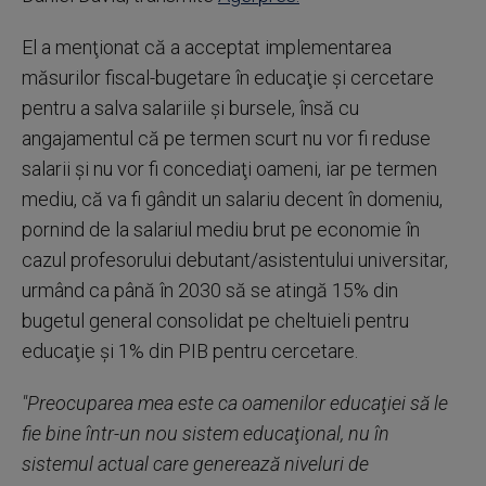
El a menţionat că a acceptat implementarea
măsurilor fiscal-bugetare în educaţie şi cercetare
pentru a salva salariile şi bursele, însă cu
angajamentul că pe termen scurt nu vor fi reduse
salarii şi nu vor fi concediaţi oameni, iar pe termen
mediu, că va fi gândit un salariu decent în domeniu,
pornind de la salariul mediu brut pe economie în
cazul profesorului debutant/asistentului universitar,
urmând ca până în 2030 să se atingă 15% din
bugetul general consolidat pe cheltuieli pentru
educaţie şi 1% din PIB pentru cercetare.
"Preocuparea mea este ca oamenilor educaţiei să le
fie bine într-un nou sistem educaţional, nu în
sistemul actual care generează niveluri de