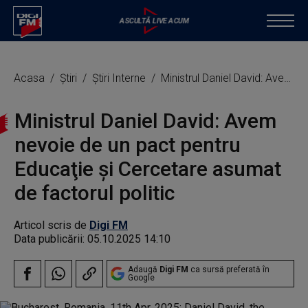
Acasa
Știri
Știri Interne
Ministrul Daniel David: Avem nevoie de un pact pentru Educaţie şi Cercetare asumat de factorul politic
Ministrul Daniel David: Avem
nevoie de un pact pentru
Educaţie şi Cercetare asumat
de factorul politic
Articol scris de
Digi FM
Data publicării:
05.10.2025 14:10
Adaugă
Digi FM
ca sursă preferată în
Google