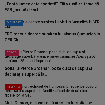
„Toată lumea este speriată”. Elita rusă se teme că
FSB „scapă de sub...
DIGISPORT
FRF, reacție despre numirea lui Marius Șumudică la
CFR Cluj
PEROZ
Soția lui Pierce Brosnan, poze dulci de cuplu și
declarație superbă la...
FILM NOW
Matt Damon, eclipsat de frumoasa lui soție, pe