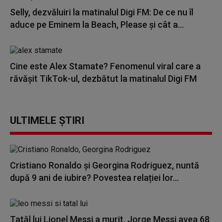
Selly, dezvăluiri la matinalul Digi FM: De ce nu îl
aduce pe Eminem la Beach, Please și cât a...
Cine este Alex Stamate? Fenomenul viral care a
răvășit TikTok-ul, dezbătut la matinalul Digi FM
ULTIMELE ȘTIRI
Cristiano Ronaldo și Georgina Rodriguez, nuntă
după 9 ani de iubire? Povestea relației lor...
Tatăl lui Lionel Messi a murit. Jorge Messi avea 68