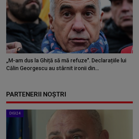
„M-am dus la Ghiță să mă refuze". Declarațiile lui
Călin Georgescu au stârnit ironii din...
PARTENERII NOȘTRI
DIGI24