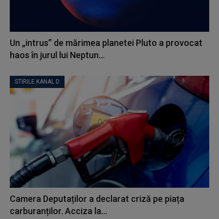
Un „intrus” de mărimea planetei Pluto a provocat
haos în jurul lui Neptun...
STIRILE KANAL D
Camera Deputaților a declarat criză pe piața
carburanților. Acciza la...