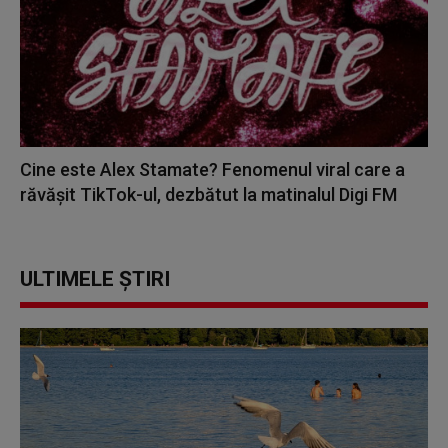
Cine este Alex Stamate? Fenomenul viral care a
răvășit TikTok-ul, dezbătut la matinalul Digi FM
ULTIMELE ȘTIRI