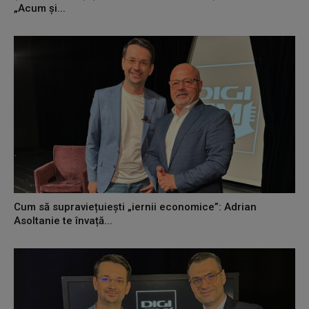
„Acum și...
Cum să supraviețuiești „iernii economice”: Adrian
Asoltanie te învață...