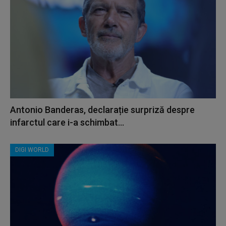
Antonio Banderas, declarație surpriză despre
infarctul care i-a schimbat...
DIGI WORLD