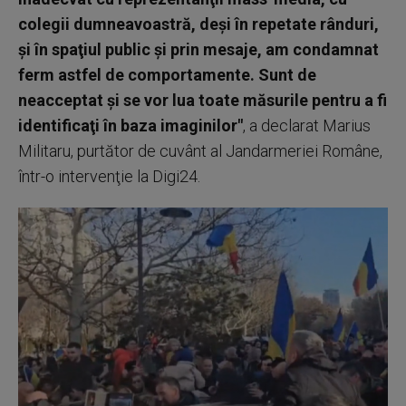
colegii dumneavoastră, deşi în repetate rânduri,
şi în spaţiul public şi prin mesaje, am condamnat
ferm astfel de comportamente. Sunt de
neacceptat şi se vor lua toate măsurile pentru a fi
identificaţi în baza imaginilor"
, a declarat Marius
Militaru, purtător de cuvânt al Jandarmeriei Române,
într-o intervenţie la Digi24.