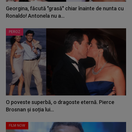
Georgina, făcută "grasă" chiar înainte de nunta cu
Ronaldo! Antonela nu a...
PEROZ
O poveste superbă, o dragoste eternă. Pierce
Brosnan și soția lui...
FILM NOW