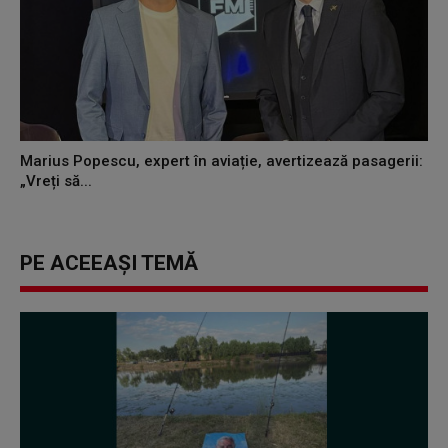
Marius Popescu, expert în aviație, avertizează pasagerii:
„Vreți să...
PE ACEEAȘI TEMĂ