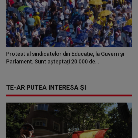
Protest al sindicatelor din Educație, la Guvern și
Parlament. Sunt așteptați 20.000 de...
TE-AR PUTEA INTERESA ȘI