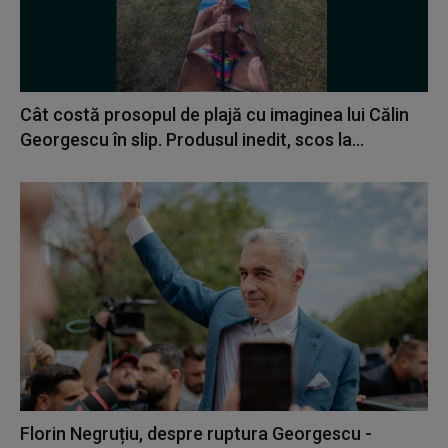
Cât costă prosopul de plajă cu imaginea lui Călin
Georgescu în slip. Produsul inedit, scos la...
Florin Negruțiu, despre ruptura Georgescu -