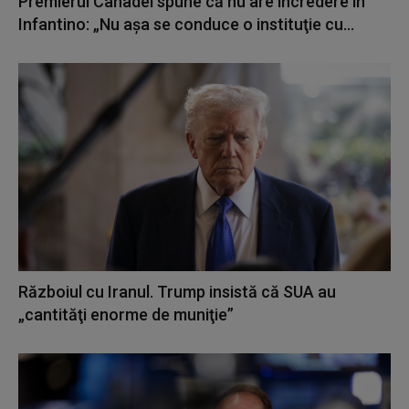
Premierul Canadei spune că nu are încredere în
Infantino: „Nu aşa se conduce o instituţie cu...
Războiul cu Iranul. Trump insistă că SUA au
„cantităţi enorme de muniţie”