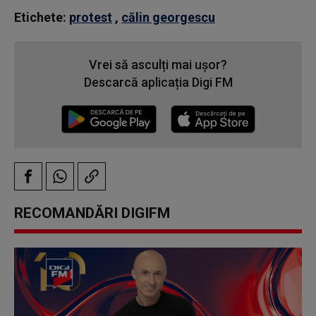
Etichete:
protest
,
călin georgescu
Vrei să asculți mai ușor?
Descarcă aplicația Digi FM
RECOMANDĂRI DIGIFM