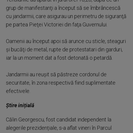
grup de manifestanţi a început să se îmbrâncescă
cu jandarmii, care asigurau un perimetru de siguranţă
pe partea Pieţei Victoriei din faţa Guvernului.
Oamenii au început apoi să arunce cu sticle, steaguri
şi bucăţi de metal, rupte de protestatari din garduri,
iar la un moment dat a fost detonată o petardă.
Jandarmii au reuşit să păstreze cordonul de
securitate, în zona respectivă fiind suplimentate
efectivele.
Știre inițială
Călin Georgescu, fost candidat independent la
alegerile prezidențiale, s-a aflat vineri în Parcul