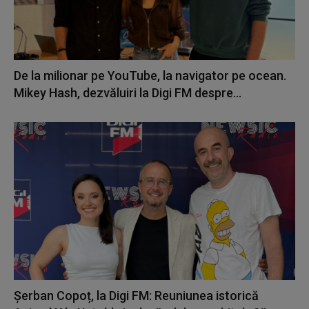
De la milionar pe YouTube, la navigator pe ocean.
Mikey Hash, dezvăluiri la Digi FM despre...
Șerban Copoț, la Digi FM: Reuniunea istorică