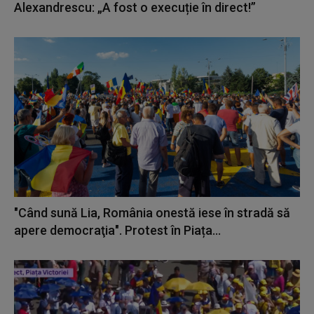
Alexandrescu: „A fost o execuție în direct!”
"Când sună Lia, România onestă iese în stradă să
apere democraţia". Protest în Piața...