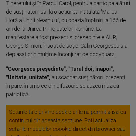
Tineretului și în Parcul Carol, pentru a participa alături
de susținătorii săi la o acțiunea intitulată 'Marea
Horă a Unirii Neamului', cu ocazia împlinirii a 166 de
ani de la Unirea Principatelor Române. La
manifestare a fost prezent și președintele AUR,
George Simion. Însoțit de soție, Călin Georgescu s-a
deplasat prin mulțime înconjurat de bodyguarzi.
"Georgescu președinte", "Turul doi, înapoi",
"Unitate, unitate",
au scandat susținătorii prezenți
în parc, în timp ce din difuzoare se auzea muzică
patriotică.
Setarile tale privind cookie-urile nu permit afisarea
continutul din aceasta sectiune. Poti actualiza
setarile modulelor coookie direct din browser sau