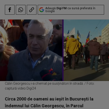
Adaugă
Digi FM
ca sursă preferată în
Google
Călin Georgescu i-a chemat pe susținători în stradă. / Foto:
captură video Digi24
Circa 2000 de oameni au ieșit în București la
îndemnul lui Călin Georgescu, în Parcul