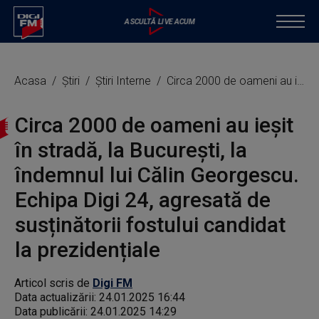
Acasa
Știri
Știri Interne
Circa 2000 de oameni au ieșit în stradă, la București, la îndemnul lui Călin Georgescu. Echipa Digi 24, agresată de susținătorii fostului candidat la prezidențiale
Circa 2000 de oameni au ieșit
în stradă, la București, la
îndemnul lui Călin Georgescu.
Echipa Digi 24, agresată de
susținătorii fostului candidat
la prezidențiale
Articol scris de
Digi FM
Data actualizării:
24.01.2025 16:44
Data publicării:
24.01.2025 14:29