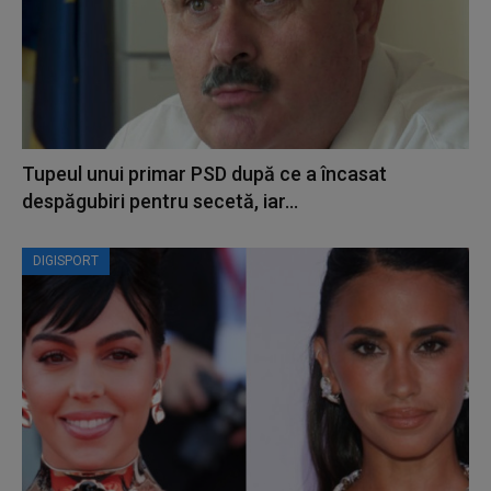
Tupeul unui primar PSD după ce a încasat
despăgubiri pentru secetă, iar...
DIGISPORT