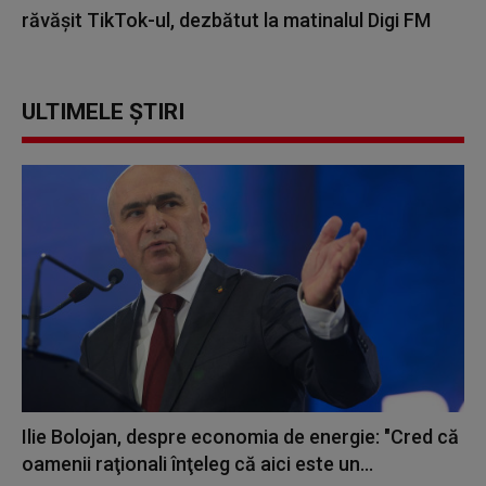
răvășit TikTok-ul, dezbătut la matinalul Digi FM
ULTIMELE ȘTIRI
Ilie Bolojan, despre economia de energie: "Cred că
oamenii raţionali înţeleg că aici este un...