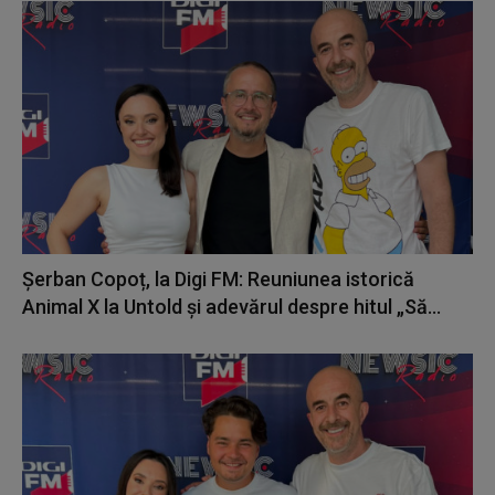
Șerban Copoț, la Digi FM: Reuniunea istorică
Animal X la Untold și adevărul despre hitul „Să...