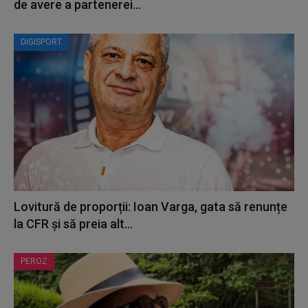
de avere a partenerei...
DIGISPORT
Lovitură de proporții: Ioan Varga, gata să renunțe
la CFR și să preia alt...
PEROZ