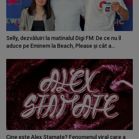
Selly, dezvăluiri la matinalul Digi FM: De ce nu îl
aduce pe Eminem la Beach, Please și cât a...
Cine este Alex Stamate? Fenomenul viral care a