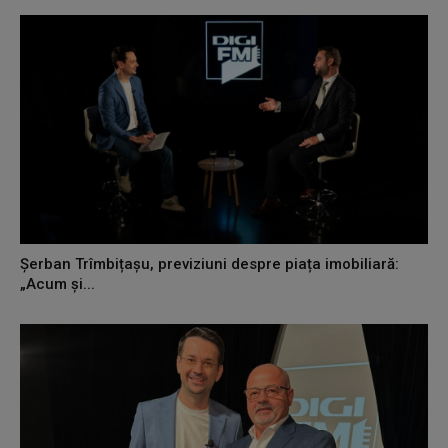
Șerban Trîmbițașu, previziuni despre piața imobiliară:
„Acum și...