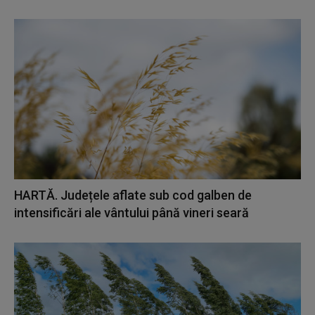
HARTĂ. Județele aflate sub cod galben de
intensificări ale vântului până vineri seară