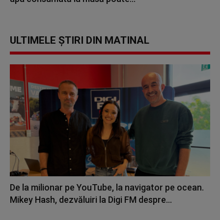
ULTIMELE ȘTIRI DIN MATINAL
De la milionar pe YouTube, la navigator pe ocean.
Mikey Hash, dezvăluiri la Digi FM despre...