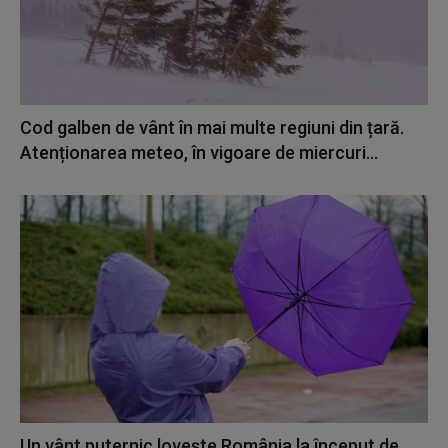
Cod galben de vânt în mai multe regiuni din țară.
Atenționarea meteo, în vigoare de miercuri...
Un vânt puternic lovește România la început de