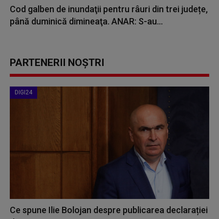
Cod galben de inundaţii pentru râuri din trei județe,
până duminică dimineaţa. ANAR: S-au...
PARTENERII NOȘTRI
DIGI24
Ce spune Ilie Bolojan despre publicarea declarației