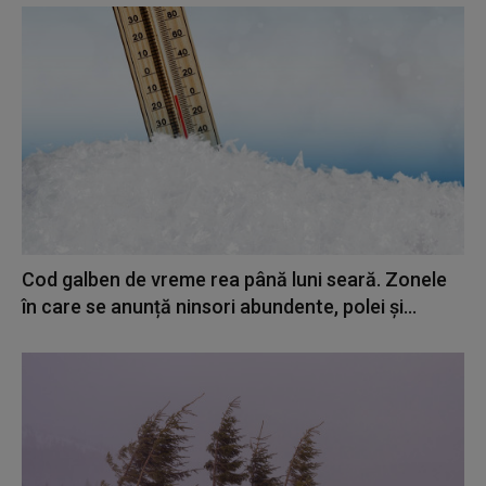
Cod galben de vreme rea până luni seară. Zonele
în care se anunță ninsori abundente, polei și...