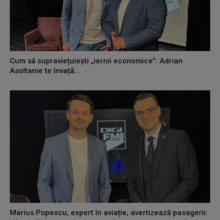
Cum să supraviețuiești „iernii economice”: Adrian
Asoltanie te învață...
Marius Popescu, expert în aviație, avertizează pasagerii: