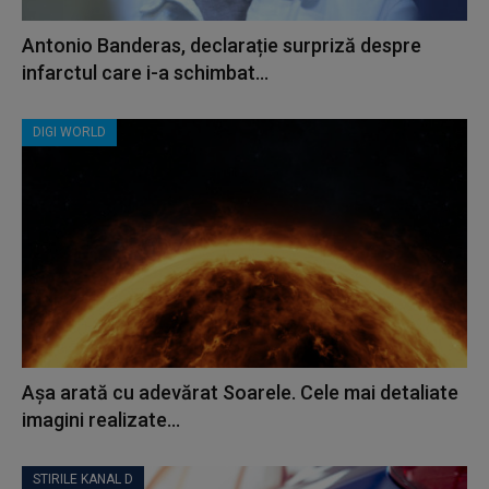
Antonio Banderas, declarație surpriză despre
infarctul care i-a schimbat...
DIGI WORLD
Așa arată cu adevărat Soarele. Cele mai detaliate
imagini realizate...
STIRILE KANAL D