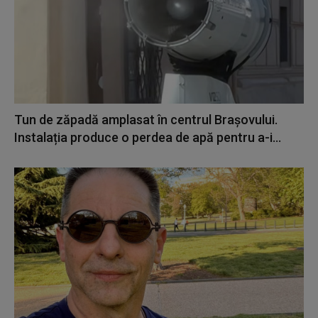
Tun de zăpadă amplasat în centrul Brașovului.
Instalația produce o perdea de apă pentru a-i...