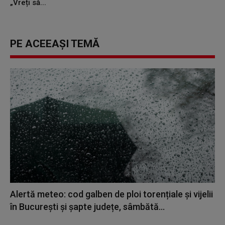
„Vreți să...
PE ACEEAȘI TEMĂ
Alertă meteo: cod galben de ploi torențiale și vijelii
în București și șapte județe, sâmbătă...