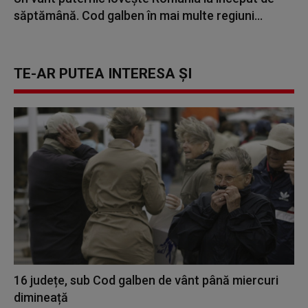
săptămână. Cod galben în mai multe regiuni...
TE-AR PUTEA INTERESA ȘI
16 județe, sub Cod galben de vânt până miercuri
dimineață