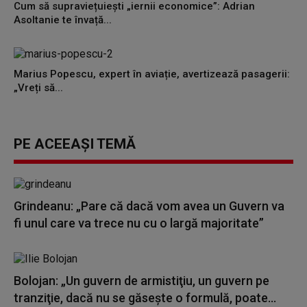
Cum să supraviețuiești „iernii economice”: Adrian
Asoltanie te învață...
Marius Popescu, expert în aviație, avertizează pasagerii:
„Vreți să...
PE ACEEAȘI TEMĂ
Grindeanu: „Pare că dacă vom avea un Guvern va
fi unul care va trece nu cu o largă majoritate”
Bolojan: „Un guvern de armistiţiu, un guvern pe
tranziţie, dacă nu se găseşte o formulă, poate...