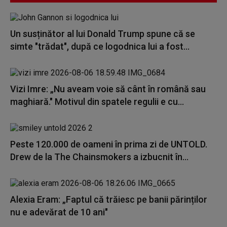
Un susținător al lui Donald Trump spune că se
simte "trădat", după ce logodnica lui a fost...
Vizi Imre: „Nu aveam voie să cânt în română sau
maghiară." Motivul din spatele regulii e cu...
Peste 120.000 de oameni în prima zi de UNTOLD.
Drew de la The Chainsmokers a izbucnit în...
Alexia Eram: „Faptul că trăiesc pe banii părinților
nu e adevărat de 10 ani"