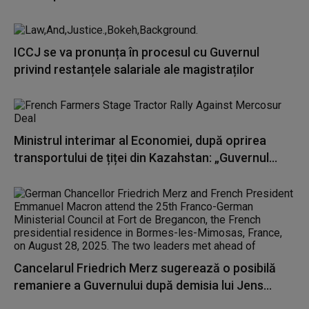
ICCJ se va pronunța în procesul cu Guvernul
privind restanțele salariale ale magistraților
Ministrul interimar al Economiei, după oprirea
transportului de țiței din Kazahstan: „Guvernul...
Cancelarul Friedrich Merz sugerează o posibilă
remaniere a Guvernului după demisia lui Jens...