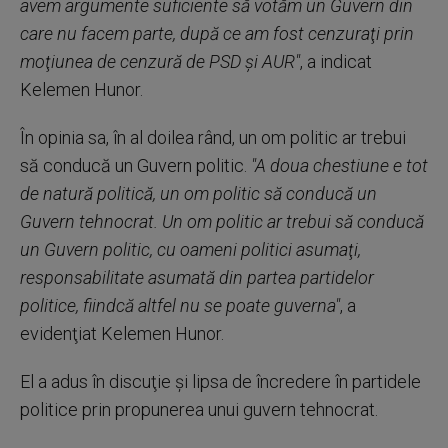
avem argumente suficiente să votăm un Guvern din
care nu facem parte, după ce am fost cenzuraţi prin
moţiunea de cenzură de PSD şi AUR"
, a indicat
Kelemen Hunor.
În opinia sa, în al doilea rând, un om politic ar trebui
să conducă un Guvern politic.
"A doua chestiune e tot
de natură politică, un om politic să conducă un
Guvern tehnocrat. Un om politic ar trebui să conducă
un Guvern politic, cu oameni politici asumaţi,
responsabilitate asumată din partea partidelor
politice, fiindcă altfel nu se poate guverna"
, a
evidenţiat Kelemen Hunor.
El a adus în discuţie şi lipsa de încredere în partidele
politice prin propunerea unui guvern tehnocrat.