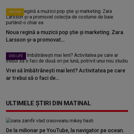
PROFM
Noua regină a muzicii pop știe și marketing. Zara
Larsson și-a promovat...
DIGI LIFE
Vrei să îmbătrânești mai lent? Activitatea pe care
ar trebui să o faci de...
ULTIMELE ȘTIRI DIN MATINAL
De la milionar pe YouTube, la navigator pe ocean.