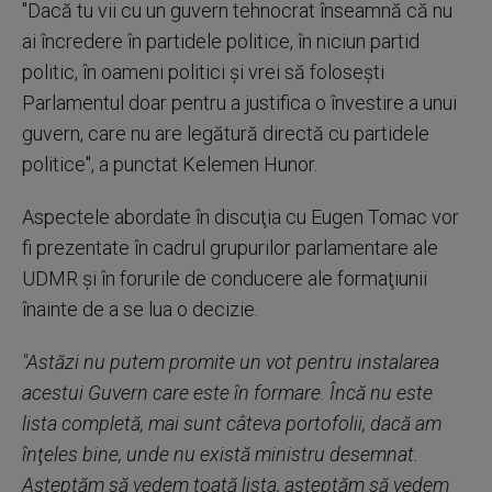
"Dacă tu vii cu un guvern tehnocrat înseamnă că nu
ai încredere în partidele politice, în niciun partid
politic, în oameni politici şi vrei să foloseşti
Parlamentul doar pentru a justifica o învestire a unui
guvern, care nu are legătură directă cu partidele
politice", a punctat Kelemen Hunor.
Aspectele abordate în discuţia cu Eugen Tomac vor
fi prezentate în cadrul grupurilor parlamentare ale
UDMR şi în forurile de conducere ale formaţiunii
înainte de a se lua o decizie.
"Astăzi nu putem promite un vot pentru instalarea
acestui Guvern care este în formare. Încă nu este
lista completă, mai sunt câteva portofolii, dacă am
înţeles bine, unde nu există ministru desemnat.
Aşteptăm să vedem toată lista, aşteptăm să vedem