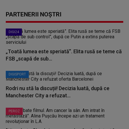
PARTENERII NOȘTRI
DIGI24
„Toată lumea este speriată”. Elita rusă se teme că
FSB „scapă de sub...
DIGISPORT
Rodri nu stă la discuții! Decizia luată, după ce
Manchester City a refuzat...
PEROZ