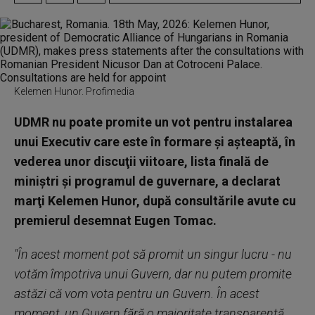
Kelemen Hunor. Profimedia
UDMR nu poate promite un vot pentru instalarea
unui Executiv care este în formare şi aşteaptă, în
vederea unor discuţii viitoare, lista finală de
miniştri şi programul de guvernare, a declarat
marţi Kelemen Hunor, după consultările avute cu
premierul desemnat Eugen Tomac.
"În acest moment pot să promit un singur lucru - nu
votăm împotriva unui Guvern, dar nu putem promite
astăzi că vom vota pentru un Guvern. În acest
moment, un Guvern fără o majoritate transparentă,