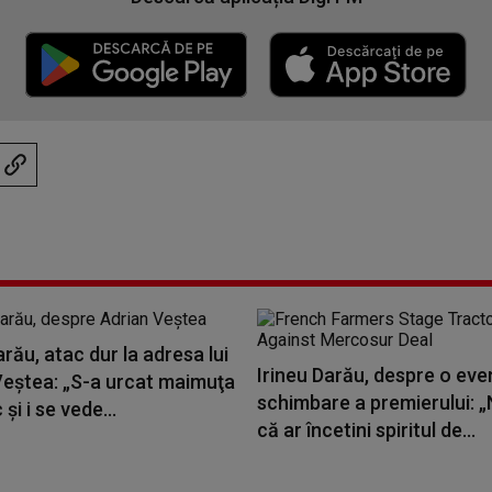
arău, atac dur la adresa lui
Irineu Darău, despre o eve
Veștea: „S-a urcat maimuţa
schimbare a premierului: 
şi i se vede...
că ar încetini spiritul de...