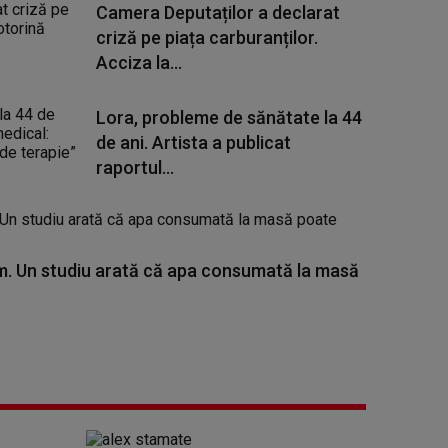
Camera Deputaților a declarat
criză pe piața carburanților.
Acciza la...
Lora, probleme de sănătate la 44
de ani. Artista a publicat
raportul...
. Un studiu arată că apa consumată la masă