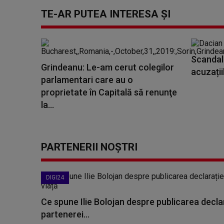
TE-AR PUTEA INTERESA ȘI
Scandal
Grindeanu: Le-am cerut colegilor
acuzații
parlamentari care au o
proprietate în Capitală să renunţe
la...
PARTENERII NOȘTRI
DIGI24
Ce spune Ilie Bolojan despre publicarea declar
partenerei...