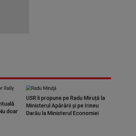
USR îi propune pe Radu Miruță la
ntuală
Ministerul Apărării și pe Irineu
„Nu doar
Darău la Ministerul Economiei