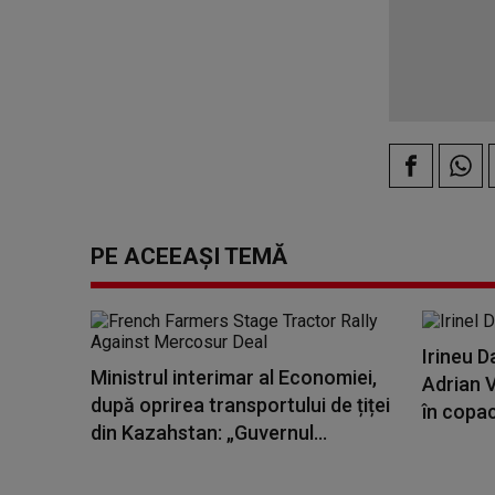
PE ACEEAȘI TEMĂ
Irineu D
Ministrul interimar al Economiei,
Adrian 
după oprirea transportului de țiței
în copac 
din Kazahstan: „Guvernul...