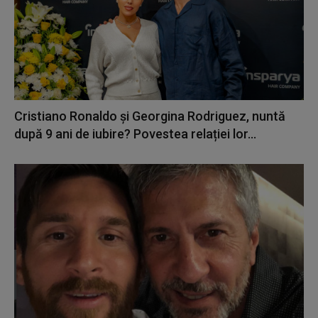
Cristiano Ronaldo și Georgina Rodriguez, nuntă
după 9 ani de iubire? Povestea relației lor...