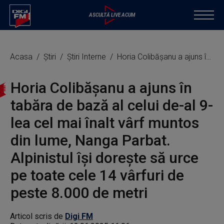
Acasa
Știri
Știri Interne
Horia Colibăşanu a ajuns în tabăra de bază al celui de-al 9-lea cel mai înalt vârf muntos din lume, Nanga Parbat. Alpinistul își dorește să urce pe toate cele 14 vârfuri de peste 8.000 de metri
Horia Colibăşanu a ajuns în
tabăra de bază al celui de-al 9-
lea cel mai înalt vârf muntos
din lume, Nanga Parbat.
Alpinistul își dorește să urce
pe toate cele 14 vârfuri de
peste 8.000 de metri
Articol scris de
Digi FM