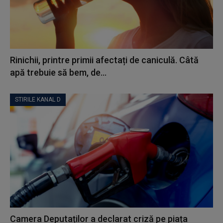
Rinichii, printre primii afectați de caniculă. Câtă
apă trebuie să bem, de...
STIRILE KANAL D
Camera Deputaților a declarat criză pe piața