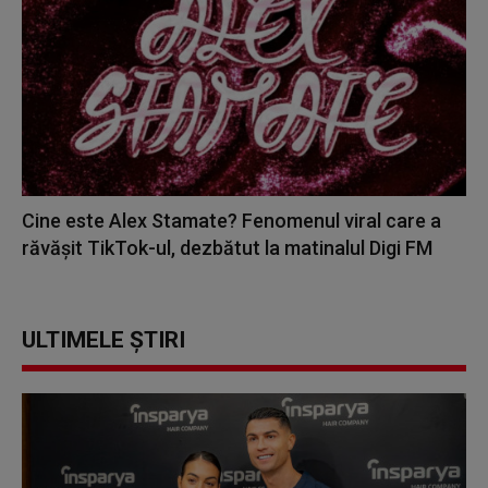
Cine este Alex Stamate? Fenomenul viral care a
răvășit TikTok-ul, dezbătut la matinalul Digi FM
ULTIMELE ȘTIRI