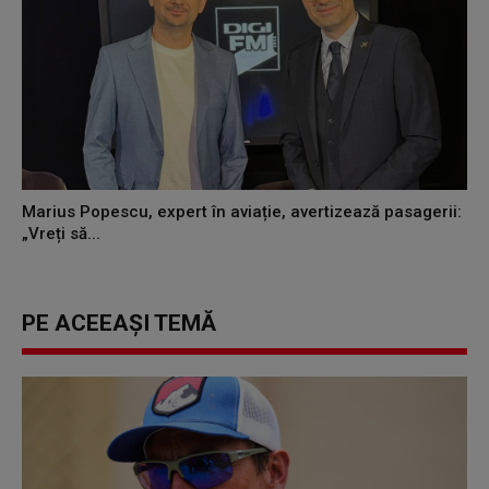
Marius Popescu, expert în aviație, avertizează pasagerii:
„Vreți să...
PE ACEEAȘI TEMĂ