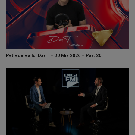
Petrecerea lui DanT – DJ Mix 2026 – Part 20