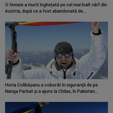
O femeie a murit înghețată pe cel mai înalt vârf din
Austria, după ce a fost abandonată de...
Horia Colibăşanu a coborât în siguranţă de pe
Nanga Parbat şi a ajuns la Chilas, în Pakistan...