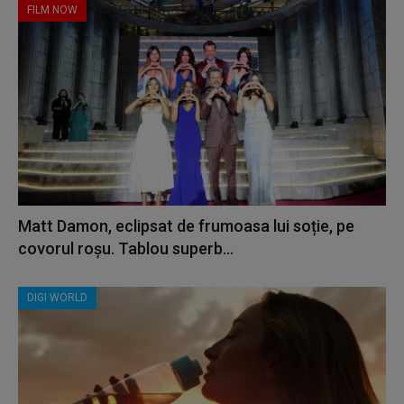
FILM NOW
Matt Damon, eclipsat de frumoasa lui soție, pe
covorul roșu. Tablou superb...
DIGI WORLD