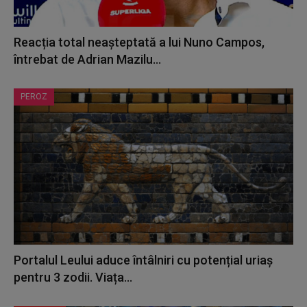
Reacția total neașteptată a lui Nuno Campos,
întrebat de Adrian Mazilu...
PEROZ
Portalul Leului aduce întâlniri cu potențial uriaș
pentru 3 zodii. Viața...