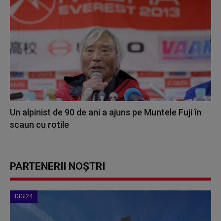
Un alpinist de 90 de ani a ajuns pe Muntele Fuji în
scaun cu rotile
PARTENERII NOȘTRI
DIGI24