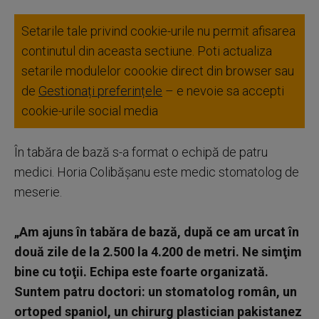
Setarile tale privind cookie-urile nu permit afisarea
continutul din aceasta sectiune. Poti actualiza
setarile modulelor coookie direct din browser sau
de
Gestionați preferințele
– e nevoie sa accepti
cookie-urile social media
În tabăra de bază s-a format o echipă de patru
medici. Horia Colibăşanu este medic stomatolog de
meserie.
„Am ajuns în tabăra de bază, după ce am urcat în
două zile de la 2.500 la 4.200 de metri. Ne simţim
bine cu toţii. Echipa este foarte organizată.
Suntem patru doctori: un stomatolog român, un
ortoped spaniol, un chirurg plastician pakistanez