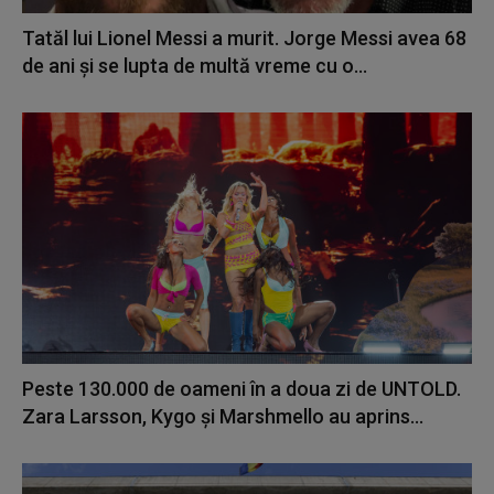
Tatăl lui Lionel Messi a murit. Jorge Messi avea 68
de ani și se lupta de multă vreme cu o...
Peste 130.000 de oameni în a doua zi de UNTOLD.
Zara Larsson, Kygo și Marshmello au aprins...