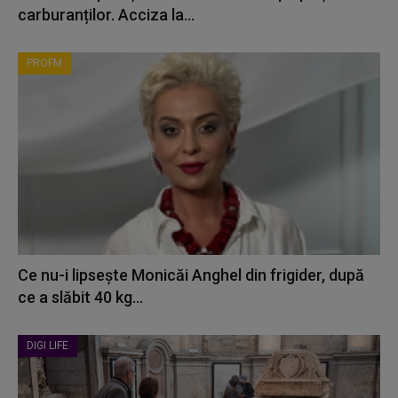
carburanților. Acciza la...
PROFM
Ce nu-i lipsește Monicăi Anghel din frigider, după
ce a slăbit 40 kg...
DIGI LIFE