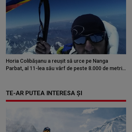
Horia Colibăşanu a reuşit să urce pe Nanga
Parbat, al 11-lea său vârf de peste 8.000 de metri...
TE-AR PUTEA INTERESA ȘI