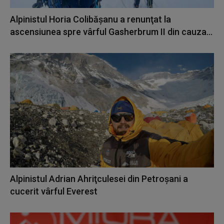
Alpinistul Horia Colibăşanu a renunţat la
ascensiunea spre vârful Gasherbrum II din cauza...
Alpinistul Adrian Ahriţculesei din Petroşani a
cucerit vârful Everest