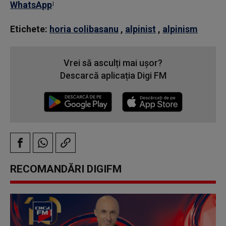
WhatsApp
!
Etichete:
horia colibasanu
,
alpinist
,
alpinism
Vrei să asculți mai ușor?
Descarcă aplicația Digi FM
RECOMANDĂRI DIGIFM