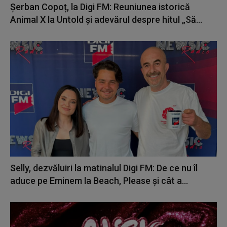
Șerban Copoț, la Digi FM: Reuniunea istorică
Animal X la Untold și adevărul despre hitul „Să...
Selly, dezvăluiri la matinalul Digi FM: De ce nu îl
aduce pe Eminem la Beach, Please și cât a...