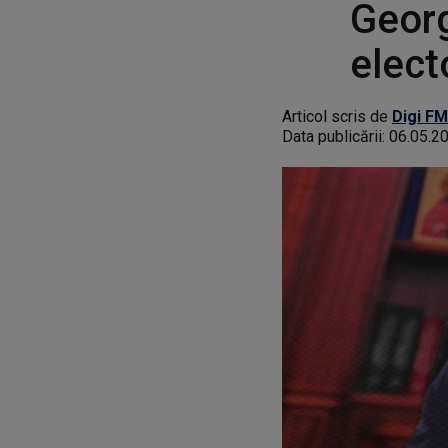
Georg
elect
Articol scris de
Digi FM
Data publicării:
06.05.2