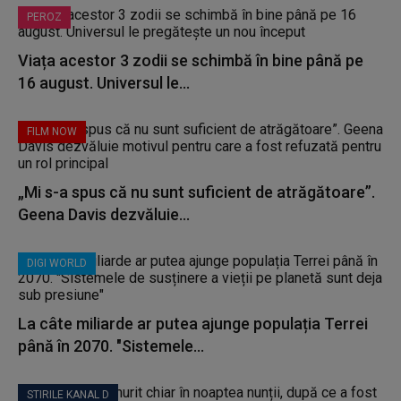
PEROZ
Viața acestor 3 zodii se schimbă în bine până pe
16 august. Universul le...
FILM NOW
„Mi s-a spus că nu sunt suficient de atrăgătoare”.
Geena Davis dezvăluie...
DIGI WORLD
La câte miliarde ar putea ajunge populația Terrei
până în 2070. "Sistemele...
STIRILE KANAL D