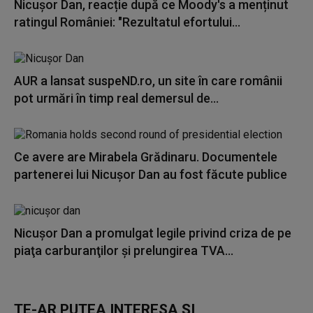
Nicușor Dan, reacție după ce Moody's a menținut
ratingul României: "Rezultatul efortului...
AUR a lansat suspeND.ro, un site în care românii
pot urmări în timp real demersul de...
Ce avere are Mirabela Grădinaru. Documentele
partenerei lui Nicușor Dan au fost făcute publice
Nicuşor Dan a promulgat legile privind criza de pe
piaţa carburanţilor şi prelungirea TVA...
TE-AR PUTEA INTERESA ȘI