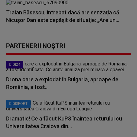
Traian Băsescu, întrebat dacă are senzaţia că
Nicuşor Dan este depăşit de situaţie: „Are un...
PARTENERII NOȘTRI
DIGI24
Drona care a explodat în Bulgaria, aproape de
România, a fost...
DIGISPORT
Dramatic! Ce a făcut KuPS înaintea returului cu
Universitatea Craiova din...