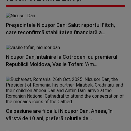
Preşedintele Nicuşor Dan: Salut raportul Fitch,
care reconfirmă stabilitatea financiară a...
Nicuşor Dan, întâlnire la Cotroceni cu premierul
Republicii Moldova, Vasile Tofan: "Am...
Ce pasiune are fiica lui Nicușor Dan. Aheea, în
vârstă de 10 ani, preferă rolurile de...