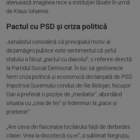
atenuează imaginea rece a instituției lăsate în urmă
de Klaus Iohannis.
Pactul cu PSD și criza politică
Jurnalistul consideră că principalul motiv al
dezamăgirii publice este sentimentul că șeful
statului a făcut „pactul cu diavolul”, o referire directă
la Partidul Social Democrat. În loc să gestioneze
ferm criza politică și economică declanșată de PSD
împotriva Guvernului condus de Ilie Bolojan, Nicușor
Dan a preferat o poziție de „mediator”, abordând
situația cu „ceai de tei” și îndemnuri la „pace și
prietenie”.
„Are ceva din fascinația tocilarului față de derbedeii
clasei. Vrea la discotecă cu ei”, a subliniat Negruțiu,