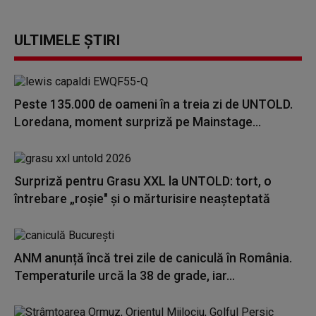
ULTIMELE ȘTIRI
Peste 135.000 de oameni în a treia zi de UNTOLD.
Loredana, moment surpriză pe Mainstage...
Surpriză pentru Grasu XXL la UNTOLD: tort, o
întrebare „roșie" și o mărturisire neașteptată
ANM anunță încă trei zile de caniculă în România.
Temperaturile urcă la 38 de grade, iar...