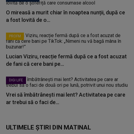
O mireasă a murit chiar în noaptea nunții, după ce
a fost lovită de o...
PROFM
Lucian Viziru, reacție fermă după ce a fost acuzat
de fani că cere bani pe...
DIGI LIFE
Vrei să îmbătrânești mai lent? Activitatea pe care
ar trebui să o faci de...
ULTIMELE ȘTIRI DIN MATINAL