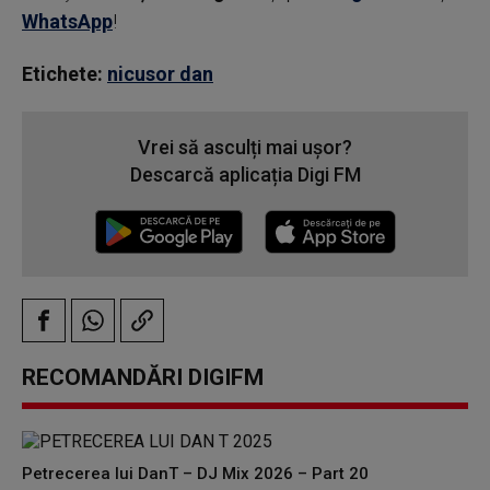
WhatsApp
!
Etichete:
nicusor dan
Vrei să asculți mai ușor?
Descarcă aplicația Digi FM
RECOMANDĂRI DIGIFM
Petrecerea lui DanT – DJ Mix 2026 – Part 20