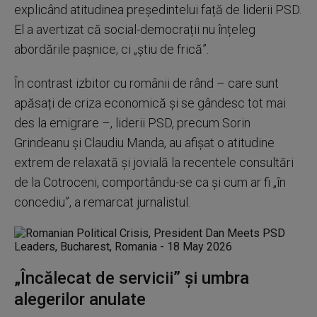
explicând atitudinea președintelui față de liderii PSD.
El a avertizat că social-democrații nu înțeleg
abordările pașnice, ci „știu de frică”.
În contrast izbitor cu românii de rând – care sunt
apăsați de criza economică și se gândesc tot mai
des la emigrare –, liderii PSD, precum Sorin
Grindeanu și Claudiu Manda, au afișat o atitudine
extrem de relaxată și jovială la recentele consultări
de la Cotroceni, comportându-se ca și cum ar fi „în
concediu”, a remarcat jurnalistul.
„Încălecat de servicii” și umbra
alegerilor anulate