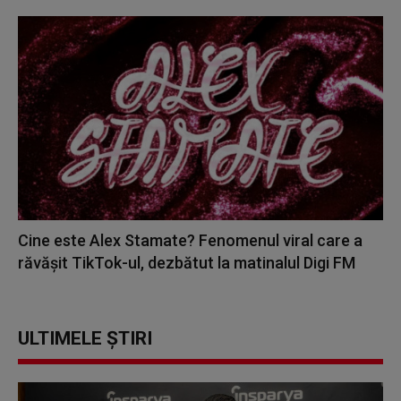
Cine este Alex Stamate? Fenomenul viral care a
răvășit TikTok-ul, dezbătut la matinalul Digi FM
ULTIMELE ȘTIRI