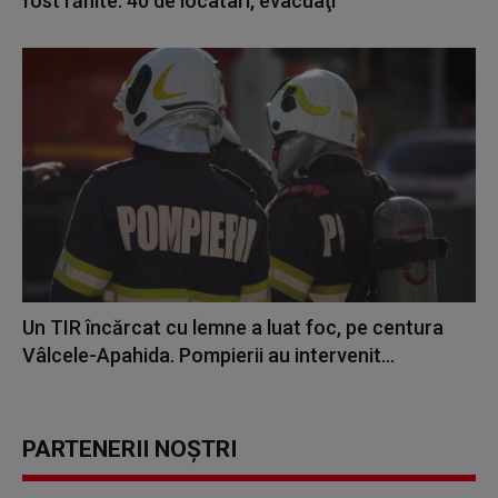
fost rănite. 40 de locatari, evacuaţi
Un TIR încărcat cu lemne a luat foc, pe centura
Vâlcele-Apahida. Pompierii au intervenit...
PARTENERII NOȘTRI