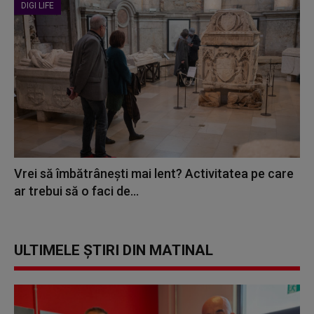
DIGI LIFE
Vrei să îmbătrânești mai lent? Activitatea pe care
ar trebui să o faci de...
ULTIMELE ȘTIRI DIN MATINAL