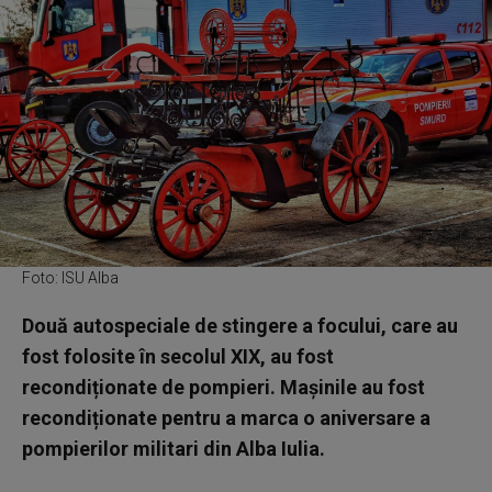
Foto: ISU Alba
Două autospeciale de stingere a focului, care au
fost folosite în secolul XIX, au fost
recondiționate de pompieri. Mașinile au fost
recondiționate pentru a marca o aniversare a
pompierilor militari din Alba Iulia.