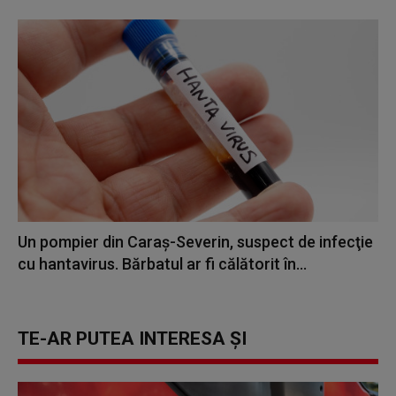
Un pompier din Caraş-Severin, suspect de infecţie
cu hantavirus. Bărbatul ar fi călătorit în...
TE-AR PUTEA INTERESA ȘI