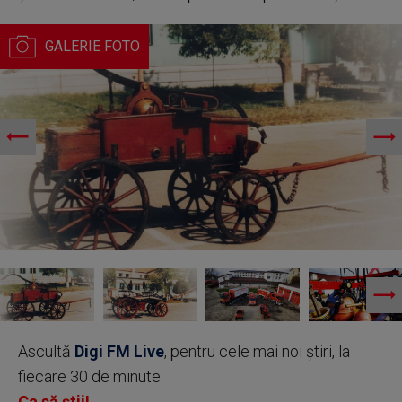
Ascultă
Digi FM Live
, pentru cele mai noi știri, la
fiecare 30 de minute.
Ca să știi!