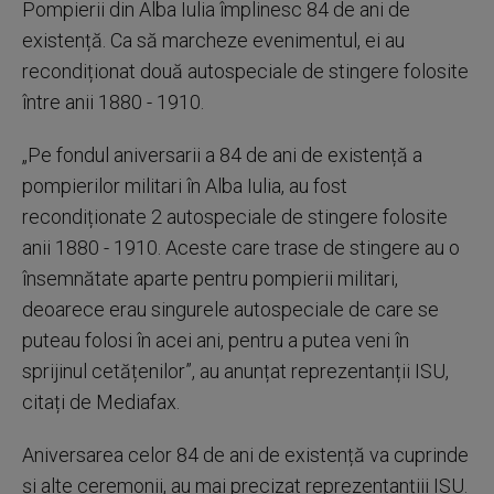
Pompierii din Alba Iulia împlinesc 84 de ani de
existență. Ca să marcheze evenimentul, ei au
recondiționat două autospeciale de stingere folosite
între anii 1880 - 1910.
„Pe fondul aniversarii a 84 de ani de existență a
pompierilor militari în Alba Iulia, au fost
recondiționate 2 autospeciale de stingere folosite
anii 1880 - 1910. Aceste care trase de stingere au o
însemnătate aparte pentru pompierii militari,
deoarece erau singurele autospeciale de care se
puteau folosi în acei ani, pentru a putea veni în
sprijinul cetățenilor”, au anunțat reprezentanții ISU,
citați de Mediafax.
Aniversarea celor 84 de ani de existență va cuprinde
și alte ceremonii, au mai precizat reprezentanțiii ISU.