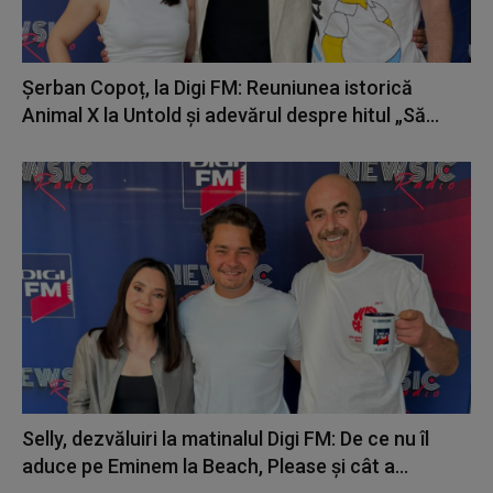
Șerban Copoț, la Digi FM: Reuniunea istorică
Animal X la Untold și adevărul despre hitul „Să...
Selly, dezvăluiri la matinalul Digi FM: De ce nu îl
aduce pe Eminem la Beach, Please și cât a...