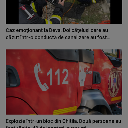
Caz emoționant la Deva. Doi căţeluşi care au
căzut într-o conductă de canalizare au fost...
Explozie într-un bloc din Chitila. Două persoane au