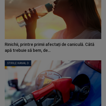
Rinichii, printre primii afectați de caniculă. Câtă
apă trebuie să bem, de...
STIRILE KANAL D