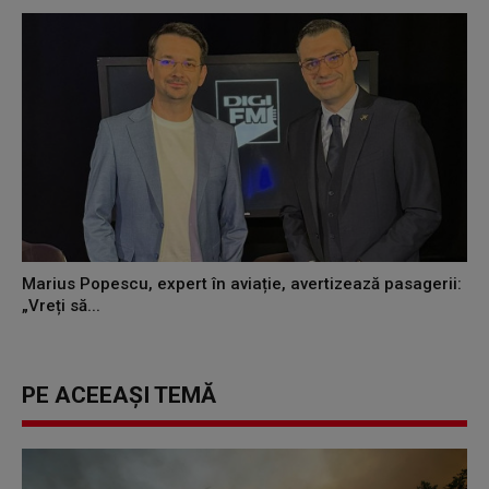
Marius Popescu, expert în aviație, avertizează pasagerii:
„Vreți să...
PE ACEEAȘI TEMĂ