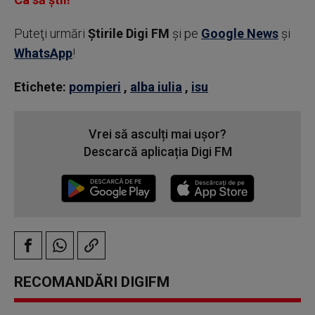
Puteţi urmări
Știrile Digi FM
şi pe
Google News
şi
WhatsApp
!
Etichete:
pompieri
,
alba iulia
,
isu
Vrei să asculți mai ușor?
Descarcă aplicația Digi FM
RECOMANDĂRI DIGIFM