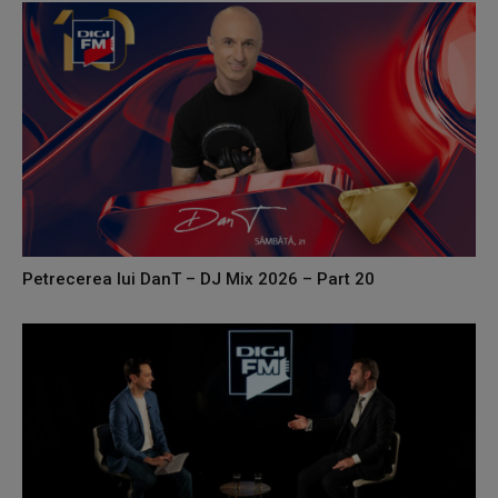
Petrecerea lui DanT – DJ Mix 2026 – Part 20