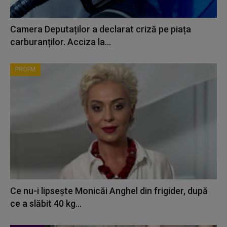
Camera Deputaților a declarat criză pe piața
carburanților. Acciza la...
PROFM
Ce nu-i lipsește Monicăi Anghel din frigider, după
ce a slăbit 40 kg...