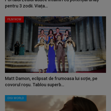
pentru 3 zodii. Viața...
FILM NOW
Matt Damon, eclipsat de frumoasa lui soție, pe
covorul roșu. Tablou superb...
DIGI WORLD