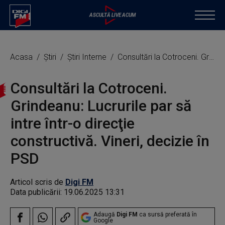
Acasa
Știri
Știri Interne
Consultări la Cotroceni. Grindeanu: Lucrurile par să intre într-o direcţie constructivă. Vineri, decizie în PSD
Consultări la Cotroceni.
Grindeanu: Lucrurile par să
intre într-o direcţie
constructivă. Vineri, decizie în
PSD
Articol scris de
Digi FM
Data publicării:
19.06.2025 13:31
Adaugă
Digi FM
ca sursă preferată în
Google