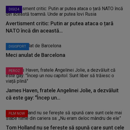
DIGI24
Avertisment critic: Putin ar putea ataca o țară
NATO încă din această...
DIGISPORT
Meci anulat de Barcelona
PEROZ
James Haven, fratele Angelinei Jolie, a dezvăluit
că este gay: "Încep un...
FILM NOW
Tom Holland nu se ferește să spună care sunt cele