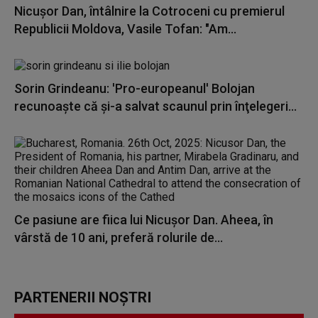
Nicuşor Dan, întâlnire la Cotroceni cu premierul
Republicii Moldova, Vasile Tofan: "Am...
Sorin Grindeanu: 'Pro-europeanul' Bolojan
recunoaşte că şi-a salvat scaunul prin înţelegeri...
Ce pasiune are fiica lui Nicușor Dan. Aheea, în
vârstă de 10 ani, preferă rolurile de...
PARTENERII NOȘTRI