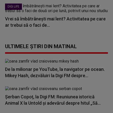
DIGI LIFE
Vrei să îmbătrânești mai lent? Activitatea pe care
ar trebui să o faci de...
ULTIMELE ȘTIRI DIN MATINAL
De la milionar pe YouTube, la navigator pe ocean.
Mikey Hash, dezvăluiri la Digi FM despre...
Șerban Copoț, la Digi FM: Reuniunea istorică
Animal X la Untold și adevărul despre hitul „Să...