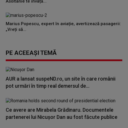
Asoltanie te învață...
Marius Popescu, expert în aviație, avertizează pasagerii:
„Vreți să...
PE ACEEAȘI TEMĂ
AUR a lansat suspeND.ro, un site în care românii
pot urmări în timp real demersul de...
Ce avere are Mirabela Grădinaru. Documentele
partenerei lui Nicușor Dan au fost făcute publice