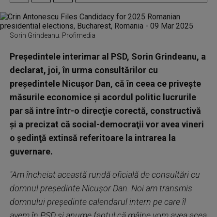
Sorin Grindeanu. Profimedia
Preşedintele interimar al PSD, Sorin Grindeanu, a
declarat, joi, în urma consultărilor cu
preşedintele Nicuşor Dan, că în ceea ce priveşte
măsurile economice şi acordul politic lucrurile
par să intre într-o direcţie corectă, constructivă
şi a precizat că social-democraţii vor avea vineri
o şedinţă extinsă referitoare la intrarea la
guvernare.
"Am încheiat această rundă oficială de consultări cu
domnul preşedinte Nicuşor Dan. Noi am transmis
domnului preşedinte calendarul intern pe care îl
avem în PSD şi anume faptul că mâine vom avea acea