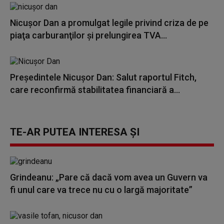
Nicuşor Dan a promulgat legile privind criza de pe
piaţa carburanţilor şi prelungirea TVA...
Preşedintele Nicuşor Dan: Salut raportul Fitch,
care reconfirmă stabilitatea financiară a...
TE-AR PUTEA INTERESA ȘI
Grindeanu: „Pare că dacă vom avea un Guvern va
fi unul care va trece nu cu o largă majoritate”