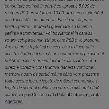
consultare extinsă în partid cu aproape 5.000 de
membri PSD, un vot la ora 13:00, urmând ca sâmbătă,
dacă această consultare va duce la un răspuns
pozitiv pentru intrarea la guvernare, să facem o
şedinţă a Comitetului Politic Naţional în care să
votăm echipa de miniştri pe care PSD o va propune.
Am transmis faptul că pe ceea ce s-a discutat în
aceste săptămâni pe măsuri economice şi pe acordul
politic în acest moment lucrurile par să intre într-o
direcţie corectă, constructivă, dar asta vor hotărî
membrii noştri de partid mâine când vom prezenta
toate aceste lucruri legate de măsuri economice şi
legate de acordul politic aşa cum s-a discutat până
astăzi",
a spus Grindeanu, la Palatul Cotroceni, arată
Agerpres.