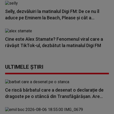
Selly, dezvăluiri la matinalul Digi FM: De ce nu îl
aduce pe Eminem la Beach, Please și cât a...
Cine este Alex Stamate? Fenomenul viral care a
răvășit TikTok-ul, dezbătut la matinalul Digi FM
ULTIMELE ȘTIRI
Ce riscă bărbatul care a desenat o declarație de
dragoste pe o stâncă din Transfăgărășan. Are...