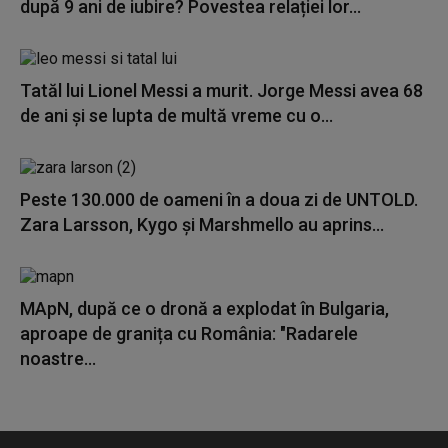
după 9 ani de iubire? Povestea relației lor...
Tatăl lui Lionel Messi a murit. Jorge Messi avea 68
de ani și se lupta de multă vreme cu o...
Peste 130.000 de oameni în a doua zi de UNTOLD.
Zara Larsson, Kygo și Marshmello au aprins...
MApN, după ce o dronă a explodat în Bulgaria,
aproape de granița cu România: "Radarele
noastre...