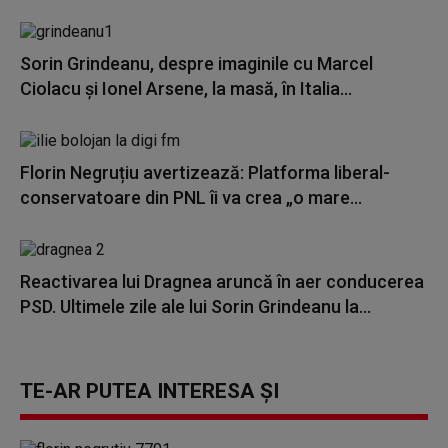
Sorin Grindeanu, despre imaginile cu Marcel
Ciolacu şi Ionel Arsene, la masă, în Italia...
Florin Negruțiu avertizează: Platforma liberal-
conservatoare din PNL îi va crea „o mare...
Reactivarea lui Dragnea aruncă în aer conducerea
PSD. Ultimele zile ale lui Sorin Grindeanu la...
TE-AR PUTEA INTERESA ȘI