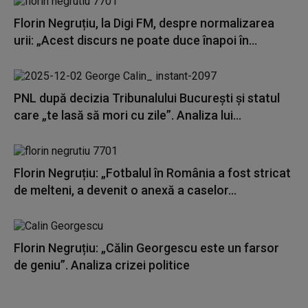
Florin Negruțiu, la Digi FM, despre normalizarea
urii: „Acest discurs ne poate duce înapoi în...
PNL după decizia Tribunalului București și statul
care „te lasă să mori cu zile”. Analiza lui...
Florin Negruțiu: „Fotbalul în România a fost stricat
de melteni, a devenit o anexă a caselor...
Florin Negruțiu: „Călin Georgescu este un farsor
de geniu”. Analiza crizei politice