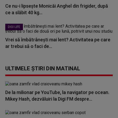
Ce nu-i lipsește Monicăi Anghel din frigider, după
ce a slăbit 40 kg...
DIGI LIFE
Vrei să îmbătrânești mai lent? Activitatea pe care
ar trebui să o faci de...
ULTIMELE ȘTIRI DIN MATINAL
De la milionar pe YouTube, la navigator pe ocean.
Mikey Hash, dezvăluiri la Digi FM despre...