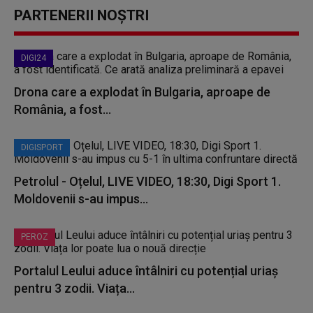
PARTENERII NOȘTRI
DIGI24
Drona care a explodat în Bulgaria, aproape de
România, a fost...
DIGISPORT
Petrolul - Oțelul, LIVE VIDEO, 18:30, Digi Sport 1.
Moldovenii s-au impus...
PEROZ
Portalul Leului aduce întâlniri cu potențial uriaș
pentru 3 zodii. Viața...