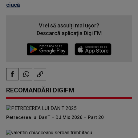
ciucă
Vrei să asculți mai ușor?
Descarcă aplicația Digi FM
RECOMANDĂRI DIGIFM
Petrecerea lui DanT – DJ Mix 2026 – Part 20