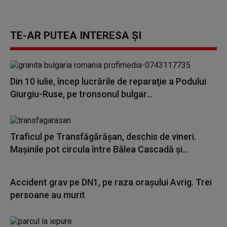
TE-AR PUTEA INTERESA ȘI
Din 10 iulie, încep lucrările de reparaţie a Podului
Giurgiu-Ruse, pe tronsonul bulgar...
Traficul pe Transfăgărășan, deschis de vineri.
Maşinile pot circula între Bâlea Cascadă şi...
Accident grav pe DN1, pe raza oraşului Avrig. Trei
persoane au murit