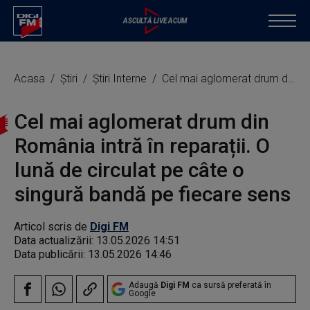
Acasa
Știri
Știri Interne
Cel mai aglomerat drum din România intră în reparații. O lună de circulat pe câte o singură bandă pe fiecare sens
Cel mai aglomerat drum din
România intră în reparații. O
lună de circulat pe câte o
singură bandă pe fiecare sens
Articol scris de
Digi FM
Data actualizării:
13.05.2026 14:51
Data publicării:
13.05.2026 14:46
Adaugă
Digi FM
ca sursă preferată în
Google