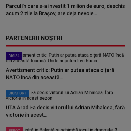
Parcul în care s-a investit 1 milion de euro, deschis
acum 2 zile la Brașov, are deja nevoie...
PARTENERII NOȘTRI
DIGI24
Avertisment critic: Putin ar putea ataca o țară
NATO încă din această...
DIGISPORT
UTA Arad i-a decis viitorul lui Adrian Mihalcea, fără
victorie în acest...
PEROZ