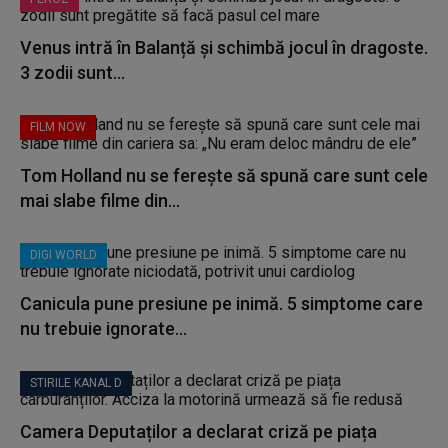
Venus intră în Balanță și schimbă jocul în dragoste.
3 zodii sunt...
FILM NOW
Tom Holland nu se ferește să spună care sunt cele
mai slabe filme din...
DIGI WORLD
Canicula pune presiune pe inimă. 5 simptome care
nu trebuie ignorate...
STIRILE KANAL D
Camera Deputaților a declarat criză pe piața