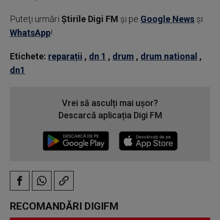
Puteţi urmări
Știrile Digi FM
şi pe
Google News
şi
WhatsApp
!
Etichete:
reparații
,
dn 1
,
drum
,
drum national
,
dn1
Vrei să asculți mai ușor?
Descarcă aplicația Digi FM
RECOMANDĂRI DIGIFM