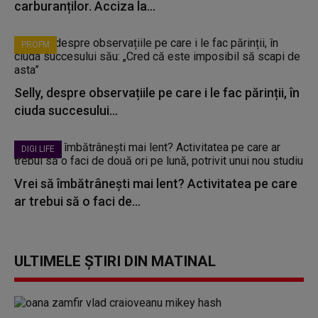
carburanților. Acciza la...
PROFM
Selly, despre observațiile pe care i le fac părinții, în
ciuda succesului...
DIGI LIFE
Vrei să îmbătrânești mai lent? Activitatea pe care
ar trebui să o faci de...
ULTIMELE ȘTIRI DIN MATINAL