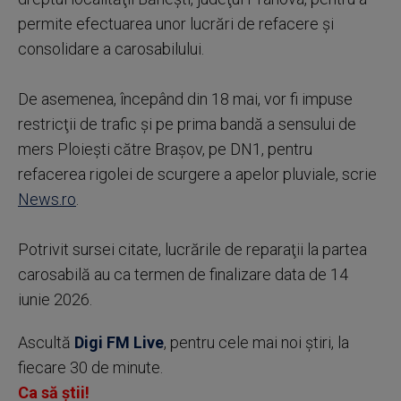
permite efectuarea unor lucrări de refacere şi
consolidare a carosabilului.
De asemenea, începând din 18 mai, vor fi impuse
restricţii de trafic şi pe prima bandă a sensului de
mers Ploieşti către Braşov, pe DN1, pentru
refacerea rigolei de scurgere a apelor pluviale, scrie
News.ro
.
Potrivit sursei citate, lucrările de reparaţii la partea
carosabilă au ca termen de finalizare data de 14
iunie 2026.
Ascultă
Digi FM Live
, pentru cele mai noi știri, la
fiecare 30 de minute.
Ca să știi!