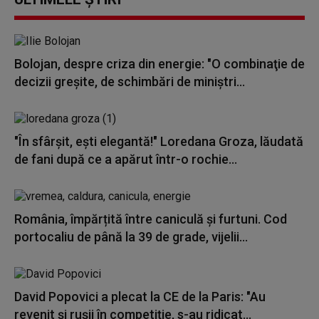
Bolojan, despre criza din energie: "O combinaţie de
decizii greşite, de schimbări de miniştri...
"În sfârșit, ești elegantă!" Loredana Groza, lăudată
de fani după ce a apărut într-o rochie...
România, împărțită între caniculă și furtuni. Cod
portocaliu de până la 39 de grade, vijelii...
David Popovici a plecat la CE de la Paris: "Au
revenit şi ruşii în competiţie, s-au ridicat...