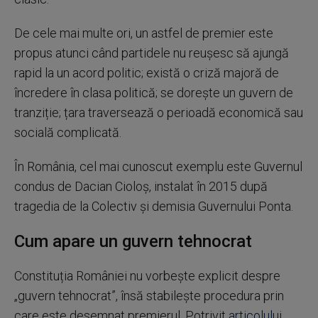
De cele mai multe ori, un astfel de premier este
propus atunci când partidele nu reușesc să ajungă
rapid la un acord politic; există o criză majoră de
încredere în clasa politică; se dorește un guvern de
tranziție; țara traversează o perioadă economică sau
socială complicată.
În România, cel mai cunoscut exemplu este Guvernul
condus de Dacian Cioloș, instalat în 2015 după
tragedia de la Colectiv și demisia Guvernului Ponta.
Cum apare un guvern tehnocrat
Constituția României nu vorbește explicit despre
„guvern tehnocrat”, însă stabilește procedura prin
care este desemnat premierul. Potrivit
articolului