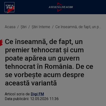
Acasa
Știri
Știri Interne
Ce înseamnă, de fapt, un premier tehnocrat și cum poate apărea un guvern tehnocrat în România. De ce se vorbește acum despre această variantă
Ce înseamnă, de fapt, un
premier tehnocrat și cum
poate apărea un guvern
tehnocrat în România. De ce
se vorbește acum despre
această variantă
Articol scris de
Digi FM
Data publicării:
12.05.2026 11:36