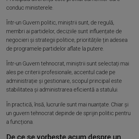
conduc ministerele.
Într-un Guvern politic, miniștrii sunt, de regulă,
membri ai partidelor, deciziile sunt influențate de
negocieri și strategii politice, prioritățile țin adesea
de programele partidelor aflate la putere.
Într-un Guvern tehnocrat, miniștrii sunt selectați mai
ales pe criterii profesionale, accentul cade pe
administrație și gestionare, scopul principal este
stabilitatea și administrarea eficientă a statului.
În practică, însă, lucrurile sunt mai nuanțate. Chiar și
un guvern tehnocrat depinde de sprijin politic pentru
a funcționa.
De ce se vorbește acum despre un