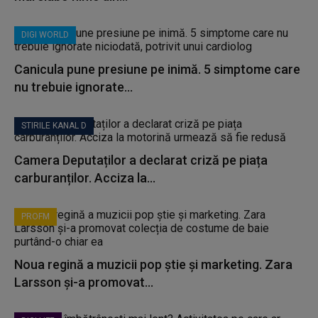
DIGI WORLD
Canicula pune presiune pe inimă. 5 simptome care
nu trebuie ignorate...
STIRILE KANAL D
Camera Deputaților a declarat criză pe piața
carburanților. Acciza la...
PROFM
Noua regină a muzicii pop știe și marketing. Zara
Larsson și-a promovat...