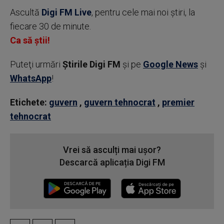
Ascultă
Digi FM Live
, pentru cele mai noi știri, la
fiecare 30 de minute.
Ca să știi!
Puteţi urmări
Știrile Digi FM
şi pe
Google News
şi
WhatsApp
!
Etichete:
guvern
,
guvern tehnocrat
,
premier
tehnocrat
Vrei să asculți mai ușor?
Descarcă aplicația Digi FM