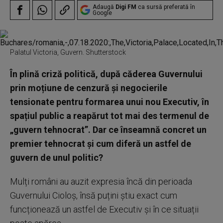
Adaugă
Digi FM
ca sursă preferată în
Google
Palatul Victoria, Guvern. Shutterstock
În plină criză politică, după căderea Guvernului
prin moțiune de cenzură și negocierile
tensionate pentru formarea unui nou Executiv, în
spațiul public a reapărut tot mai des termenul de
„guvern tehnocrat”. Dar ce înseamnă concret un
premier tehnocrat și cum diferă un astfel de
guvern de unul politic?
Mulți români au auzit expresia încă din perioada
Guvernului Cioloș, însă puțini știu exact cum
funcționează un astfel de Executiv și în ce situații