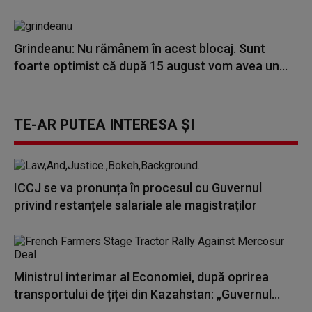
Grindeanu: Nu rămânem în acest blocaj. Sunt
foarte optimist că după 15 august vom avea un...
TE-AR PUTEA INTERESA ȘI
ICCJ se va pronunța în procesul cu Guvernul
privind restanțele salariale ale magistraților
Ministrul interimar al Economiei, după oprirea
transportului de țiței din Kazahstan: „Guvernul...