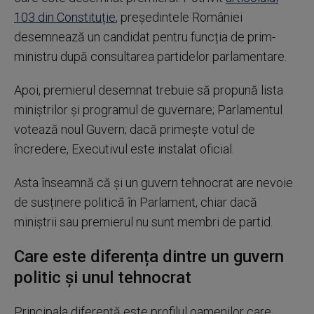
103 din Constituție
, președintele României
desemnează un candidat pentru funcția de prim-
ministru după consultarea partidelor parlamentare.
Apoi, premierul desemnat trebuie să propună lista
miniștrilor și programul de guvernare; Parlamentul
votează noul Guvern; dacă primește votul de
încredere, Executivul este instalat oficial.
Asta înseamnă că și un guvern tehnocrat are nevoie
de susținere politică în Parlament, chiar dacă
miniștrii sau premierul nu sunt membri de partid.
Care este diferența dintre un guvern
politic și unul tehnocrat
Principala diferență este profilul oamenilor care