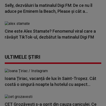
Selly, dezvăluiri la matinalul Digi FM: De ce nu îl
aduce pe Eminem la Beach, Please și cât a...
Cine este Alex Stamate? Fenomenul viral care a
răvășit TikTok-ul, dezbătut la matinalul Digi FM
ULTIMELE ȘTIRI
Ioana Țiriac, vacanță de lux în Saint-Tropez. Cât
costă o singură noapte la hotelul cu aspect...
CET Grozăvești s-a oprit din cauza caniculei. Ce