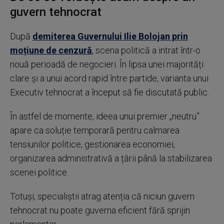
guvern tehnocrat
După
demiterea Guvernului Ilie Bolojan prin
moțiune de cenzură
, scena politică a intrat într-o
nouă perioadă de negocieri. În lipsa unei majorități
clare și a unui acord rapid între partide, varianta unui
Executiv tehnocrat a început să fie discutată public.
În astfel de momente, ideea unui premier „neutru”
apare ca soluție temporară pentru calmarea
tensiunilor politice, gestionarea economiei,
organizarea administrativă a țării până la stabilizarea
scenei politice.
Totuși, specialiștii atrag atenția că niciun guvern
tehnocrat nu poate guverna eficient fără sprijin