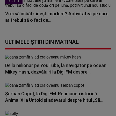
DIGI LIFE
Vrei să îmbătrânești mai lent? Activitatea pe care
ar trebui să o faci de...
ULTIMELE ȘTIRI DIN MATINAL
De la milionar pe YouTube, la navigator pe ocean.
Mikey Hash, dezvăluiri la Digi FM despre...
Șerban Copoț, la Digi FM: Reuniunea istorică
Animal X la Untold și adevărul despre hitul „Să...