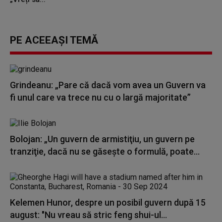
PE ACEEAȘI TEMĂ
Grindeanu: „Pare că dacă vom avea un Guvern va
fi unul care va trece nu cu o largă majoritate”
Bolojan: „Un guvern de armistiţiu, un guvern pe
tranziţie, dacă nu se găseşte o formulă, poate...
Kelemen Hunor, despre un posibil guvern după 15
august: "Nu vreau să stric feng shui-ul...