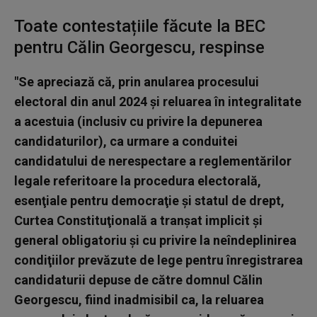
Toate contestațiile făcute la BEC
pentru Călin Georgescu, respinse
"Se apreciază că, prin anularea procesului
electoral din anul 2024 şi reluarea în integralitate
a acestuia (inclusiv cu privire la depunerea
candidaturilor), ca urmare a conduitei
candidatului de nerespectare a reglementărilor
legale referitoare la procedura electorală,
esenţiale pentru democraţie şi statul de drept,
Curtea Constituţională a tranşat implicit şi
general obligatoriu şi cu privire la neîndeplinirea
condiţiilor prevăzute de lege pentru înregistrarea
candidaturii depuse de către domnul Călin
Georgescu, fiind inadmisibil ca, la reluarea