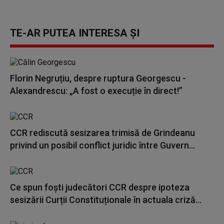
TE-AR PUTEA INTERESA ȘI
Florin Negruțiu, despre ruptura Georgescu -
Alexandrescu: „A fost o execuție în direct!”
CCR rediscută sesizarea trimisă de Grindeanu
privind un posibil conflict juridic între Guvern...
Ce spun foști judecători CCR despre ipoteza
sesizării Curții Constituționale în actuala criză...