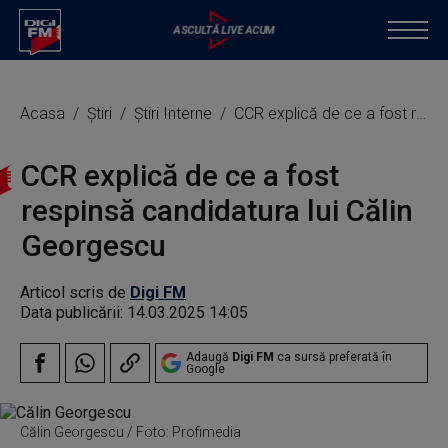
Acasa
Știri
Știri Interne
CCR explică de ce a fost respinsă candidatura lui Călin Georgescu
CCR explică de ce a fost
respinsă candidatura lui Călin
Georgescu
Articol scris de
Digi FM
Data publicării:
14.03.2025 14:05
Adaugă
Digi FM
ca sursă preferată în
Google
Călin Georgescu / Foto: Profimedia