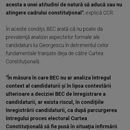
acesta a unei atitudini de natură să aducă sau nu
atingere cadrului constituţional"
, explică CCR.
În aceste condiţii, BEC arată că nu poate da
prevalenţă analizei aspectelor formale ale
candidaturii lui Georgescu în detrimentul celor
fundamentale tranşate deja de către Curtea
Constituţională.
"În măsura în care BEC nu ar analiza întregul
context al candidaturii şi în lipsa contestării
ulterioare a deciziei BEC de înregistrare a
candidaturii, ar exista riscul, în condiţiile
înregistrării candidaturii, ca după parcurgerea
întregului proces electoral Curtea
Constituţională să fie pusă în situaţia infirmării