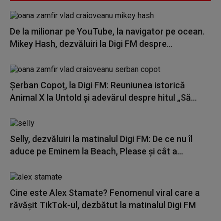
De la milionar pe YouTube, la navigator pe ocean.
Mikey Hash, dezvăluiri la Digi FM despre...
Șerban Copoț, la Digi FM: Reuniunea istorică
Animal X la Untold și adevărul despre hitul „Să...
Selly, dezvăluiri la matinalul Digi FM: De ce nu îl
aduce pe Eminem la Beach, Please și cât a...
Cine este Alex Stamate? Fenomenul viral care a
răvășit TikTok-ul, dezbătut la matinalul Digi FM