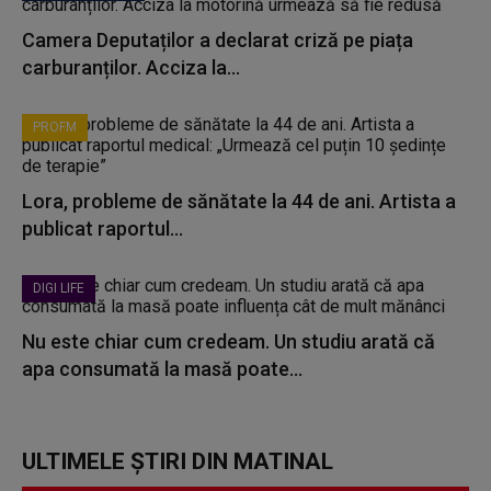
Camera Deputaților a declarat criză pe piața
carburanților. Acciza la...
PROFM
Lora, probleme de sănătate la 44 de ani. Artista a
publicat raportul...
DIGI LIFE
Nu este chiar cum credeam. Un studiu arată că
apa consumată la masă poate...
ULTIMELE ȘTIRI DIN MATINAL