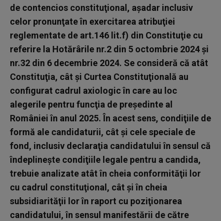
de contencios constituţional, aşadar inclusiv
celor pronunţate în exercitarea atribuţiei
reglementate de art.146 lit.f) din Constituţie cu
referire la Hotărârile nr.2 din 5 octombrie 2024 şi
nr.32 din 6 decembrie 2024. Se consideră că atât
Constituţia, cât şi Curtea Constituţională au
configurat cadrul axiologic în care au loc
alegerile pentru funcţia de preşedinte al
României în anul 2025. În acest sens, condiţiile de
formă ale candidaturii, cât şi cele speciale de
fond, inclusiv declaraţia candidatului în sensul că
îndeplineşte condiţiile legale pentru a candida,
trebuie analizate atât în cheia conformităţii lor
cu cadrul constituţional, cât şi în cheia
subsidiarităţii lor în raport cu poziţionarea
candidatului, în sensul manifestării de către