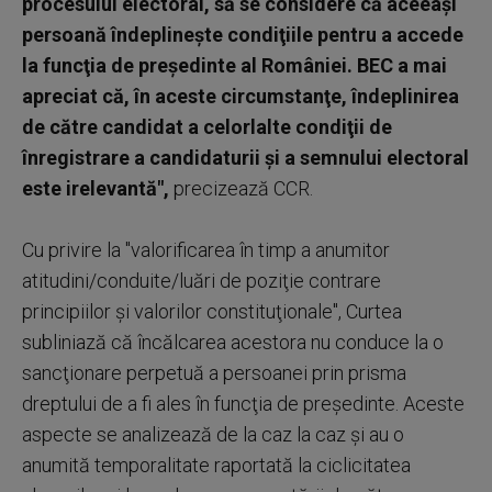
procesului electoral, să se considere că aceeaşi
persoană îndeplineşte condiţiile pentru a accede
la funcţia de preşedinte al României. BEC a mai
apreciat că, în aceste circumstanţe, îndeplinirea
de către candidat a celorlalte condiţii de
înregistrare a candidaturii şi a semnului electoral
este irelevantă",
precizează CCR.
Cu privire la "valorificarea în timp a anumitor
atitudini/conduite/luări de poziţie contrare
principiilor şi valorilor constituţionale", Curtea
subliniază că încălcarea acestora nu conduce la o
sancţionare perpetuă a persoanei prin prisma
dreptului de a fi ales în funcţia de preşedinte. Aceste
aspecte se analizează de la caz la caz şi au o
anumită temporalitate raportată la ciclicitatea