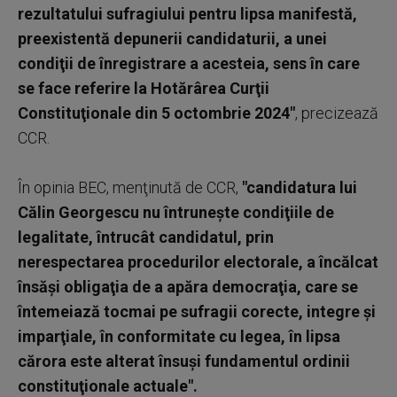
rezultatului sufragiului pentru lipsa manifestă,
preexistentă depunerii candidaturii, a unei
condiţii de înregistrare a acesteia, sens în care
se face referire la Hotărârea Curţii
Constituţionale din 5 octombrie 2024"
, precizează
CCR.
În opinia BEC, menţinută de CCR,
"candidatura lui
Călin Georgescu nu întruneşte condiţiile de
legalitate, întrucât candidatul, prin
nerespectarea procedurilor electorale, a încălcat
însăşi obligaţia de a apăra democraţia, care se
întemeiază tocmai pe sufragii corecte, integre şi
imparţiale, în conformitate cu legea, în lipsa
cărora este alterat însuşi fundamentul ordinii
constituţionale actuale".