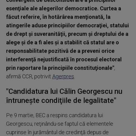
esenţiale ale alegerilor democratice. Curtea a
făcut referire, în hotărârea menţionată, la
atingerile aduse principiilor democraţiei, statului
de drept şi suveranităţii, precum şi dreptului de a
alege şi de a fi ales şi a stabilit că statul are o
responsabilitate pozitivă de a preveni orice
interferenţă nejustificată în procesul electoral
prin raportare la principiile constituţionale"
,
afirmă CCR, potrivit
Agerpres
.
"Candidatura lui Călin Georgescu nu
întruneşte condiţiile de legalitate"
Pe 9 martie, BEC a respins candidatura lui
Georgescu, reţinându-se faptul că elementele
cuprinse în jurământul de credinţă depus de