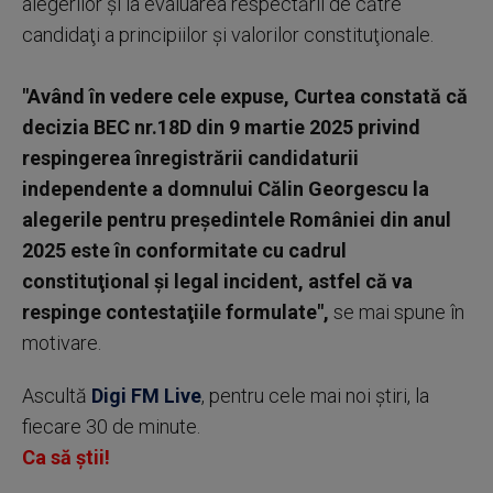
alegerilor şi la evaluarea respectării de către
candidaţi a principiilor şi valorilor constituţionale.
"Având în vedere cele expuse, Curtea constată că
decizia BEC nr.18D din 9 martie 2025 privind
respingerea înregistrării candidaturii
independente a domnului Călin Georgescu la
alegerile pentru preşedintele României din anul
2025 este în conformitate cu cadrul
constituţional şi legal incident, astfel că va
respinge contestaţiile formulate",
se mai spune în
motivare.
Ascultă
Digi FM Live
, pentru cele mai noi știri, la
fiecare 30 de minute.
Ca să știi!