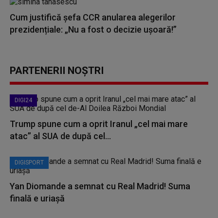
Cum justifică șefa CCR anularea alegerilor
prezidențiale: „Nu a fost o decizie ușoară!”
PARTENERII NOȘTRI
DIGI24
Trump spune cum a oprit Iranul „cel mai mare
atac” al SUA de după cel...
DIGISPORT
Yan Diomande a semnat cu Real Madrid! Suma
finală e uriașă