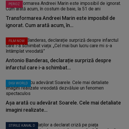
PEROZ
Transformarea Andreei Marin este imposibil de
ignorat. Cum arată acum, în...
FILM NOW
Antonio Banderas, declarație surpriză despre
infarctul care i-a schimbat...
DIGI WORLD
Așa arată cu adevărat Soarele. Cele mai detaliate
imagini realizate...
STIRILE KANAL D