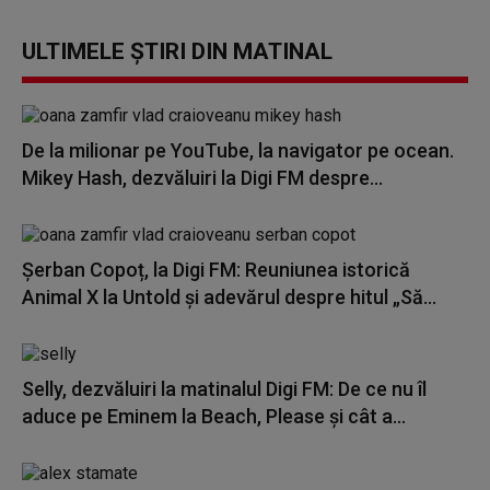
ULTIMELE ȘTIRI DIN MATINAL
De la milionar pe YouTube, la navigator pe ocean.
Mikey Hash, dezvăluiri la Digi FM despre...
Șerban Copoț, la Digi FM: Reuniunea istorică
Animal X la Untold și adevărul despre hitul „Să...
Selly, dezvăluiri la matinalul Digi FM: De ce nu îl
aduce pe Eminem la Beach, Please și cât a...