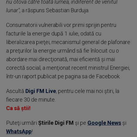
nu otova către toată lumea, indiferent de venitul
lunar",
a răspuns Sebastian Burduja.
Consumatorii vulnerabili vor primi sprijin pentru
facturile la energie după 1 iulie, odată cu
liberalizarea pieţei, mecanismul general de plafonare
a preţurilor la energie urmând să fie înlocuit cu o
abordare mai direcţionată, mai eficientă şi mai
corectă social, a menţionat recent ministrul Energiei,
într-un raport publicat pe pagina sa de Facebook.
Ascultă
Digi FM Live
, pentru cele mai noi știri, la
fiecare 30 de minute.
Ca să știi!
Puteţi urmări
Știrile Digi FM
şi pe
Google News
şi
WhatsApp
!