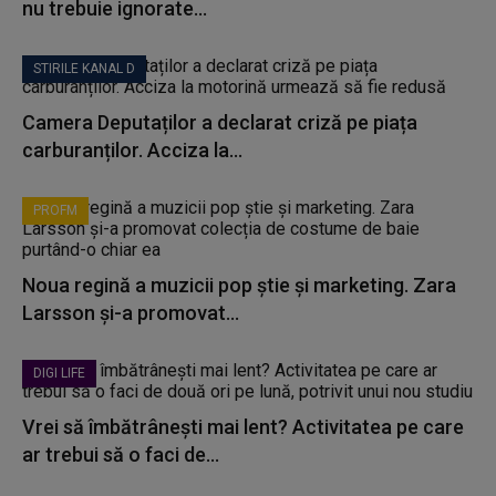
nu trebuie ignorate...
STIRILE KANAL D
Camera Deputaților a declarat criză pe piața
carburanților. Acciza la...
PROFM
Noua regină a muzicii pop știe și marketing. Zara
Larsson și-a promovat...
DIGI LIFE
Vrei să îmbătrânești mai lent? Activitatea pe care
ar trebui să o faci de...