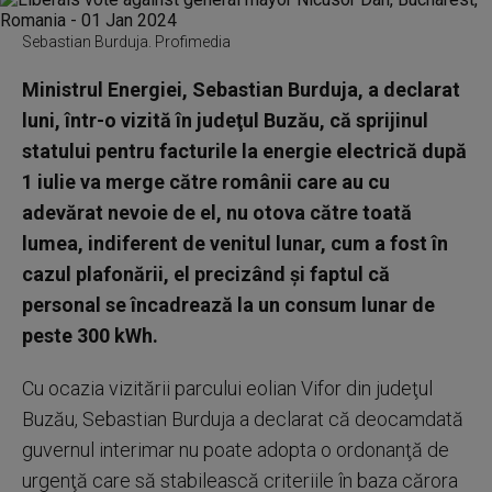
Sebastian Burduja. Profimedia
Ministrul Energiei, Sebastian Burduja, a declarat
luni, într-o vizită în judeţul Buzău, că sprijinul
statului pentru facturile la energie electrică după
1 iulie va merge către românii care au cu
adevărat nevoie de el, nu otova către toată
lumea, indiferent de venitul lunar, cum a fost în
cazul plafonării, el precizând şi faptul că
personal se încadrează la un consum lunar de
peste 300 kWh.
Cu ocazia vizitării parcului eolian Vifor din judeţul
Buzău, Sebastian Burduja a declarat că deocamdată
guvernul interimar nu poate adopta o ordonanţă de
urgenţă care să stabilească criteriile în baza cărora