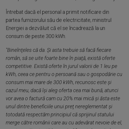
Întrebat dacă el personal a primit notificare din
partea furnizorului său de electricitate, ministrul
Energiei a dezvăluit că el se încadrează la un
consum de peste 300 kWh.
"Bineînţeles că da. Şi asta trebuie să facă fiecare
român, să se uite foarte bine în piaţă, există oferte
competitive. Există oferte în jurul valorii de 1 leu pe
kWh, ceea ce pentru o persoană sau o gospodărie cu
consum mai mare de 300 kWh, recunosc este şi
cazul meu, dacă îşi aleg oferta cea mai bună, atunci
vor avea o factură cam cu 20% mai mică şi ăsta este
unul dintre beneficiile unui preţ nereglementat şi
totodată respectăm principiul că sprijinul statului
merge către românii care au cu adevărat nevoie de el,