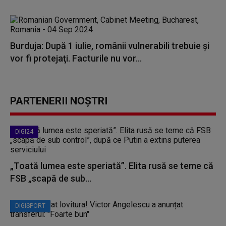
Burduja: După 1 iulie, românii vulnerabili trebuie şi
vor fi protejaţi. Facturile nu vor...
PARTENERII NOȘTRI
DIGI24
„Toată lumea este speriată”. Elita rusă se teme că
FSB „scapă de sub...
DIGISPORT