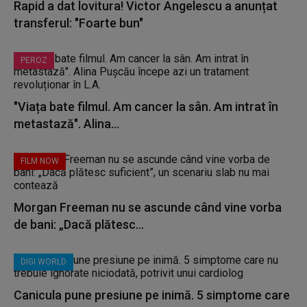
Rapid a dat lovitura! Victor Angelescu a anunțat
transferul: "Foarte bun"
PEROZ
"Viața bate filmul. Am cancer la sân. Am intrat în
metastază". Alina...
FILM NOW
Morgan Freeman nu se ascunde când vine vorba
de bani: „Dacă plătesc...
DIGI WORLD
Canicula pune presiune pe inimă. 5 simptome care