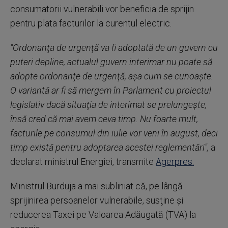
consumatorii vulnerabili vor beneficia de sprijin
pentru plata facturilor la curentul electric.
"Ordonanţa de urgenţă va fi adoptată de un guvern cu
puteri depline, actualul guvern interimar nu poate să
adopte ordonanţe de urgenţă, aşa cum se cunoaşte.
O variantă ar fi să mergem în Parlament cu proiectul
legislativ dacă situaţia de interimat se prelungeşte,
însă cred că mai avem ceva timp. Nu foarte mult,
facturile pe consumul din iulie vor veni în august, deci
timp există pentru adoptarea acestei reglementări",
a
declarat ministrul Energiei, transmite
Agerpres.
Ministrul Burduja a mai subliniat că, pe lângă
sprijinirea persoanelor vulnerabile, susţine şi
reducerea Taxei pe Valoarea Adăugată (TVA) la