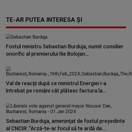
TE-AR PUTEA INTERESA ȘI
Fostul ministru Sebastian Burduja, numit consilier
onorific al premierului Ilie Bolojan...
Val de reacţii după ce ministrul Energiei i-a
întrebat pe români cât plătesc factura la...
Sebastian Burduja, ameninţat de fostul preşedinte
al CNCIR: ”Arză-te-ar focul să te ardă de...