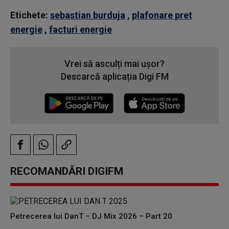
Etichete:
sebastian burduja
,
plafonare pret
energie
,
facturi energie
Vrei să asculți mai ușor?
Descarcă aplicația Digi FM
RECOMANDĂRI DIGIFM
Petrecerea lui DanT – DJ Mix 2026 – Part 20