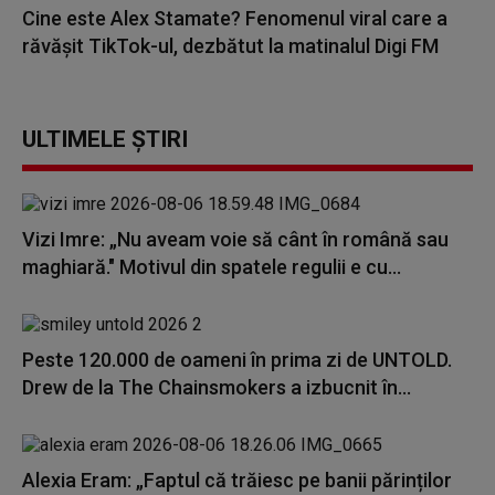
Cine este Alex Stamate? Fenomenul viral care a
răvășit TikTok-ul, dezbătut la matinalul Digi FM
ULTIMELE ȘTIRI
Vizi Imre: „Nu aveam voie să cânt în română sau
maghiară." Motivul din spatele regulii e cu...
Peste 120.000 de oameni în prima zi de UNTOLD.
Drew de la The Chainsmokers a izbucnit în...
Alexia Eram: „Faptul că trăiesc pe banii părinților