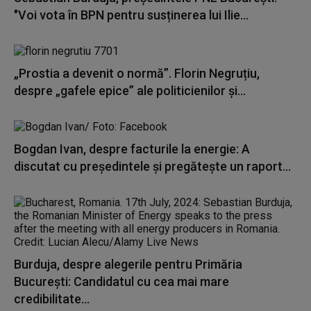
"Voi vota în BPN pentru susținerea lui Ilie...
„Prostia a devenit o normă”. Florin Negruțiu,
despre „gafele epice” ale politicienilor și...
Bogdan Ivan, despre facturile la energie: A
discutat cu președintele și pregătește un raport...
Burduja, despre alegerile pentru Primăria
Bucureşti: Candidatul cu cea mai mare
credibilitate...