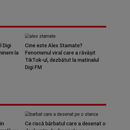
l Digi
Cine este Alex Stamate?
minem la
Fenomenul viral care a răvășit
TikTok-ul, dezbătut la matinalul
Digi FM
in
Ce riscă bărbatul care a desenat o