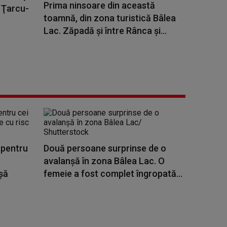
Prima ninsoare din această
 Ţarcu-
toamnă, din zona turistică Bâlea
Lac. Zăpadă și între Rânca şi...
 pentru
Două persoane surprinse de o
avalanşă în zona Bâlea Lac. O
șă
femeie a fost complet îngropată...