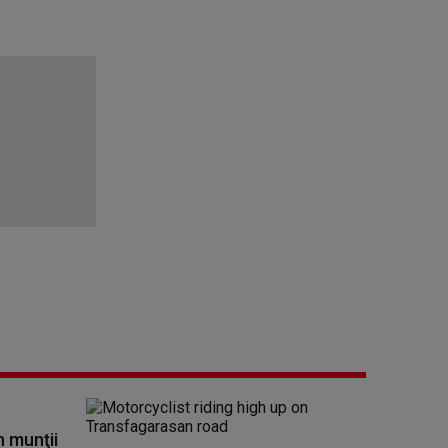
n munţii