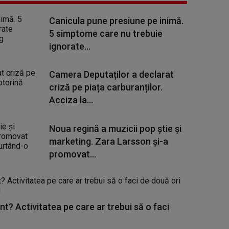
Canicula pune presiune pe inimă.
5 simptome care nu trebuie
ignorate...
Camera Deputaților a declarat
criză pe piața carburanților.
Acciza la...
Noua regină a muzicii pop știe și
marketing. Zara Larsson și-a
promovat...
nt? Activitatea pe care ar trebui să o faci