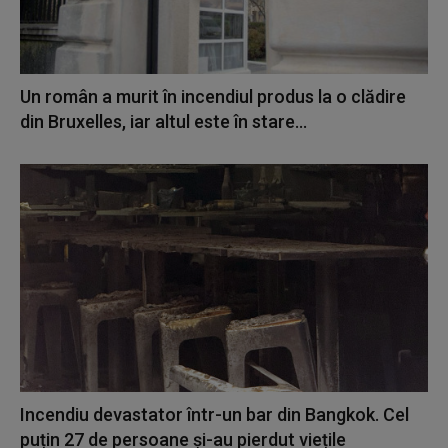
Un român a murit în incendiul produs la o clădire
din Bruxelles, iar altul este în stare...
Incendiu devastator într-un bar din Bangkok. Cel
puțin 27 de persoane și-au pierdut viețile