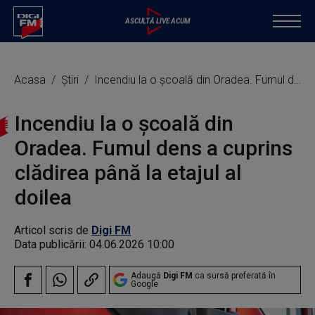
Acasa
Știri
Incendiu la o școală din Oradea. Fumul dens a cuprins clădirea până la etajul al doilea
Incendiu la o școală din
Oradea. Fumul dens a cuprins
clădirea până la etajul al
doilea
Articol scris de
Digi FM
Data publicării:
04.06.2026 10:00
Adaugă
Digi FM
ca sursă preferată în
Google