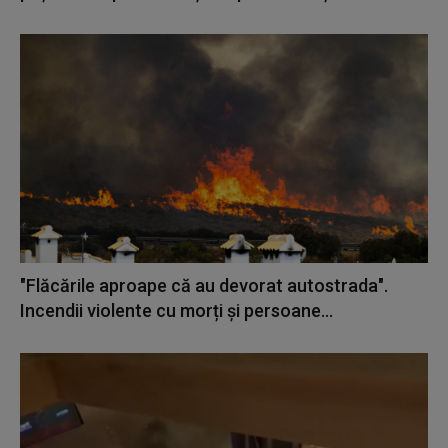
"Flăcările aproape că au devorat autostrada".
Incendii violente cu morți și persoane...