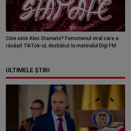
Cine este Alex Stamate? Fenomenul viral care a
răvășit TikTok-ul, dezbătut la matinalul Digi FM
ULTIMELE ȘTIRI