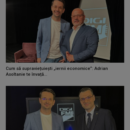
Cum să supraviețuiești „iernii economice”: Adrian
Asoltanie te învață...