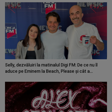
Selly, dezvăluiri la matinalul Digi FM: De ce nu îl
aduce pe Eminem la Beach, Please și cât a...