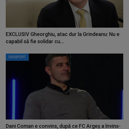
EXCLUSIV Gheorghiu, atac dur la Grindeanu: Nu e
capabil să fie solidar cu...
DIGISPORT
Dani Coman e convins, după ce FC Argeș a învins-