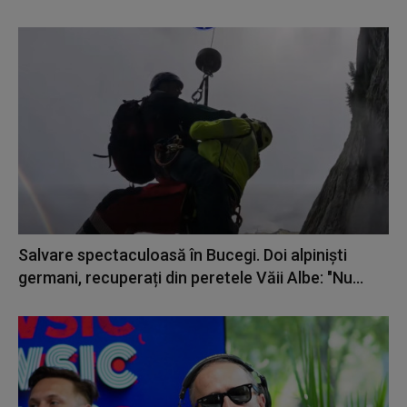
Salvare spectaculoasă în Bucegi. Doi alpiniști
germani, recuperați din peretele Văii Albe: "Nu...