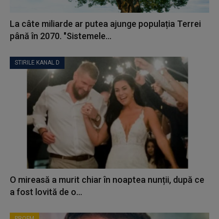
La câte miliarde ar putea ajunge populația Terrei
până în 2070. "Sistemele...
STIRILE KANAL D
O mireasă a murit chiar în noaptea nunții, după ce
a fost lovită de o...
PROFM