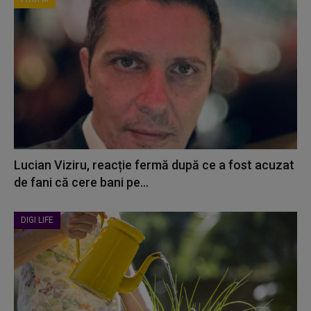
Lucian Viziru, reacție fermă după ce a fost acuzat
de fani că cere bani pe...
DIGI LIFE