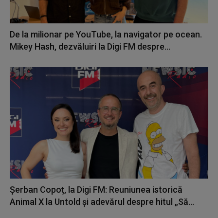
De la milionar pe YouTube, la navigator pe ocean.
Mikey Hash, dezvăluiri la Digi FM despre...
Șerban Copoț, la Digi FM: Reuniunea istorică
Animal X la Untold și adevărul despre hitul „Să...