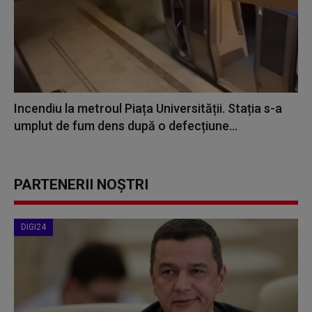
Incendiu la metroul Piața Universității. Stația s-a
umplut de fum dens după o defecțiune...
PARTENERII NOȘTRI
DIGI24