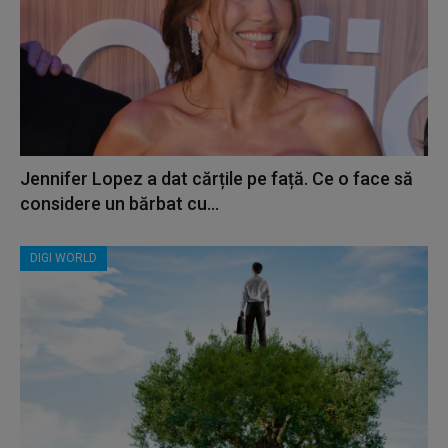
Jennifer Lopez a dat cărțile pe față. Ce o face să
considere un bărbat cu...
DIGI WORLD