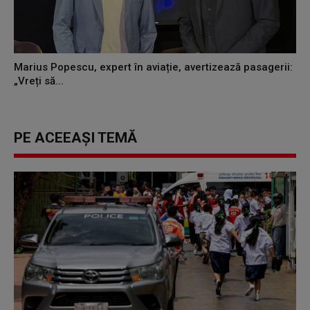
Marius Popescu, expert în aviație, avertizează pasagerii:
„Vreți să...
PE ACEEAȘI TEMĂ