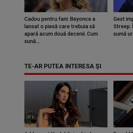
Cadou pentru fani: Beyonce a
Gest imp
lansat o piesă care trebuia să
Streep. 
apară acum două decenii. Cum
sumă uri
sună...
TE-AR PUTEA INTERESA ȘI