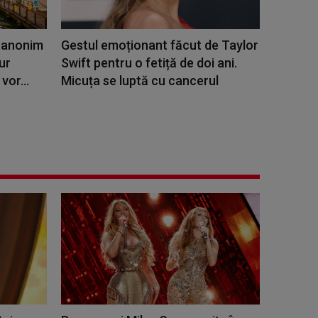
n anonim
Gestul emoționant făcut de Taylor
ur
Swift pentru o fetiță de doi ani.
vor...
Micuța se luptă cu cancerul