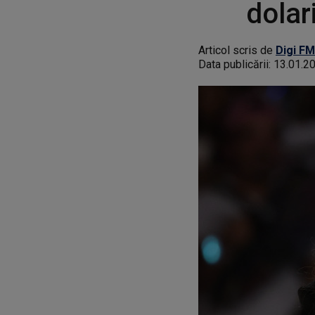
dolar
Articol scris de
Digi FM
Data publicării:
13.01.2