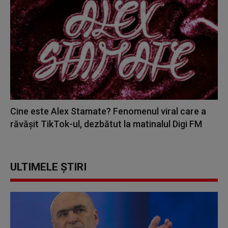
Cine este Alex Stamate? Fenomenul viral care a
răvășit TikTok-ul, dezbătut la matinalul Digi FM
ULTIMELE ȘTIRI