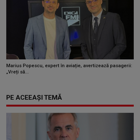
Marius Popescu, expert în aviație, avertizează pasagerii:
„Vreți să...
PE ACEEAȘI TEMĂ