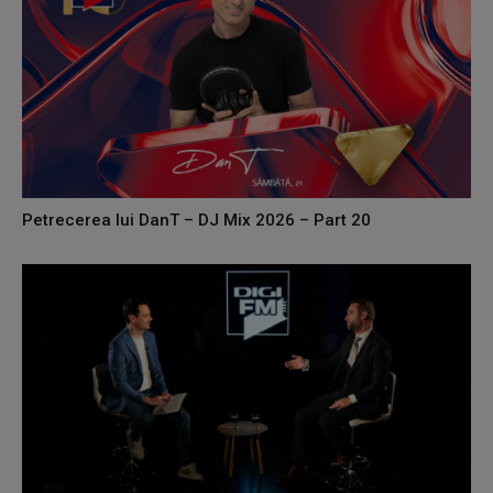
Petrecerea lui DanT – DJ Mix 2026 – Part 20