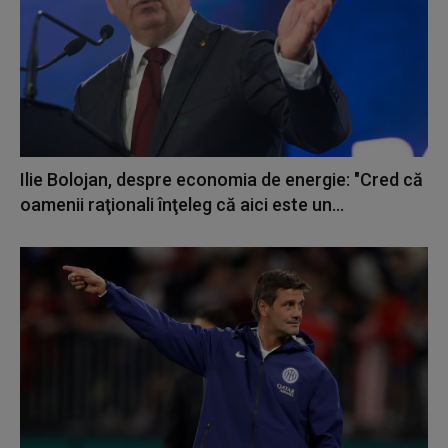
Ilie Bolojan, despre economia de energie: "Cred că
oamenii raţionali înţeleg că aici este un...