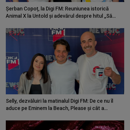
Șerban Copoț, la Digi FM: Reuniunea istorică
Animal X la Untold și adevărul despre hitul „Să...
Selly, dezvăluiri la matinalul Digi FM: De ce nu îl
aduce pe Eminem la Beach, Please și cât a...