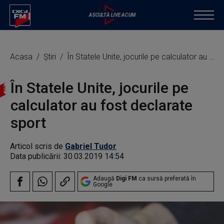
Acasa
Știri
În Statele Unite, jocurile pe calculator au fost declarate sport
În Statele Unite, jocurile pe
calculator au fost declarate
sport
Articol scris de
Gabriel Tudor
Data publicării:
30.03.2019 14:54
Adaugă
Digi FM
ca sursă preferată în
Google