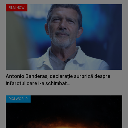
FILM NOW
Antonio Banderas, declarație surpriză despre
infarctul care i-a schimbat...
DIGI WORLD