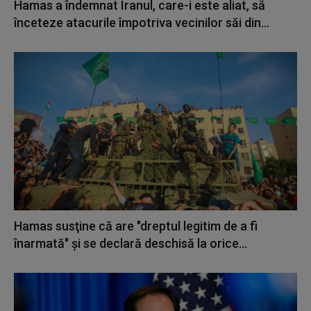
Hamas a îndemnat Iranul, care-i este aliat, să
înceteze atacurile împotriva vecinilor săi din...
Hamas susţine că are "dreptul legitim de a fi
înarmată" şi se declară deschisă la orice...