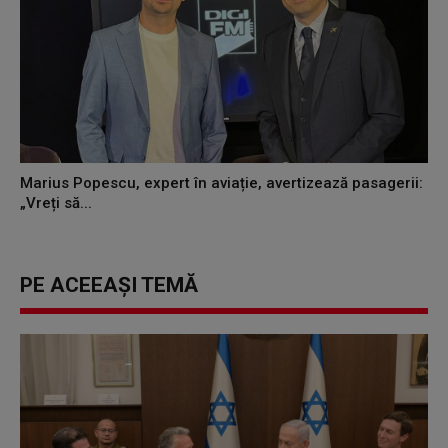
Marius Popescu, expert în aviație, avertizează pasagerii:
„Vreți să...
PE ACEEAȘI TEMĂ