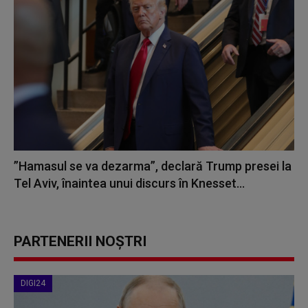
”Hamasul se va dezarma”, declară Trump presei la
Tel Aviv, înaintea unui discurs în Knesset...
PARTENERII NOȘTRI
DIGI24