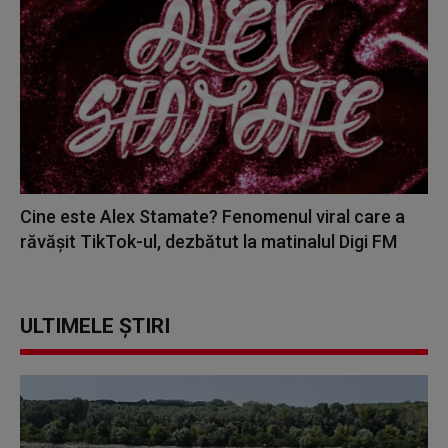
Cine este Alex Stamate? Fenomenul viral care a
răvășit TikTok-ul, dezbătut la matinalul Digi FM
ULTIMELE ȘTIRI