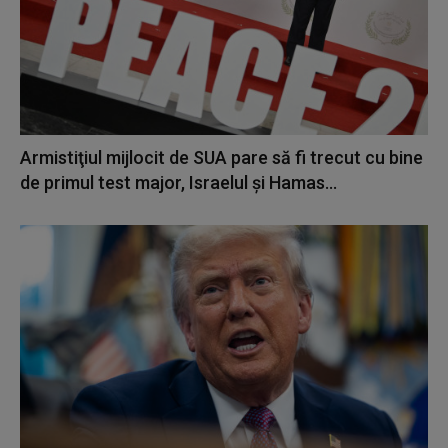
Armistiţiul mijlocit de SUA pare să fi trecut cu bine
de primul test major, Israelul şi Hamas...