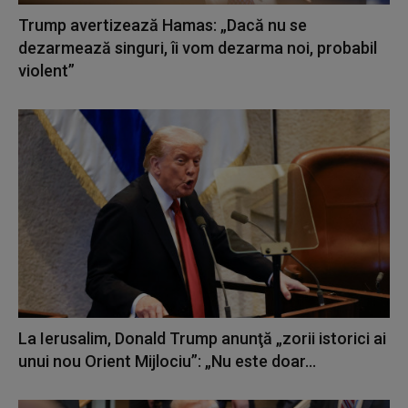
Trump avertizează Hamas: „Dacă nu se
dezarmează singuri, îi vom dezarma noi, probabil
violent”
La Ierusalim, Donald Trump anunţă „zorii istorici ai
unui nou Orient Mijlociu”: „Nu este doar...