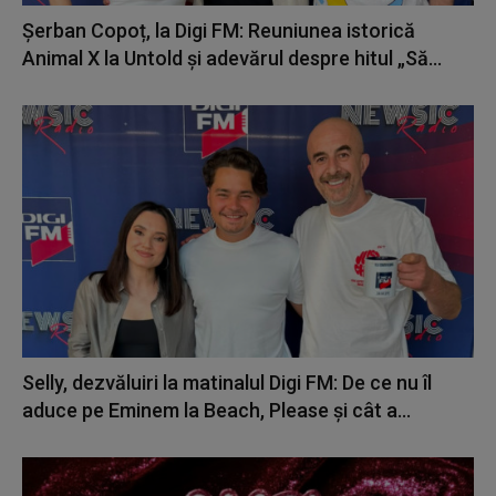
Șerban Copoț, la Digi FM: Reuniunea istorică
Animal X la Untold și adevărul despre hitul „Să...
Selly, dezvăluiri la matinalul Digi FM: De ce nu îl
aduce pe Eminem la Beach, Please și cât a...