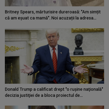
Britney Spears, mărturisire dureroasă: "Am simțit
că am eșuat ca mamă". Noi acuzații la adresa...
Donald Trump a calificat drept "o ruşine naţională"
decizia justiţiei de a bloca proiectul de...