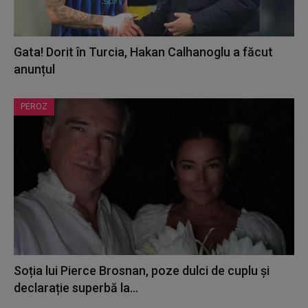
Gata! Dorit în Turcia, Hakan Calhanoglu a făcut
anunțul
PEROZ
Soția lui Pierce Brosnan, poze dulci de cuplu și
declarație superbă la...