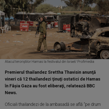
Atacul teroriștilor Hamas la festivalul din Israel/ Profimedia
Premierul thailandez Srettha Thavisin anunţă
vineri că 12 thailandezi ţinuţi ostatici de Hamas
în Fâşia Gaza au fost eliberaţi, relatează BBC
News.
Oficiali thailandezi de la ambasadă se află ”pe drum