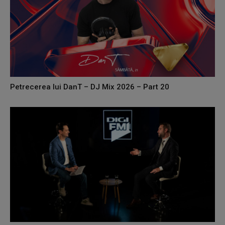
Petrecerea lui DanT – DJ Mix 2026 – Part 20