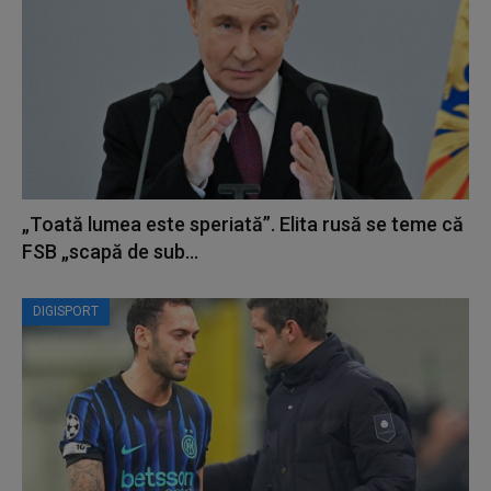
„Toată lumea este speriată”. Elita rusă se teme că
FSB „scapă de sub...
DIGISPORT