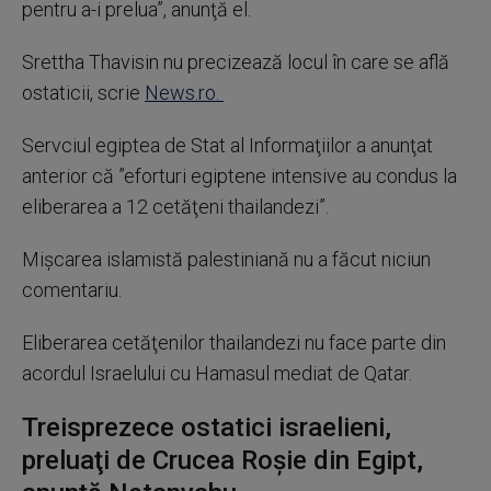
pentru a-i prelua”, anunţă el.
Srettha Thavisin nu precizează locul în care se află
ostaticii, scrie
News.ro.
Servciul egiptea de Stat al Informaţiilor a anunţat
anterior că ”eforturi egiptene intensive au condus la
eliberarea a 12 cetăţeni thailandezi”.
Mişcarea islamistă palestiniană nu a făcut niciun
comentariu.
Eliberarea cetăţenilor thailandezi nu face parte din
acordul Israelului cu Hamasul mediat de Qatar.
Treisprezece ostatici israelieni,
preluaţi de Crucea Roşie din Egipt,