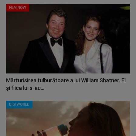
FILM NOW
Mărturisirea tulburătoare a lui William Shatner. El
și fiica lui s-au...
DIGI WORLD