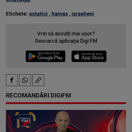
Etichete:
ostatici
,
hamas
,
israelieni
Vrei să asculți mai ușor?
Descarcă aplicația Digi FM
RECOMANDĂRI DIGIFM