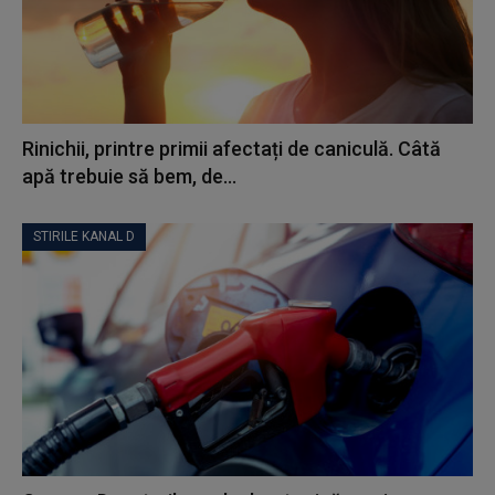
Rinichii, printre primii afectați de caniculă. Câtă
apă trebuie să bem, de...
STIRILE KANAL D