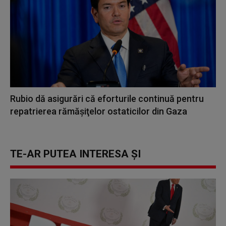
Rubio dă asigurări că eforturile continuă pentru
repatrierea rămăşiţelor ostaticilor din Gaza
TE-AR PUTEA INTERESA ȘI