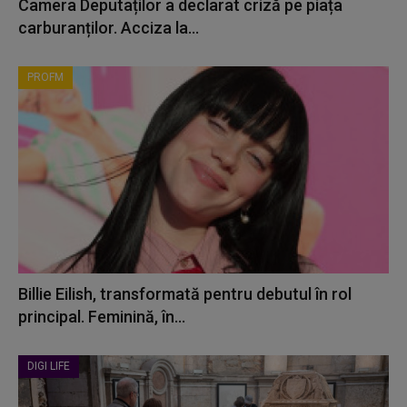
Camera Deputaților a declarat criză pe piața
carburanților. Acciza la...
PROFM
Billie Eilish, transformată pentru debutul în rol
principal. Feminină, în...
DIGI LIFE