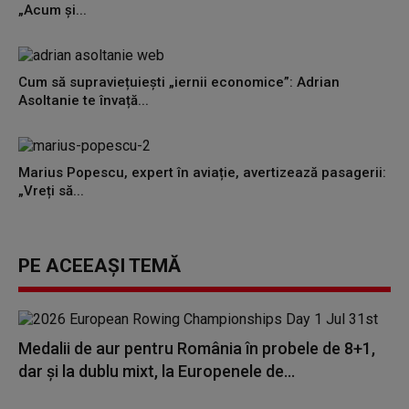
„Acum și...
Cum să supraviețuiești „iernii economice”: Adrian
Asoltanie te învață...
Marius Popescu, expert în aviație, avertizează pasagerii:
„Vreți să...
PE ACEEAȘI TEMĂ
Medalii de aur pentru România în probele de 8+1,
dar și la dublu mixt, la Europenele de...