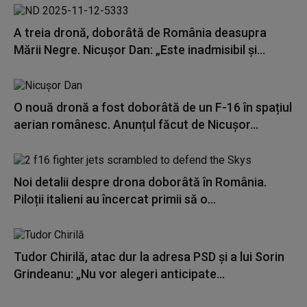
A treia dronă, doborâtă de România deasupra
Mării Negre. Nicuşor Dan: „Este inadmisibil şi...
O nouă dronă a fost doborâtă de un F-16 în spațiul
aerian românesc. Anunțul făcut de Nicușor...
Noi detalii despre drona doborâtă în România.
Piloții italieni au încercat primii să o...
Tudor Chirilă, atac dur la adresa PSD și a lui Sorin
Grindeanu: „Nu vor alegeri anticipate...