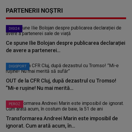
PARTENERII NOȘTRI
DIGI24
Ce spune Ilie Bolojan despre publicarea declarației
de avere a partenerei...
DIGISPORT
OUT de la CFR Cluj, după dezastrul cu Tromso!
”Mi-e rușine! Nu mai merită...
PEROZ
Transformarea Andreei Marin este imposibil de
ignorat. Cum arată acum, în...