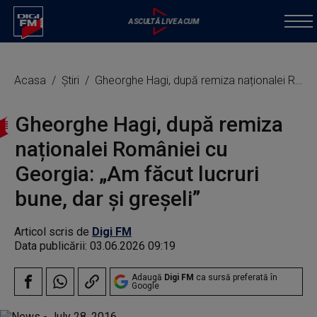
Acasa
Știri
Gheorghe Hagi, după remiza naționalei României cu Georgia: „Am făcut lucruri bune, dar și greșeli”
Gheorghe Hagi, după remiza
naționalei României cu
Georgia: „Am făcut lucruri
bune, dar și greșeli”
Articol scris de
Digi FM
Data publicării:
03.06.2026 09:19
Adaugă
Digi FM
ca sursă preferată în
Google