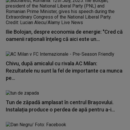
Ilie Bolojan, despre economia de energie: "Cred că
oamenii raţionali înţeleg că aici este un...
Chivu, după amicalul cu rivala AC Milan:
Rezultatele nu sunt la fel de importante ca munca
pe...
Tun de zăpadă amplasat în centrul Brașovului.
Instalația produce o perdea de apă pentru a-i...