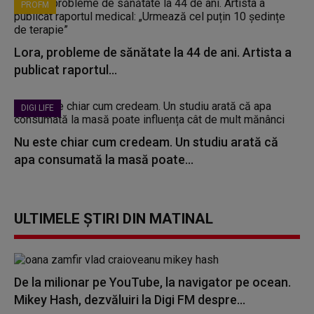
PROFM
Lora, probleme de sănătate la 44 de ani. Artista a
publicat raportul...
DIGI LIFE
Nu este chiar cum credeam. Un studiu arată că
apa consumată la masă poate...
ULTIMELE ȘTIRI DIN MATINAL
De la milionar pe YouTube, la navigator pe ocean.
Mikey Hash, dezvăluiri la Digi FM despre...