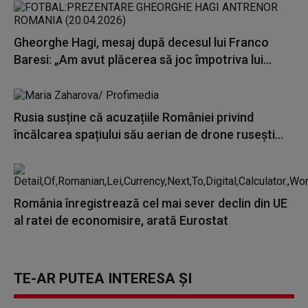
Gheorghe Hagi, mesaj după decesul lui Franco
Baresi: „Am avut plăcerea să joc împotriva lui...
Rusia susține că acuzațiile României privind
încălcarea spațiului său aerian de drone rusești...
România înregistrează cel mai sever declin din UE
al ratei de economisire, arată Eurostat
TE-AR PUTEA INTERESA ȘI