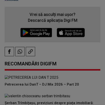
Vrei să asculți mai ușor?
Descarcă aplicația Digi FM
RECOMANDĂRI DIGIFM
Petrecerea lui DanT – DJ Mix 2026 – Part 20
Șerban Trîmbițașu, previziuni despre piața imobiliară: