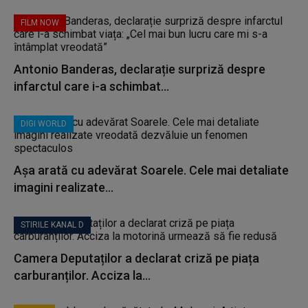
FILM NOW
Antonio Banderas, declarație surpriză despre
infarctul care i-a schimbat...
DIGI WORLD
Așa arată cu adevărat Soarele. Cele mai detaliate
imagini realizate...
STIRILE KANAL D
Camera Deputaților a declarat criză pe piața
carburanților. Acciza la...