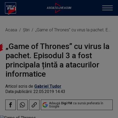
Acasa
Știri
„Game of Thrones” cu virus la pachet. Episodul 3 a fost principala țintă a atacurilor informatice
„Game of Thrones” cu virus la
pachet. Episodul 3 a fost
principala țintă a atacurilor
informatice
Articol scris de
Gabriel Tudor
Data publicării:
22.05.2019 14:43
Adaugă
Digi FM
ca sursă preferată în
Google