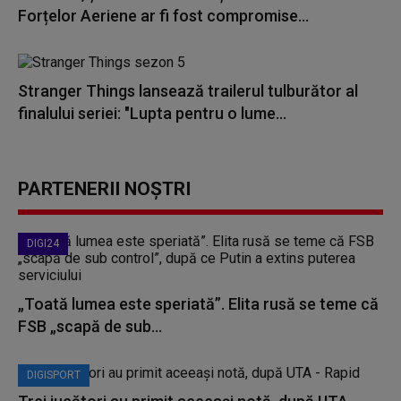
Forțelor Aeriene ar fi fost compromise...
Stranger Things lansează trailerul tulburător al
finalului seriei: "Lupta pentru o lume...
PARTENERII NOȘTRI
DIGI24
„Toată lumea este speriată”. Elita rusă se teme că
FSB „scapă de sub...
DIGISPORT