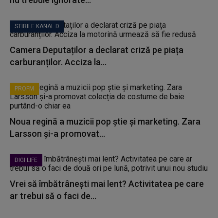
STIRILE KANAL D
Camera Deputaților a declarat criză pe piața
carburanților. Acciza la...
PROFM
Noua regină a muzicii pop știe și marketing. Zara
Larsson și-a promovat...
DIGI LIFE
Vrei să îmbătrânești mai lent? Activitatea pe care
ar trebui să o faci de...