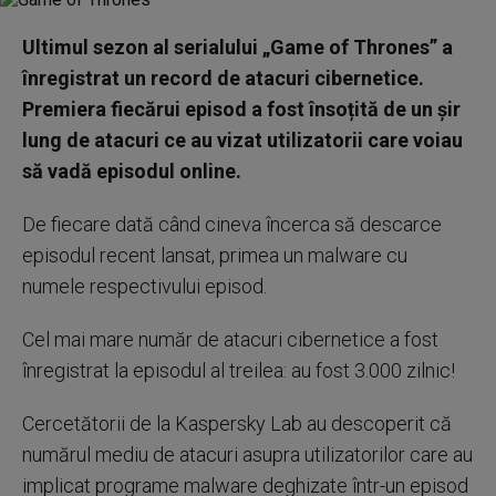
Ultimul sezon al serialului „Game of Thrones” a
înregistrat un record de atacuri cibernetice.
Premiera fiecărui episod a fost însoțită de un șir
lung de atacuri ce au vizat utilizatorii care voiau
să vadă episodul online.
De fiecare dată când cineva încerca să descarce
episodul recent lansat, primea un malware cu
numele respectivului episod.
Cel mai mare număr de atacuri cibernetice a fost
înregistrat la episodul al treilea: au fost 3.000 zilnic!
Cercetătorii de la Kaspersky Lab au descoperit că
numărul mediu de atacuri asupra utilizatorilor care au
implicat programe malware deghizate într-un episod