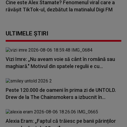
Cine este Alex Stamate? Fenomenul viral care a
răvășit TikTok-ul, dezbătut la matinalul Digi FM
ULTIMELE ȘTIRI
Vizi Imre: „Nu aveam voie să cânt în română sau
maghiară." Motivul din spatele regulii e cu...
Peste 120.000 de oameni în prima zi de UNTOLD.
Drew de la The Chainsmokers a izbucnit în...
Alexia Eram: „Faptul că trăiesc pe banii părinților