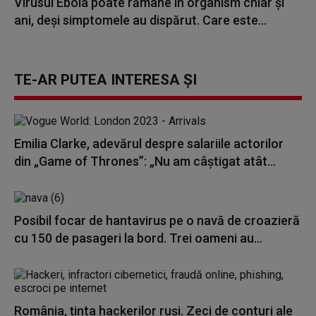
Virusul Ebola poate rămâne în organism chiar și
ani, deși simptomele au dispărut. Care este...
TE-AR PUTEA INTERESA ȘI
Emilia Clarke, adevărul despre salariile actorilor
din „Game of Thrones”: „Nu am câștigat atât...
Posibil focar de hantavirus pe o navă de croazieră
cu 150 de pasageri la bord. Trei oameni au...
România, ținta hackerilor ruși. Zeci de conturi ale