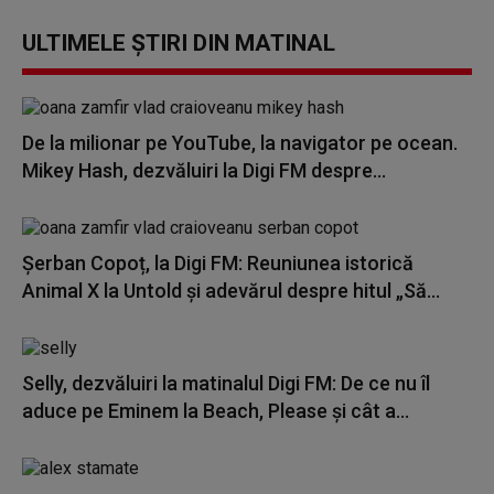
ULTIMELE ȘTIRI DIN MATINAL
De la milionar pe YouTube, la navigator pe ocean.
Mikey Hash, dezvăluiri la Digi FM despre...
Șerban Copoț, la Digi FM: Reuniunea istorică
Animal X la Untold și adevărul despre hitul „Să...
Selly, dezvăluiri la matinalul Digi FM: De ce nu îl
aduce pe Eminem la Beach, Please și cât a...