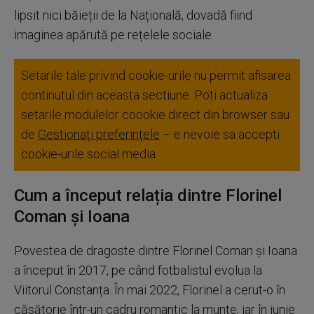
lipsit nici băieții de la Națională, dovadă fiind
imaginea apărută pe rețelele sociale.
Setarile tale privind cookie-urile nu permit afisarea
continutul din aceasta sectiune. Poti actualiza
setarile modulelor coookie direct din browser sau
de
Gestionați preferințele
– e nevoie sa accepti
cookie-urile social media
Cum a început relația dintre Florinel
Coman și Ioana
Povestea de dragoste dintre Florinel Coman și Ioana
a început în 2017, pe când fotbalistul evolua la
Viitorul Constanța. În mai 2022, Florinel a cerut-o în
căsătorie într-un cadru romantic la munte, iar în iunie