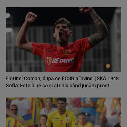
Florinel Coman, după ce FCSB a învins ŢSKA 1948
Sofia: Este bine că şi atunci când jucăm prost...