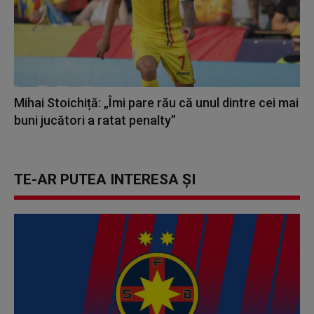
Mihai Stoichiță: „Îmi pare rău că unul dintre cei mai
buni jucători a ratat penalty”
TE-AR PUTEA INTERESA ȘI