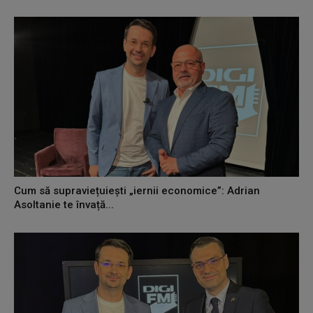
Cum să supraviețuiești „iernii economice”: Adrian
Asoltanie te învață...