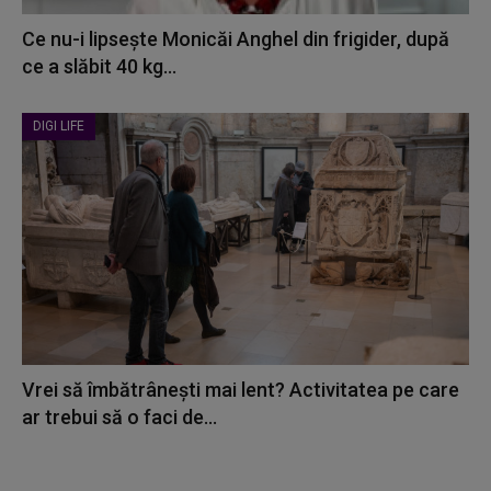
Ce nu-i lipsește Monicăi Anghel din frigider, după
ce a slăbit 40 kg...
DIGI LIFE
Vrei să îmbătrânești mai lent? Activitatea pe care
ar trebui să o faci de...