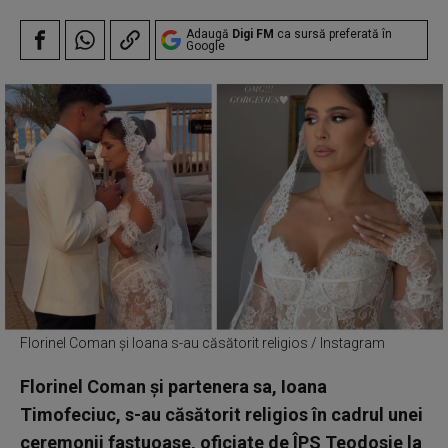
Adaugă
Digi FM
ca sursă preferată în
Google
Florinel Coman și Ioana s-au căsătorit religios / Instagram
Florinel Coman și partenera sa, Ioana
Timofeciuc, s-au căsătorit religios în cadrul unei
ceremonii fastuoase, oficiate de ÎPS Teodosie la