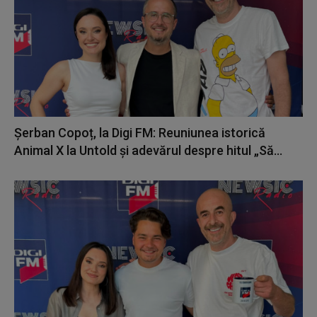
Șerban Copoț, la Digi FM: Reuniunea istorică
Animal X la Untold și adevărul despre hitul „Să...