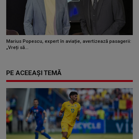
Marius Popescu, expert în aviație, avertizează pasagerii:
„Vreți să...
PE ACEEAȘI TEMĂ