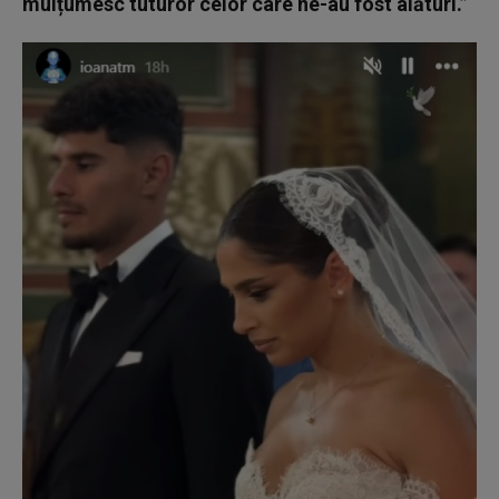
mulțumesc tuturor celor care ne-au fost alături.”