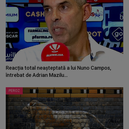
Reacția total neașteptată a lui Nuno Campos,
întrebat de Adrian Mazilu...
PEROZ