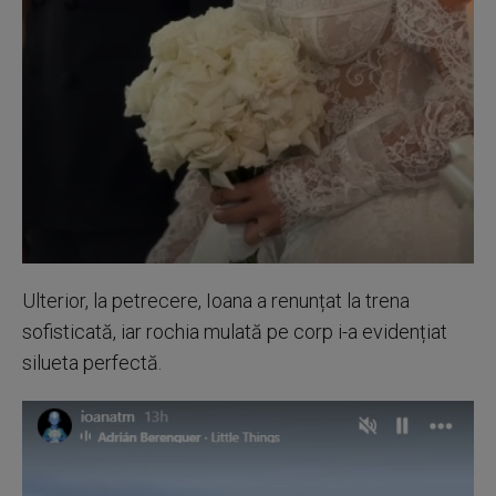
Ulterior, la petrecere, Ioana a renunțat la trena
sofisticată, iar rochia mulată pe corp i-a evidențiat
silueta perfectă.