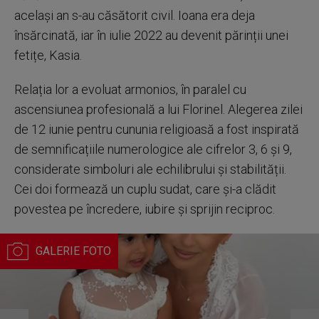
același an s-au căsătorit civil. Ioana era deja
însărcinată, iar în iulie 2022 au devenit părinții unei
fetițe, Kasia.
Relația lor a evoluat armonios, în paralel cu
ascensiunea profesională a lui Florinel. Alegerea zilei
de 12 iunie pentru cununia religioasă a fost inspirată
de semnificațiile numerologice ale cifrelor 3, 6 și 9,
considerate simboluri ale echilibrului și stabilității.
Cei doi formează un cuplu sudat, care și-a clădit
povestea pe încredere, iubire și sprijin reciproc.