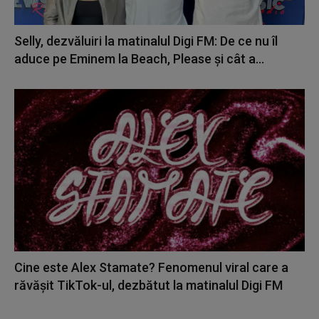
Selly, dezvăluiri la matinalul Digi FM: De ce nu îl
aduce pe Eminem la Beach, Please și cât a...
Cine este Alex Stamate? Fenomenul viral care a
răvășit TikTok-ul, dezbătut la matinalul Digi FM