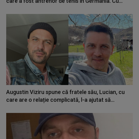
care a fost antrenor de tenis în Germania. Cu...
Augustin Viziru spune că fratele său, Lucian, cu
care are o relație complicată, l-a ajutat să...