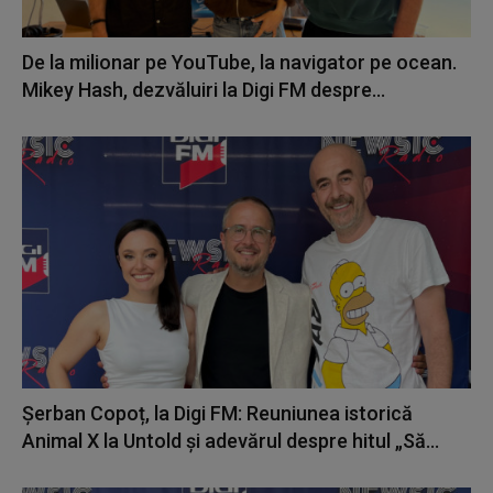
De la milionar pe YouTube, la navigator pe ocean.
Mikey Hash, dezvăluiri la Digi FM despre...
Șerban Copoț, la Digi FM: Reuniunea istorică
Animal X la Untold și adevărul despre hitul „Să...