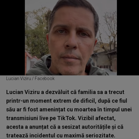
Lucian Viziru / Facebook
Lucian Viziru a dezvăluit că familia sa a trecut
printr-un moment extrem de dificil, după ce fiul
său ar fi fost amenințat cu moartea în timpul unei
transmisiuni live pe TikTok. Vizibil afectat,
acesta a anunțat că a sesizat autoritățile și că
tratează incidentul cu maximă seriozitate.