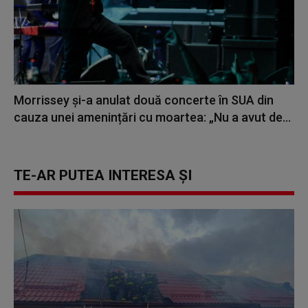
Morrissey şi-a anulat două concerte în SUA din
cauza unei amenințări cu moartea: „Nu a avut de...
TE-AR PUTEA INTERESA ȘI