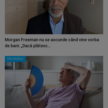
Morgan Freeman nu se ascunde când vine vorba
de bani: „Dacă plătesc...
DIGI WORLD