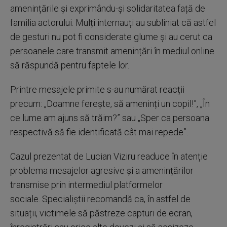
amenințările și exprimându-și solidaritatea față de
familia actorului. Mulți internauți au subliniat că astfel
de gesturi nu pot fi considerate glume și au cerut ca
persoanele care transmit amenințări în mediul online
să răspundă pentru faptele lor.
Printre mesajele primite s-au numărat reacții
precum: „Doamne ferește, să ameninți un copil!”, „În
ce lume am ajuns să trăim?” sau „Sper ca persoana
respectivă să fie identificată cât mai repede”.
Cazul prezentat de Lucian Viziru readuce în atenție
problema mesajelor agresive și a amenințărilor
transmise prin intermediul platformelor
sociale. Specialiștii recomandă ca, în astfel de
situații, victimele să păstreze capturi de ecran,