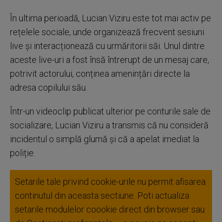
În ultima perioadă, Lucian Viziru este tot mai activ pe
rețelele sociale, unde organizează frecvent sesiuni
live și interacționează cu urmăritorii săi. Unul dintre
aceste live-uri a fost însă întrerupt de un mesaj care,
potrivit actorului, conținea amenințări directe la
adresa copilului său.
Într-un videoclip publicat ulterior pe conturile sale de
socializare, Lucian Viziru a transmis că nu consideră
incidentul o simplă glumă și că a apelat imediat la
poliție.
Setarile tale privind cookie-urile nu permit afisarea
continutul din aceasta sectiune. Poti actualiza
setarile modulelor coookie direct din browser sau