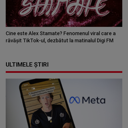
Cine este Alex Stamate? Fenomenul viral care a
răvășit TikTok-ul, dezbătut la matinalul Digi FM
ULTIMELE ȘTIRI