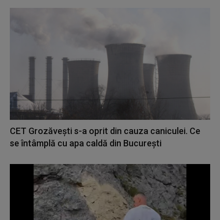
CET Grozăvești s-a oprit din cauza caniculei. Ce
se întâmplă cu apa caldă din București