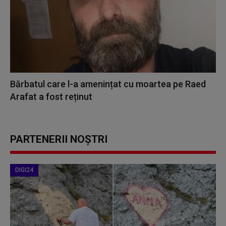
Bărbatul care l-a amenințat cu moartea pe Raed
Arafat a fost reținut
PARTENERII NOȘTRI
DIGI24