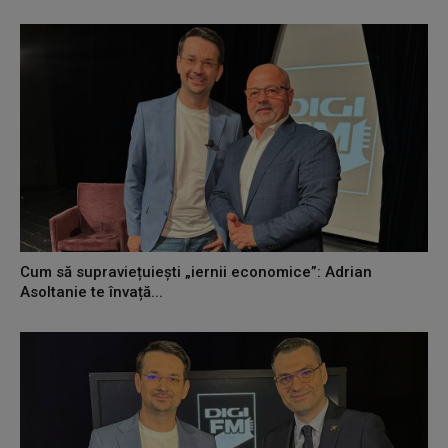
Cum să supraviețuiești „iernii economice”: Adrian
Asoltanie te învață...