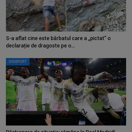
S-a aflat cine este bărbatul care a „pictat” o
declarație de dragoste pe o...
DIGISPORT