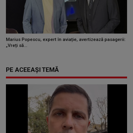
Marius Popescu, expert în aviație, avertizează pasagerii:
„Vreți să...
PE ACEEAȘI TEMĂ