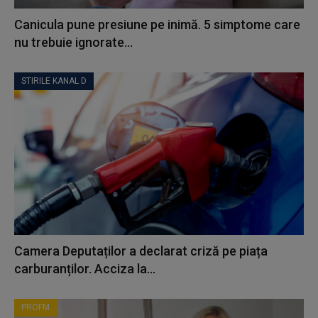
Canicula pune presiune pe inimă. 5 simptome care
nu trebuie ignorate...
STIRILE KANAL D
Camera Deputaților a declarat criză pe piața
carburanților. Acciza la...
PROFM