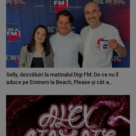
Selly, dezvăluiri la matinalul Digi FM: De ce nu îl
aduce pe Eminem la Beach, Please și cât a...