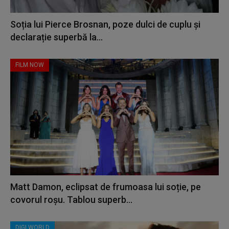
Soția lui Pierce Brosnan, poze dulci de cuplu și
declarație superbă la...
FILM NOW
Matt Damon, eclipsat de frumoasa lui soție, pe
covorul roșu. Tablou superb...
DIGI WORLD