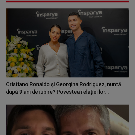
Cristiano Ronaldo și Georgina Rodriguez, nuntă
după 9 ani de iubire? Povestea relației lor...