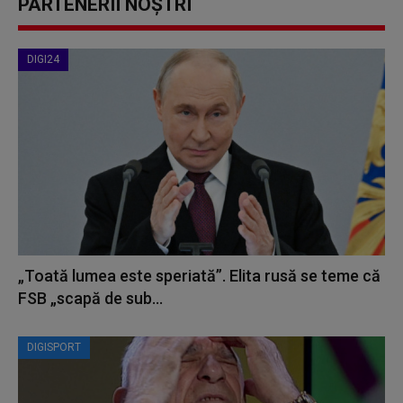
PARTENERII NOȘTRI
DIGI24
„Toată lumea este speriată”. Elita rusă se teme că
FSB „scapă de sub...
DIGISPORT