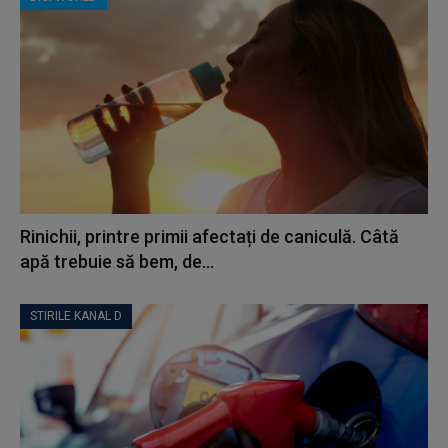
Rinichii, printre primii afectați de caniculă. Câtă
apă trebuie să bem, de...
STIRILE KANAL D