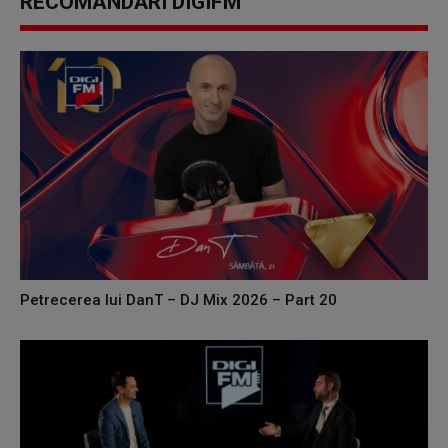
RECOMANDĂRI DIGIFM
Petrecerea lui DanT – DJ Mix 2026 – Part 20