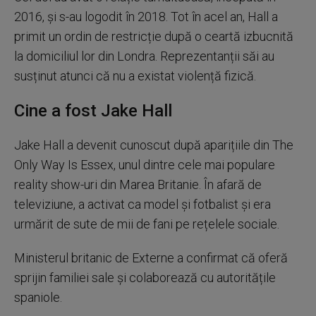
2016, și s-au logodit în 2018. Tot în acel an, Hall a
primit un ordin de restricție după o ceartă izbucnită
la domiciliul lor din Londra. Reprezentanții săi au
susținut atunci că nu a existat violență fizică.
Cine a fost Jake Hall
Jake Hall a devenit cunoscut după aparițiile din The
Only Way Is Essex, unul dintre cele mai populare
reality show-uri din Marea Britanie. În afară de
televiziune, a activat ca model și fotbalist și era
urmărit de sute de mii de fani pe rețelele sociale.
Ministerul britanic de Externe a confirmat că oferă
sprijin familiei sale și colaborează cu autoritățile
spaniole.