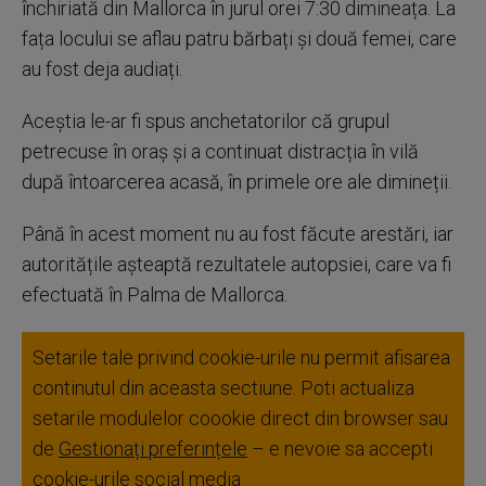
închiriată din Mallorca în jurul orei 7:30 dimineața. La
fața locului se aflau patru bărbați și două femei, care
au fost deja audiați.
Aceștia le-ar fi spus anchetatorilor că grupul
petrecuse în oraș și a continuat distracția în vilă
după întoarcerea acasă, în primele ore ale dimineții.
Până în acest moment nu au fost făcute arestări, iar
autoritățile așteaptă rezultatele autopsiei, care va fi
efectuată în Palma de Mallorca.
Setarile tale privind cookie-urile nu permit afisarea
continutul din aceasta sectiune. Poti actualiza
setarile modulelor coookie direct din browser sau
de
Gestionați preferințele
– e nevoie sa accepti
cookie-urile social media