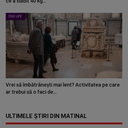
ce a slăbit 40 kg...
DIGI LIFE
Vrei să îmbătrânești mai lent? Activitatea pe care
ar trebui să o faci de...
ULTIMELE ȘTIRI DIN MATINAL