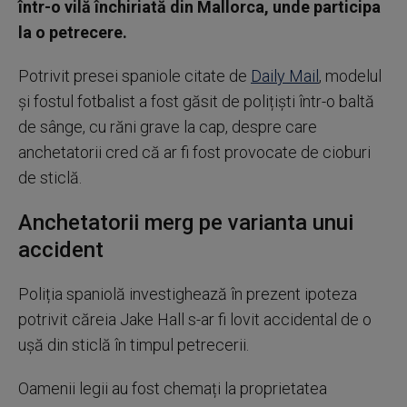
într-o vilă închiriată din Mallorca, unde participa
la o petrecere.
Potrivit presei spaniole citate de
Daily Mail
, modelul
și fostul fotbalist a fost găsit de polițiști într-o baltă
de sânge, cu răni grave la cap, despre care
anchetatorii cred că ar fi fost provocate de cioburi
de sticlă.
Anchetatorii merg pe varianta unui
accident
Poliția spaniolă investighează în prezent ipoteza
potrivit căreia Jake Hall s-ar fi lovit accidental de o
ușă din sticlă în timpul petrecerii.
Oamenii legii au fost chemați la proprietatea