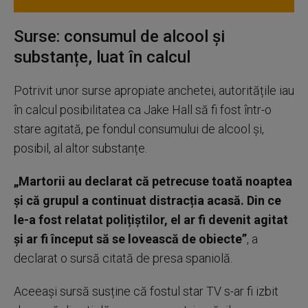
Surse: consumul de alcool și
substanțe, luat în calcul
Potrivit unor surse apropiate anchetei, autoritățile iau
în calcul posibilitatea ca Jake Hall să fi fost într-o
stare agitată, pe fondul consumului de alcool și,
posibil, al altor substanțe.
„Martorii au declarat că petrecuse toată noaptea
și că grupul a continuat distracția acasă. Din ce
le-a fost relatat polițiștilor, el ar fi devenit agitat
și ar fi început să se lovească de obiecte”
, a
declarat o sursă citată de presa spaniolă.
Aceeași sursă susține că fostul star TV s-ar fi izbit