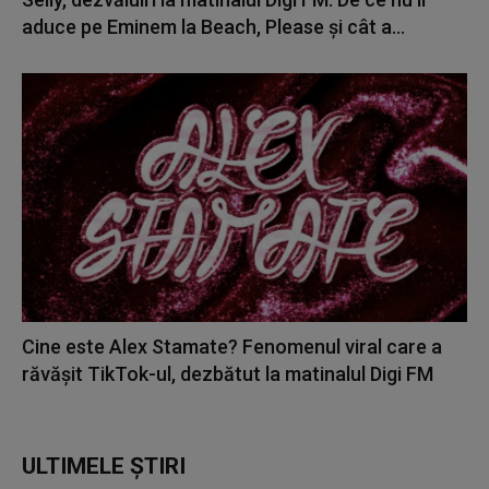
aduce pe Eminem la Beach, Please și cât a...
Cine este Alex Stamate? Fenomenul viral care a
răvășit TikTok-ul, dezbătut la matinalul Digi FM
ULTIMELE ȘTIRI