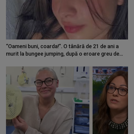
“Oameni buni, coarda!”. O tânără de 21 de ani a
murit la bungee jumping, după o eroare greu de...