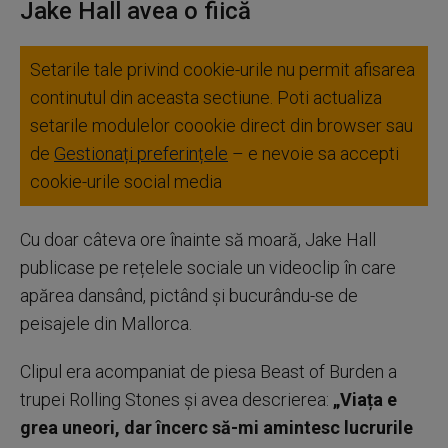
Jake Hall avea o fiică
Setarile tale privind cookie-urile nu permit afisarea
continutul din aceasta sectiune. Poti actualiza
setarile modulelor coookie direct din browser sau
de
Gestionați preferințele
– e nevoie sa accepti
cookie-urile social media
Cu doar câteva ore înainte să moară, Jake Hall
publicase pe rețelele sociale un videoclip în care
apărea dansând, pictând și bucurându-se de
peisajele din Mallorca.
Clipul era acompaniat de piesa Beast of Burden a
trupei Rolling Stones și avea descrierea:
„Viața e
grea uneori, dar încerc să-mi amintesc lucrurile