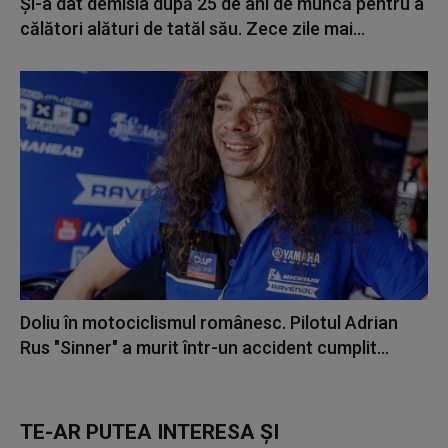
Și-a dat demisia după 25 de ani de muncă pentru a
călători alături de tatăl său. Zece zile mai...
Doliu în motociclismul românesc. Pilotul Adrian
Rus "Sinner" a murit într-un accident cumplit...
TE-AR PUTEA INTERESA ȘI