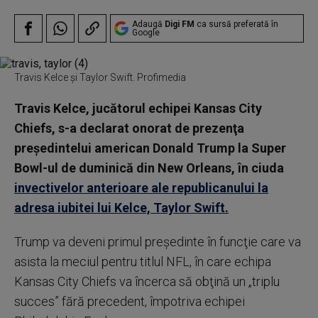
Adaugă
Digi FM
ca sursă preferată în
Google
Travis Kelce și Taylor Swift. Profimedia
Travis Kelce, jucătorul echipei Kansas City
Chiefs, s-a declarat onorat de prezenţa
preşedintelui american Donald Trump la Super
Bowl-ul de duminică din New Orleans, în ciuda
invectivelor anterioare ale republicanului la
adresa iubitei lui Kelce, Taylor Swift.
Trump va deveni primul preşedinte în funcţie care va
asista la meciul pentru titlul NFL, în care echipa
Kansas City Chiefs va încerca să obţină un „triplu
succes” fără precedent, împotriva echipei