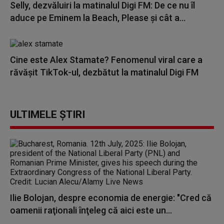
Selly, dezvăluiri la matinalul Digi FM: De ce nu îl
aduce pe Eminem la Beach, Please și cât a...
Cine este Alex Stamate? Fenomenul viral care a
răvășit TikTok-ul, dezbătut la matinalul Digi FM
ULTIMELE ȘTIRI
Ilie Bolojan, despre economia de energie: "Cred că
oamenii raţionali înţeleg că aici este un...