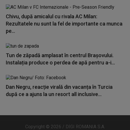
Chivu, după amicalul cu rivala AC Milan:
Rezultatele nu sunt la fel de importante ca munca
pe...
Tun de zăpadă amplasat în centrul Brașovului.
Instalația produce o perdea de apă pentru a-i...
Dan Negru, reacție virală din vacanța în Turcia
după ce a ajuns la un resort all inclusive...
Copyright © 2026 / DIGI ROMANIA S.A.