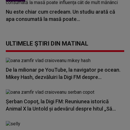
Nu este chiar cum credeam. Un studiu arată că
apa consumată la masă poate...
ULTIMELE ȘTIRI DIN MATINAL
De la milionar pe YouTube, la navigator pe ocean.
Mikey Hash, dezvăluiri la Digi FM despre...
Șerban Copoț, la Digi FM: Reuniunea istorică
Animal X la Untold și adevărul despre hitul „Să...