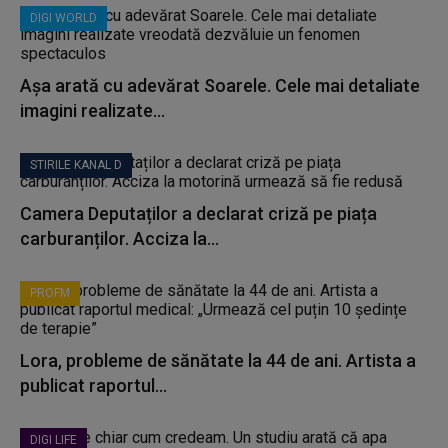
DIGI WORLD
Așa arată cu adevărat Soarele. Cele mai detaliate
imagini realizate...
STIRILE KANAL D
Camera Deputaților a declarat criză pe piața
carburanților. Acciza la...
PROFM
Lora, probleme de sănătate la 44 de ani. Artista a
publicat raportul...
DIGI LIFE