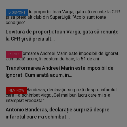
DIGISPORT
Lovitură de proporții: Ioan Varga, gata să renunțe
la CFR și să preia alt...
PEROZ
Transformarea Andreei Marin este imposibil de
ignorat. Cum arată acum, în...
FILM NOW
Antonio Banderas, declarație surpriză despre
infarctul care i-a schimbat...