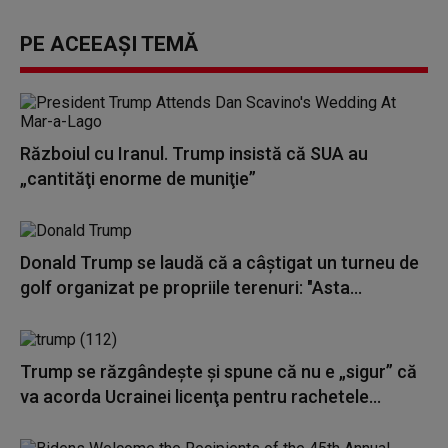
PE ACEEAȘI TEMĂ
Războiul cu Iranul. Trump insistă că SUA au
„cantităţi enorme de muniţie”
Donald Trump se laudă că a câștigat un turneu de
golf organizat pe propriile terenuri: "Asta...
Trump se răzgândește și spune că nu e „sigur” că
va acorda Ucrainei licenţa pentru rachetele...