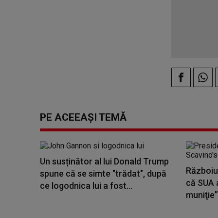
PE ACEEAȘI TEMĂ
Un susținător al lui Donald Trump
Războiul
spune că se simte "trădat", după
că SUA 
ce logodnica lui a fost...
muniţie”