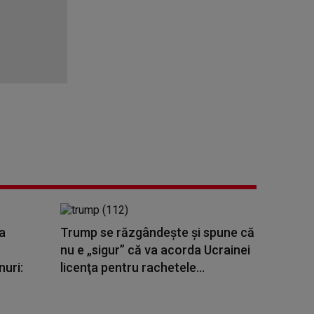
a
Trump se răzgândește și spune că
nu e „sigur” că va acorda Ucrainei
nuri:
licenţa pentru rachetele...