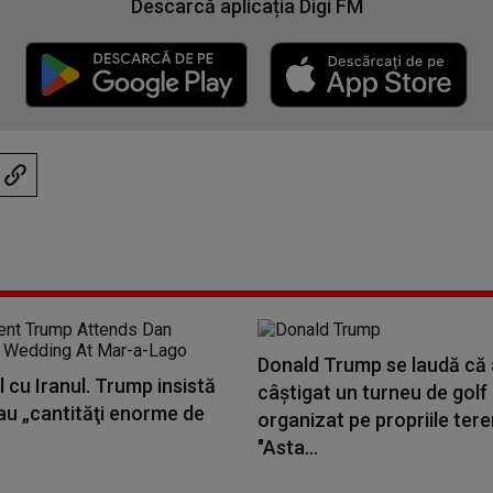
Descarcă aplicația Digi FM
Donald Trump se laudă că 
 cu Iranul. Trump insistă
câștigat un turneu de golf
au „cantităţi enorme de
organizat pe propriile tere
"Asta...