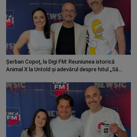
Șerban Copoț, la Digi FM: Reuniunea istorică
Animal X la Untold și adevărul despre hitul „Să...