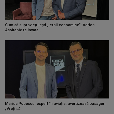
Cum să supraviețuiești „iernii economice”: Adrian
Asoltanie te învață...
Marius Popescu, expert în aviație, avertizează pasagerii:
„Vreți să...