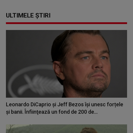
ULTIMELE ȘTIRI
Leonardo DiCaprio şi Jeff Bezos își unesc forțele
și banii. Înfiinţează un fond de 200 de...