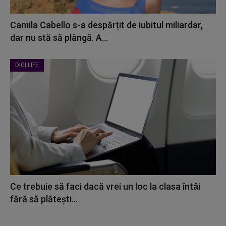
Camila Cabello s-a despărțit de iubitul miliardar,
dar nu stă să plângă. A...
DIGI LIFE
Ce trebuie să faci dacă vrei un loc la clasa întâi
fără să plătești...