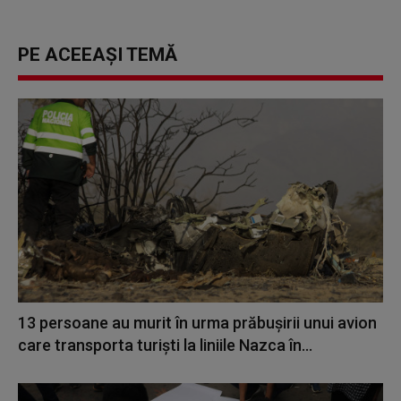
PE ACEEAȘI TEMĂ
13 persoane au murit în urma prăbuşirii unui avion
care transporta turişti la liniile Nazca în...