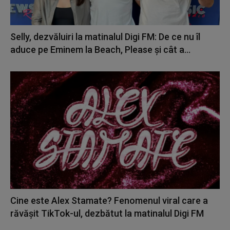
Selly, dezvăluiri la matinalul Digi FM: De ce nu îl
aduce pe Eminem la Beach, Please și cât a...
Cine este Alex Stamate? Fenomenul viral care a
răvășit TikTok-ul, dezbătut la matinalul Digi FM