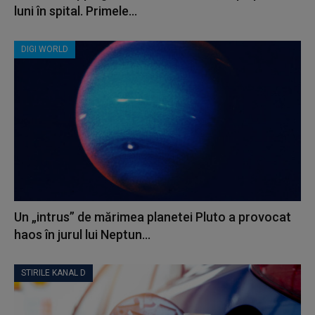
luni în spital. Primele...
DIGI WORLD
Un „intrus” de mărimea planetei Pluto a provocat
haos în jurul lui Neptun...
STIRILE KANAL D