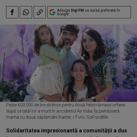
Adaugă
Digi FM
ca sursă preferată în
Google
Peste 600.000 de lire strânse pentru două fetițe rămase orfane
după ce tatăl lor a murit în accidentul Air India. Își pierduseră
mama cu două săptămâni înainte. / Foto: GoFundMe
Solidaritatea impresionantă a comunității a dus