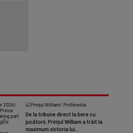
De la tribune direct la bere cu
jucătorii. Prințul William a trăit la
maximum victoria lui...