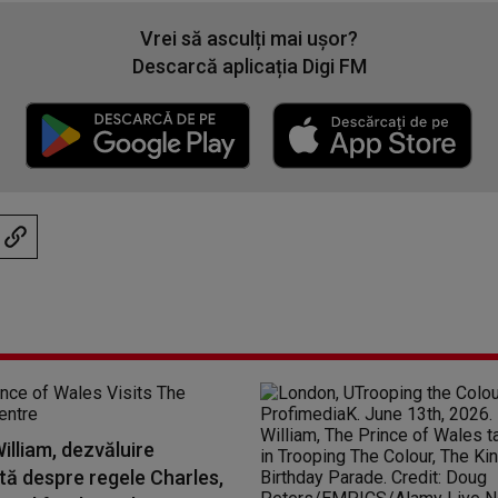
Vrei să asculți mai ușor?
Descarcă aplicația Digi FM
William, dezvăluire
ă despre regele Charles,