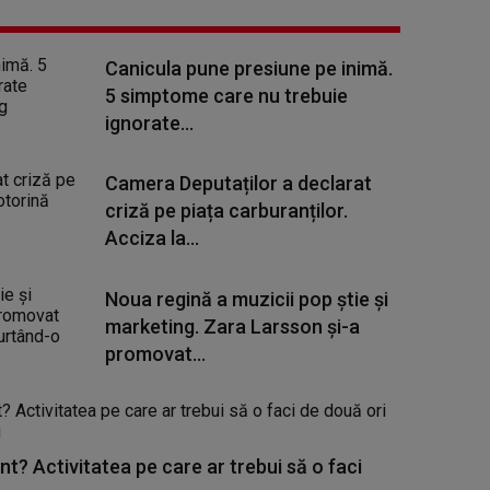
Canicula pune presiune pe inimă.
5 simptome care nu trebuie
ignorate...
Camera Deputaților a declarat
criză pe piața carburanților.
Acciza la...
Noua regină a muzicii pop știe și
marketing. Zara Larsson și-a
promovat...
nt? Activitatea pe care ar trebui să o faci