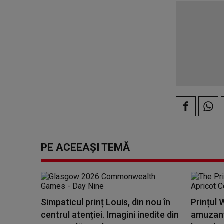
PE ACEEAȘI TEMĂ
Simpaticul prinț Louis, din nou în
Prințul 
centrul atenției. Imagini inedite din
amuzant