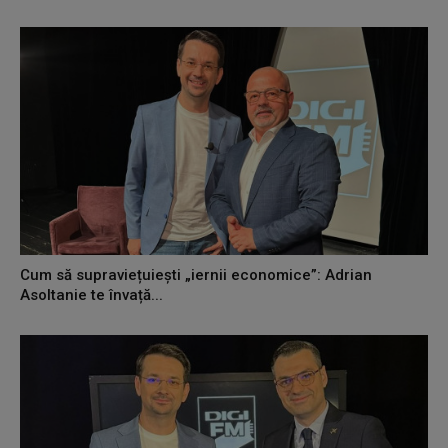
Cum să supraviețuiești „iernii economice”: Adrian
Asoltanie te învață...