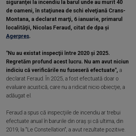
siguranţei la incendiu la barul unde au murit 40
de oameni, în staţiunea de schi elveţiană Crans-
Montana, a declarat marţi, 6 ianuarie, primarul
localităţii, Nicolas Feraud, citat de dpa și
Agerpres
.
"Nu au existat inspecţii între 2020 şi 2025.
Regretăm profund acest lucru. Nu am avut niciun
indiciu că verificările nu fuseseră efectuate",
a
declarat Feraud. În 2025, a fost efectuată doar o
evaluare acustică, care nu a ridicat nicio obiecţie, a
adăugat el.
Feraud a spus că inspecţiile de incendiu ar trebui
efectuate anual în barurile din oraş şi că ultima, din
2019, la "Le Constellation", a avut rezultate pozitive.