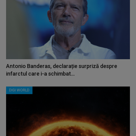
Antonio Banderas, declarație surpriză despre
infarctul care i-a schimbat...
DIGI WORLD