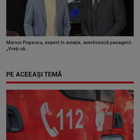
Marius Popescu, expert în aviație, avertizează pasagerii:
„Vreți să...
PE ACEEAȘI TEMĂ