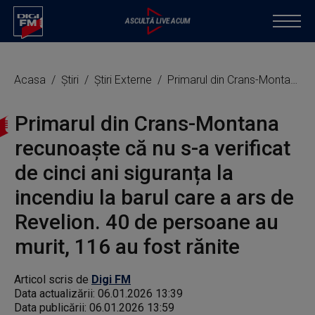
Acasa
Știri
Știri Externe
Primarul din Crans-Montana recunoaște că nu s-a verificat de cinci ani siguranța la incendiu la barul care a ars de Revelion. 40 de persoane au murit, 116 au fost rănite
Primarul din Crans-Montana
recunoaște că nu s-a verificat
de cinci ani siguranța la
incendiu la barul care a ars de
Revelion. 40 de persoane au
murit, 116 au fost rănite
Articol scris de
Digi FM
Data actualizării:
06.01.2026 13:39
Data publicării:
06.01.2026 13:59