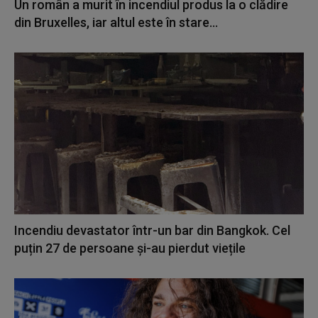
Un român a murit în incendiul produs la o clădire
din Bruxelles, iar altul este în stare...
Incendiu devastator într-un bar din Bangkok. Cel
puțin 27 de persoane și-au pierdut viețile