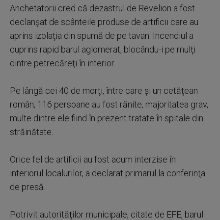
Anchetatorii cred că dezastrul de Revelion a fost
declanşat de scânteile produse de artificii care au
aprins izolaţia din spumă de pe tavan. Incendiul a
cuprins rapid barul aglomerat, blocându-i pe mulţi
dintre petrecăreţi în interior.
Pe lângă cei 40 de morţi, între care şi un cetăţean
român, 116 persoane au fost rănite, majoritatea grav,
multe dintre ele fiind în prezent tratate în spitale din
străinătate.
Orice fel de artificii au fost acum interzise în
interiorul localurilor, a declarat primarul la conferinţa
de presă.
Potrivit autorităţilor municipale, citate de EFE, barul