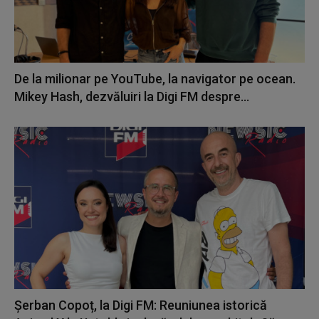
De la milionar pe YouTube, la navigator pe ocean.
Mikey Hash, dezvăluiri la Digi FM despre...
Șerban Copoț, la Digi FM: Reuniunea istorică