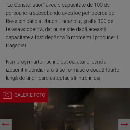
"Le Constellation" avea o capacitate de 100 de
persoane la subsol, unde avea loc petrecerea de
Revelion când a izbucnit incendiul, şi alte 100 pe
terasa acoperită, dar nu se ştie dacă această
capacitate a fost depăşită în momentul producerii
tragediei.
Numeroşi martori au indicat că, atunci când a
izbucnit incendiul, afară se formase o coadă foarte
lungă de tineri care aşteptau să intre în bar.