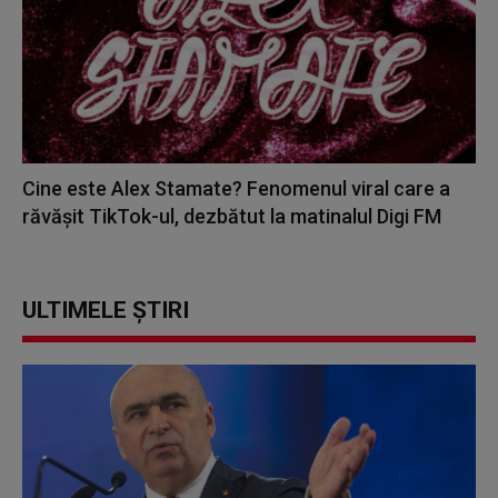
Cine este Alex Stamate? Fenomenul viral care a
răvășit TikTok-ul, dezbătut la matinalul Digi FM
ULTIMELE ȘTIRI