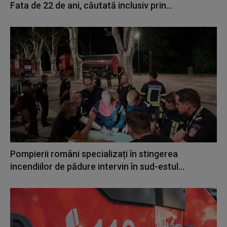
Fata de 22 de ani, căutată inclusiv prin...
Pompierii români specializați în stingerea
incendiilor de pădure intervin în sud-estul...