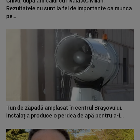
Chivu, după amicalul cu rivala AC Milan:
Rezultatele nu sunt la fel de importante ca munca
pe...
Tun de zăpadă amplasat în centrul Brașovului.
Instalația produce o perdea de apă pentru a-i...