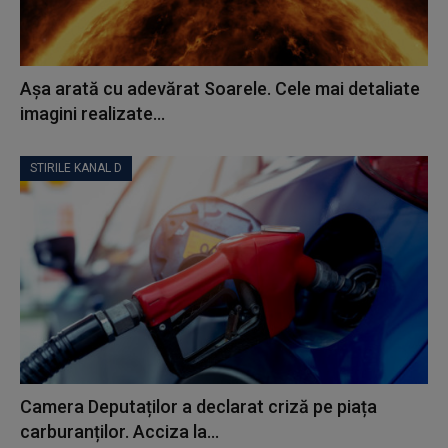
Așa arată cu adevărat Soarele. Cele mai detaliate
imagini realizate...
STIRILE KANAL D
Camera Deputaților a declarat criză pe piața
carburanților. Acciza la...