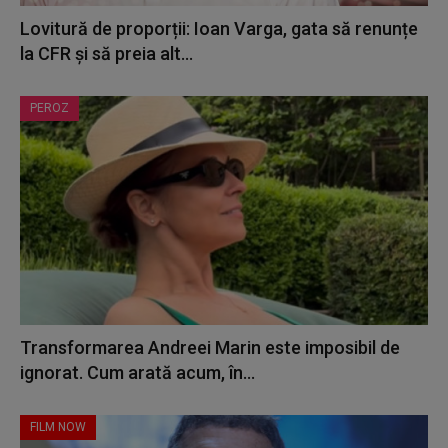
Lovitură de proporții: Ioan Varga, gata să renunțe
la CFR și să preia alt...
PEROZ
Transformarea Andreei Marin este imposibil de
ignorat. Cum arată acum, în...
FILM NOW