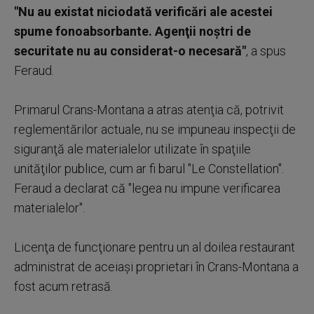
"Nu au existat niciodată verificări ale acestei
spume fonoabsorbante. Agenţii noştri de
securitate nu au considerat-o necesară"
, a spus
Feraud.
Primarul Crans-Montana a atras atenţia că, potrivit
reglementărilor actuale, nu se impuneau inspecţii de
siguranţă ale materialelor utilizate în spaţiile
unităţilor publice, cum ar fi barul "Le Constellation".
Feraud a declarat că "legea nu impune verificarea
materialelor".
Licenţa de funcţionare pentru un al doilea restaurant
administrat de aceiaşi proprietari în Crans-Montana a
fost acum retrasă.