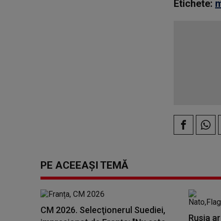
Etichete:
m
PE ACEEAȘI TEMĂ
CM 2026. Selecţionerul Suediei,
Rusia ar