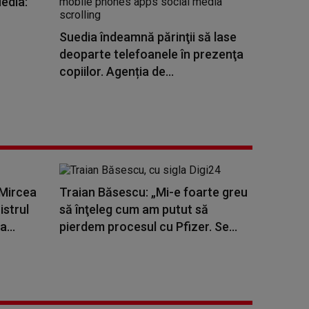
uedia:
Suedia îndeamnă părinţii să lase
deoparte telefoanele în prezenţa
copiilor. Agenția de...
 Mircea
Traian Băsescu: „Mi-e foarte greu
istrul
să înţeleg cum am putut să
...
pierdem procesul cu Pfizer. Se...