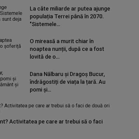
La câte miliarde ar putea ajunge
populația Terrei până în 2070.
"Sistemele...
O mireasă a murit chiar în
noaptea nunții, după ce a fost
lovită de o...
Dana Nălbaru și Dragoș Bucur,
îndrăgostiți de viața la țară. Au
pomi și...
nt? Activitatea pe care ar trebui să o faci