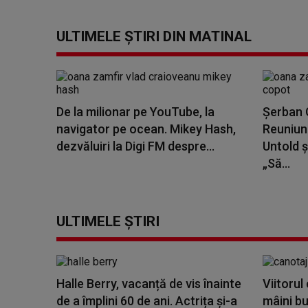
ULTIMELE ȘTIRI DIN MATINAL
De la milionar pe YouTube, la
Șerban C
navigator pe ocean. Mikey Hash,
Reuniune
dezvăluiri la Digi FM despre...
Untold ș
„Să...
ULTIMELE ȘTIRI
Halle Berry, vacanță de vis înainte
Viitorul
de a împlini 60 de ani. Actrița și-a
mâini bu