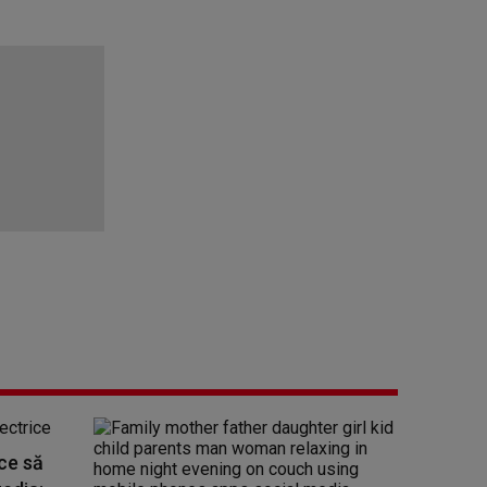
ce să