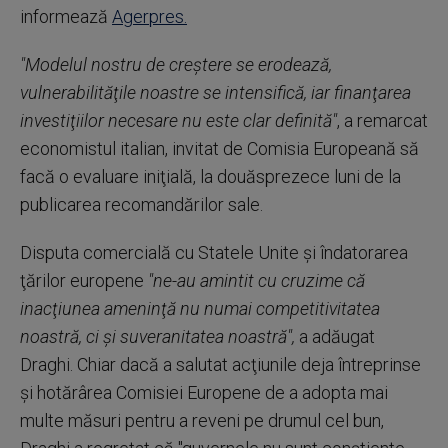
informează
Agerpres.
"Modelul nostru de creştere se erodează,
vulnerabilităţile noastre se intensifică, iar finanţarea
investiţiilor necesare nu este clar definită"
, a remarcat
economistul italian, invitat de Comisia Europeană să
facă o evaluare iniţială, la douăsprezece luni de la
publicarea recomandărilor sale.
Disputa comercială cu Statele Unite şi îndatorarea
ţărilor europene
"ne-au amintit cu cruzime că
inacţiunea ameninţă nu numai competitivitatea
noastră, ci şi suveranitatea noastră",
a adăugat
Draghi. Chiar dacă a salutat acţiunile deja întreprinse
şi hotărârea Comisiei Europene de a adopta mai
multe măsuri pentru a reveni pe drumul cel bun,