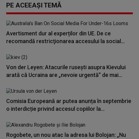
PE ACEEAȘI TEMĂ
Avertisment dur al experților din UE. De ce
recomandă restricţionarea accesului la social...
Von der Leyen: Atacurile ruseşti asupra Kievului
arată că Ucraina are „nevoie urgentă” de mai...
Comisia Europeană ar putea anunța în septembrie
o interdicție privind accesul copiilor la...
Rogobete, un nou atac la adresa lui Bolojan: „Nu