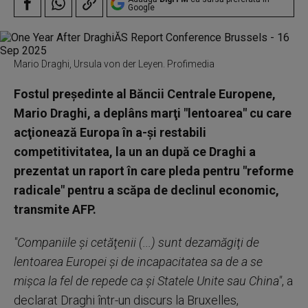
Google
Mario Draghi, Ursula von der Leyen. Profimedia
Fostul preşedinte al Băncii Centrale Europene,
Mario Draghi, a deplâns marţi "lentoarea" cu care
acţionează Europa în a-şi restabili
competitivitatea, la un an după ce Draghi a
prezentat un raport în care pleda pentru "reforme
radicale" pentru a scăpa de declinul economic,
transmite AFP.
"Companiile şi cetăţenii (...) sunt dezamăgiţi de
lentoarea Europei şi de incapacitatea sa de a se
mişca la fel de repede ca şi Statele Unite sau China"
, a
declarat Draghi într-un discurs la Bruxelles,