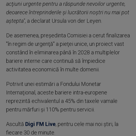
acţiuni urgente pentru a răspunde nevoilor urgente,
deoarece întreprinderile şi lucrătorii noştri nu mai pot
aştepta"
, a declarat Ursula von der Leyen.
De asemenea, preşedinta Comisiei a cerut finalizarea
"în regim de urgenţă" a pieţei unice, un proiect vast
constând în eliminarea până în 2028 a multiplelor
bariere interne care continuă să împiedice
activitatea economică în multe domenii.
Potrivit unei estimări a Fondului Monetar
Internaţional, aceste bariere intra-europene
reprezintă echivalentul a 45% din taxele vamale
pentru mărfuri şi 110% pentru servicii.
Ascultă
Digi FM Live
, pentru cele mai noi știri, la
fiecare 30 de minute.