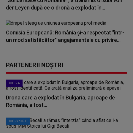
"Solidaritate cu România!", a transmis Ursula von
der Leyen după ce o dronă a explodat în...
Comisia Europeană: România şi-a respectat "într-
un mod satisfăcător" angajamentele cu privire...
PARTENERII NOȘTRI
DIGI24
Drona care a explodat în Bulgaria, aproape de
România, a fost...
DIGISPORT