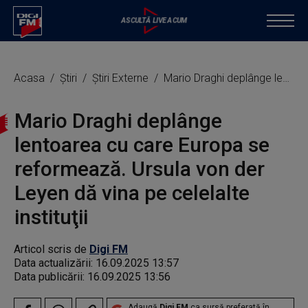
Acasa
Știri
Știri Externe
Mario Draghi deplânge lentoarea cu care Europa se reformează. Ursula von der Leyen dă vina pe celelalte instituţii
Mario Draghi deplânge
lentoarea cu care Europa se
reformează. Ursula von der
Leyen dă vina pe celelalte
instituţii
Articol scris de
Digi FM
Data actualizării:
16.09.2025 13:57
Data publicării:
16.09.2025 13:56
Adaugă
Digi FM
ca sursă preferată în