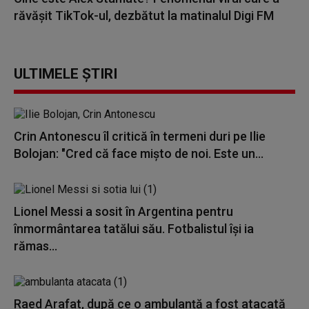
răvășit TikTok-ul, dezbătut la matinalul Digi FM
ULTIMELE ȘTIRI
Crin Antonescu îl critică în termeni duri pe Ilie
Bolojan: "Cred că face mișto de noi. Este un...
Lionel Messi a sosit în Argentina pentru
înmormântarea tatălui său. Fotbalistul își ia
rămas...
Raed Arafat, după ce o ambulanță a fost atacată