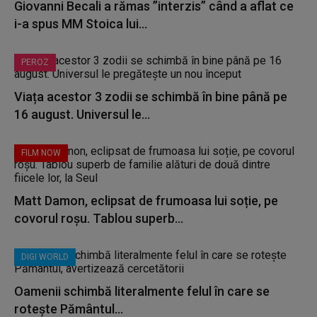
Giovanni Becali a rămas ”interzis” când a aflat ce
i-a spus MM Stoica lui...
PEROZ
Viața acestor 3 zodii se schimbă în bine până pe
16 august. Universul le...
FILM NOW
Matt Damon, eclipsat de frumoasa lui soție, pe
covorul roșu. Tablou superb...
DIGI WORLD
Oamenii schimbă literalmente felul în care se
rotește Pământul...