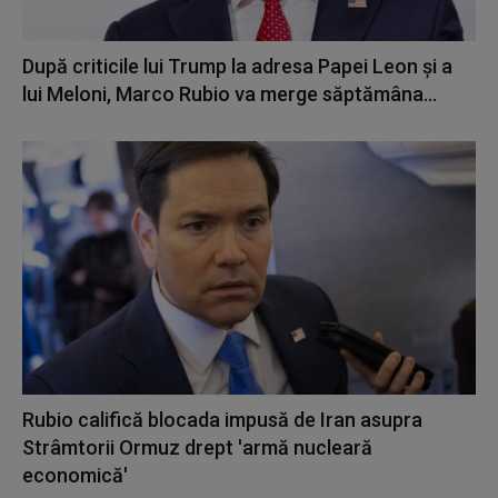
După criticile lui Trump la adresa Papei Leon și a
lui Meloni, Marco Rubio va merge săptămâna...
Rubio califică blocada impusă de Iran asupra
Strâmtorii Ormuz drept 'armă nucleară
economică'