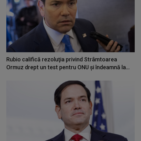
Rubio califică rezoluţia privind Strâmtoarea
Ormuz drept un test pentru ONU şi îndeamnă la...