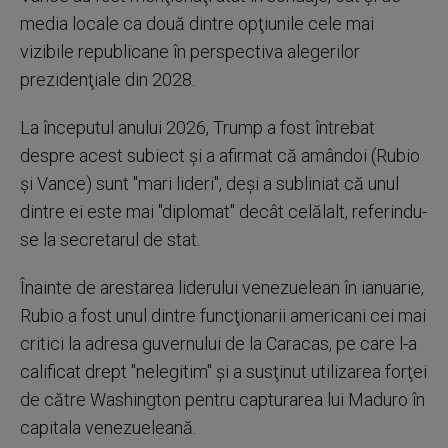
media locale ca două dintre opţiunile cele mai
vizibile republicane în perspectiva alegerilor
prezidenţiale din 2028.
La începutul anului 2026, Trump a fost întrebat
despre acest subiect şi a afirmat că amândoi (Rubio
şi Vance) sunt "mari lideri", deşi a subliniat că unul
dintre ei este mai "diplomat" decât celălalt, referindu-
se la secretarul de stat.
Înainte de arestarea liderului venezuelean în ianuarie,
Rubio a fost unul dintre funcţionarii americani cei mai
critici la adresa guvernului de la Caracas, pe care l-a
calificat drept "nelegitim" şi a susţinut utilizarea forţei
de către Washington pentru capturarea lui Maduro în
capitala venezueleană.