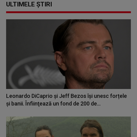
ULTIMELE ȘTIRI
Leonardo DiCaprio şi Jeff Bezos își unesc forțele
și banii. Înfiinţează un fond de 200 de...