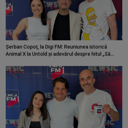
Șerban Copoț, la Digi FM: Reuniunea istorică
Animal X la Untold și adevărul despre hitul „Să...