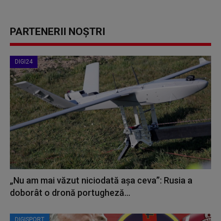
PARTENERII NOȘTRI
DIGI24
„Nu am mai văzut niciodată așa ceva”: Rusia a
doborât o dronă portugheză...
DIGISPORT