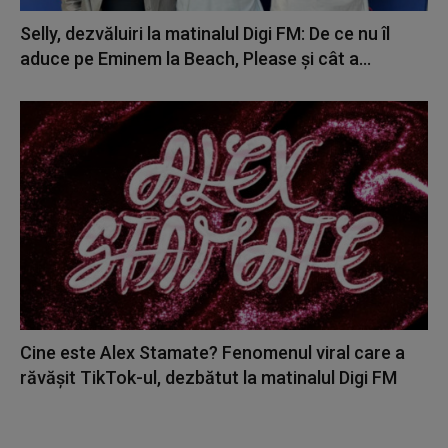
Selly, dezvăluiri la matinalul Digi FM: De ce nu îl
aduce pe Eminem la Beach, Please și cât a...
Cine este Alex Stamate? Fenomenul viral care a
răvășit TikTok-ul, dezbătut la matinalul Digi FM