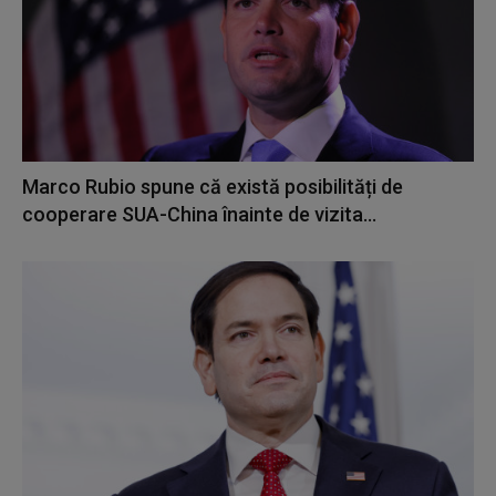
Marco Rubio spune că există posibilități de
cooperare SUA-China înainte de vizita...