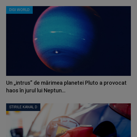
DIGI WORLD
Un „intrus” de mărimea planetei Pluto a provocat
haos în jurul lui Neptun...
STIRILE KANAL D