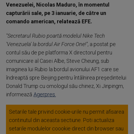
Venezuelei, Nicolas Maduro, în momentul
capturării sale, pe 3 ianuarie, de către un
comando american, relatează EFE.
"Secretarul Rubio poartă modelul Nike Tech
'Venezuela' la bordul Air Force One!"
, a postat pe
contul său de pe platforma X directorul pentru
comunicare al Casei Albe, Steve Cheung, sub
imaginea lui Rubio la bordul avionului AF1 care se
îndreaptă spre Beijing pentru întâlnirea preşedintelui
Donald Trump cu omologul său chinez, Xi Jinpingm,
informează
Agerpres.
Setarile tale privind cookie-urile nu permit afisarea
continutul din aceasta sectiune. Poti actualiza
setarile modulelor coookie direct din browser sau