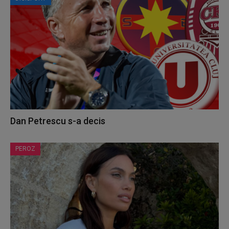
Dan Petrescu s-a decis
PEROZ