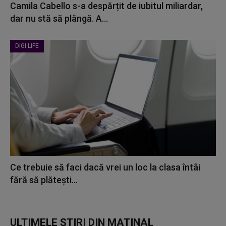
Camila Cabello s-a despărțit de iubitul miliardar,
dar nu stă să plângă. A...
DIGI LIFE
Ce trebuie să faci dacă vrei un loc la clasa întâi
fără să plătești...
ULTIMELE ȘTIRI DIN MATINAL