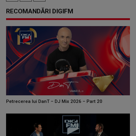
RECOMANDĂRI DIGIFM
Petrecerea lui DanT – DJ Mix 2026 – Part 20